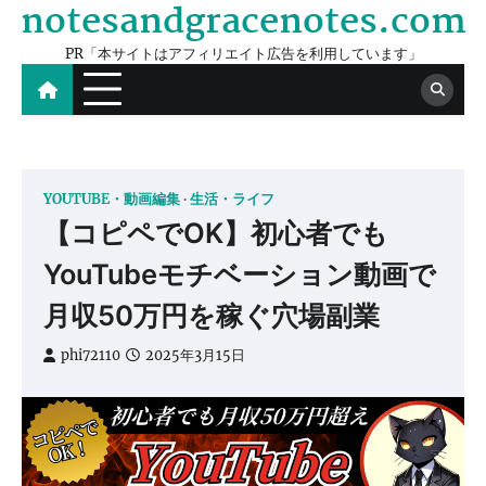
notesandgracenotes.com
Skip
to
PR「本サイトはアフィリエイト広告を利用しています」
content
YOUTUBE・動画編集
生活・ライフ
【コピペでOK】初心者でも
YouTubeモチベーション動画で
月収50万円を稼ぐ穴場副業
phi72110
2025年3月15日