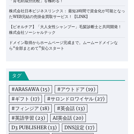
「育毛剤成分比較」を極める！
株式会社日本ビジネスリンクス： 最短2時間で資金化が可能となっ
たWEB完結の売掛金買取サービス！【LINK】
【ビオルチア】「大人女性シャンプー」毛髪診断士と共同開発！
株式会社ソーシャルテック
ドメイン取得からホームページ完成まで。ムームードメインな
ら“全部まとめて”安心スタート
タグ
#ARASAWA
(15)
#アウトドア
(19)
#ギフト
(17)
#サロンドロワイヤル
(27)
#フィンジア
(18)
#英会話
(13)
#英語学習
(23)
AI英会話
(20)
D3 PUBLISHER
(13)
DNS設定
(17)