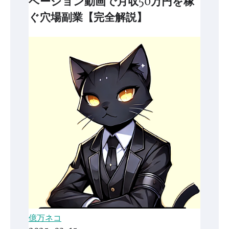
ベーション動画で月収50万円を稼
ぐ穴場副業【完全解説】
億万ネコ