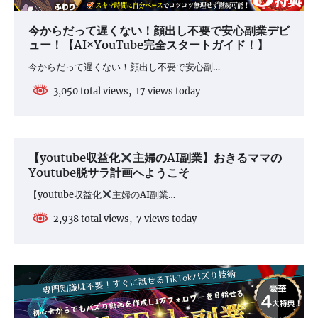
今からだって遅くない！顔出し不要で安心副業デビ
ュー！【AI×YouTube完全スタートガイド！】
今からだって遅くない！顔出し不要で安心副…
3,050 total views, 17 views today
【youtube収益化
主婦のAI副業】おきるママの
Youtube脱サラ計画へようこそ
【youtube収益化
主婦のAI副業…
2,938 total views, 7 views today