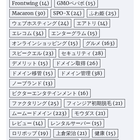
Frontwing
(14)
GMOペパボ
(15)
Macaron
(30)
SPO-X
(24)
ふわ姫
(25)
ウェブホスティング
(24)
エアトリ
(14)
エレコム
(34)
エンターグラム
(15)
オンラインショッピング
(15)
グルメ
(163)
スピークエル
(23)
セキュリティ
(28)
デメリット
(15)
ドメイン取得
(26)
ドメイン移管
(15)
ドメイン管理
(38)
ノーブランド
(13)
ビクターエンタテインメント
(16)
ファクタリング
(25)
フィンジア初期脱毛
(21)
ムームードメイン
(223)
モウダス
(21)
レビュー
(14)
レンタルサーバー
(15)
ロリポップ
(19)
上倉栄治
(21)
健康
(15)