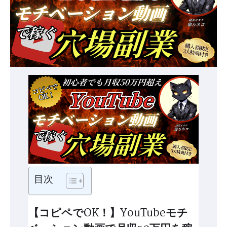
目次
【コピペでOK！】YouTubeモチ