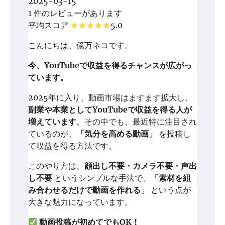
2025-03-15
1 件のレビューがあります
平均スコア
5.0
こんにちは、億万ネコです。
今、YouTubeで収益を得るチャンスが広がっ
ています。
2025年に入り、動画市場はますます拡大し、
副業や本業としてYouTubeで収益を得る人が
増えています
。その中でも、最近特に注目され
ているのが、
「気分を高める動画」
を投稿し
て収益を得る方法です。
このやり方は、
顔出し不要・カメラ不要・声出
し不要
というシンプルな手法で、
「素材を組
み合わせるだけで動画を作れる」
という点が
大きな魅力になっています。
動画投稿が初めてでもOK！