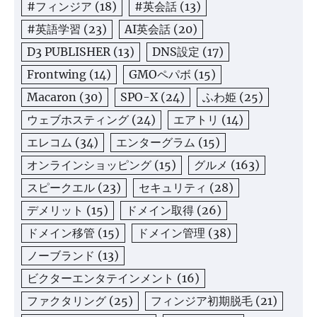
#フィンジア
(18)
#英会話
(13)
#英語学習
(23)
AI英会話
(20)
D3 PUBLISHER
(13)
DNS設定
(17)
Frontwing
(14)
GMOペパボ
(15)
Macaron
(30)
SPO-X
(24)
ふわ姫
(25)
ウェブホスティング
(24)
エアトリ
(14)
エレコム
(34)
エンターグラム
(15)
オンラインショッピング
(15)
グルメ
(163)
スピークエル
(23)
セキュリティ
(28)
デメリット
(15)
ドメイン取得
(26)
ドメイン移管
(15)
ドメイン管理
(38)
ノーブランド
(13)
ビクターエンタテインメント
(16)
ファクタリング
(25)
フィンジア初期脱毛
(21)