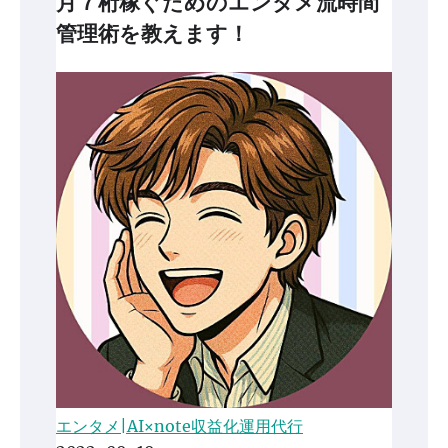
月７桁稼ぐためのエンタメ流時間
管理術を教えます！
エンタメ|AI×note収益化運用代行