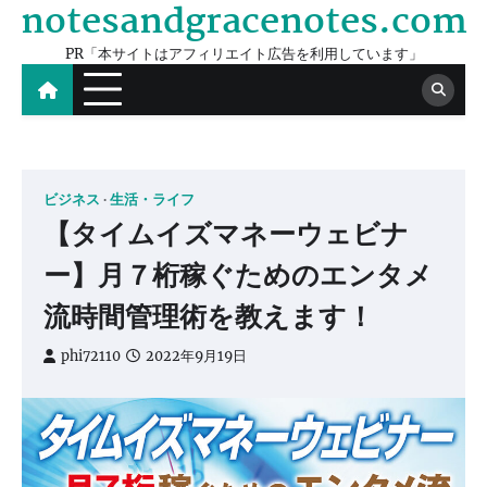
notesandgracenotes.com
Skip
to
PR「本サイトはアフィリエイト広告を利用しています」
content
ビジネス
生活・ライフ
【タイムイズマネーウェビナ
ー】月７桁稼ぐためのエンタメ
流時間管理術を教えます！
phi72110
2022年9月19日