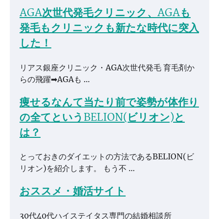
AGA次世代発毛クリニック、AGAも
発毛もクリニックも新たな時代に突入
した！
リアス銀座クリニック・AGA次世代発毛 育毛剤か
らの飛躍➡AGAも …
痩せるなんて当たり前で姿勢が体作り
の全てというBELION(ビリオン)と
は？
とっておきのダイエットの方法であるBELION(ビ
リオン)を紹介します。 もう不 …
おススメ・婚活サイト
30代40代ハイステイタス専門の結婚相談所