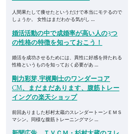
人間果たして痩せたというだけで本当にモテるので
しょうか。 女性はまだわかる気がし …
婚活活動の中で成婚率が高い人の3つ
の性格の特徴を知っておこう！
婚活を成功させるためには、異性に好感を持たれる
性格というものを知っておく必要があ …
剛力彩芽,宇梶剛士のワンダーコア
CM、まだまだあります、腹筋トレー
イングの楽天ショップ
前回ありました杉村太蔵のスレンダートーンＥＭＳ
マシン。同様な腹筋トレーニングマシ …
新聞広告、ＴＶＣＭ・杉村太蔵のスレ