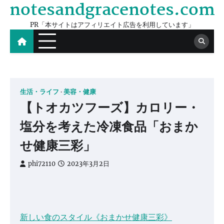
notesandgracenotes.com
Skip
to
PR「本サイトはアフィリエイト広告を利用しています」
content
生活・ライフ
美容・健康
【トオカツフーズ】カロリー・
塩分を考えた冷凍食品「おまか
せ健康三彩」
phi72110
2023年3月2日
新しい食のスタイル《おまかせ健康三彩》