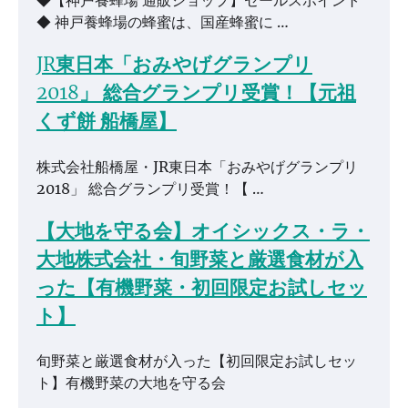
◆【神戸養蜂場 通販ショップ】セールスポイント
◆ 神戸養蜂場の蜂蜜は、国産蜂蜜に …
JR東日本「おみやげグランプリ
2018」 総合グランプリ受賞！【元祖
くず餅 船橋屋】
株式会社船橋屋・JR東日本「おみやげグランプリ
2018」 総合グランプリ受賞！【 …
【大地を守る会】オイシックス・ラ・
大地株式会社・旬野菜と厳選食材が入
った【有機野菜・初回限定お試しセッ
ト】
旬野菜と厳選食材が入った【初回限定お試しセッ
ト】有機野菜の大地を守る会