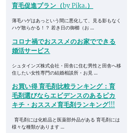
育毛促進プラン（by Pika.）
薄毛ハゲはあっという間に悪化して、見る影もなく
ハゲ散らかる！？ 若き日の御櫛（お …
コロナ禍でおススメのお家でできる
婚活サービス
シュタインズ株式会社・田舎に住む男性と田舎へ移
住したい女性専門の結婚相談所・お見 …
お買い得 育毛剤比較ランキング：育
毛剤選びならエビデンスのあるピカ
キチ・おススメ育毛剤ランキング!!!
育毛剤には化粧品と医薬部外品がある 育毛剤には
様々な種類があります …