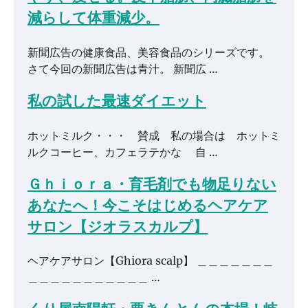
減らして体重減少。
新聞広告の健康食品、美容食品のシリーズです。
さて今回の新聞広告は青汁。 新聞広 …
私の試した最速ダイエット
ホットミルク・・・ 賛成 私の場合は ホットミ
ルクコーヒー、カフェラテかな 自 …
Ｇｈｉｏｒａ・育毛剤でも物足りない
あなたへ！今こそはじめるヘアケア
サロン【ジオラスカルプ】
ヘアケアサロン【Ghiora scalp】 ＿＿＿＿＿＿＿
＿＿＿＿＿＿＿＿＿＿＿ …