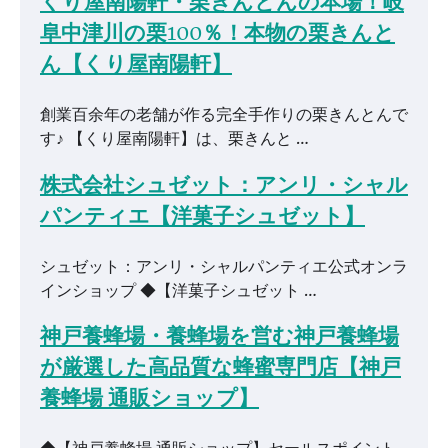
くり屋南陽軒・栗きんとんの本場！岐
阜中津川の栗100％！本物の栗きんと
ん【くり屋南陽軒】
創業百余年の老舗が作る完全手作りの栗きんとんで
す♪ 【くり屋南陽軒】は、栗きんと …
株式会社シュゼット：アンリ・シャル
パンティエ【洋菓子シュゼット】
シュゼット：アンリ・シャルパンティエ公式オンラ
インショップ ◆【洋菓子シュゼット …
神戸養蜂場・養蜂場を営む神戸養蜂場
が厳選した高品質な蜂蜜専門店【神戸
養蜂場 通販ショップ】