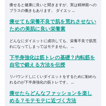
痩せると健康に良いと聞きますが、実は精神面への
プラスの働きもあります。 ダイエッ …
痩せても栄養不良で肌を荒れさせない
ための美肌に良い栄養素
どんなにダイエットに成功しても、栄養不良で肌荒
れになってしまってはモテません。 …
下半身強化は筋トレの基礎？内転筋を
自宅で鍛える方法を伝授
リバウンドしにくいダイエットをするために勧めら
れるのが下半身強化の筋トレです。 …
痩せたらどんなファッションを楽し
める？モテモテに近づく方法