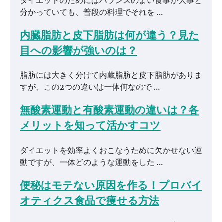
分かっていても、普段の料理でそれを …
内臓脂肪と皮下脂肪は何が違う？見た
目への影響が強いのは？
脂肪には大きく分けて内蔵脂肪と皮下脂肪がありま
すが、この2つの違いは一体何なので …
無酸素運動と有酸素運動の違いは？各
メリットを知って活かすコツ
ダイエットを効率よくおこなうために欠かせない運
動ですが、一体どのような運動をした …
便秘はモテない原因を作る！プロバイ
オティクス食品で痩せる方法