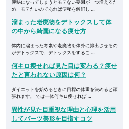
便秘になってしまうとモテない要因が一つ増えるた
め、モテたいのであれば便秘を解消し …
溜まった老廃物をデトックスして体
の中から綺麗になる痩せ方
体内に溜まった毒素や老廃物を体外に排出させるの
がデトックスで、デトックスをするこ …
何キロ痩せれば見た目は変わる？痩せ
たと言われない原因は何？
ダイエットを始めるときに目標の体重を決めると頑
張れます。 では一体何キロ痩せれば …
異性が見た目重視な理由と心理を活用
してパーツ美形を目指すコツ