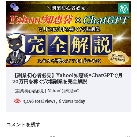
【副業初心者必見】Yahoo!知恵袋×ChatGPTで月
20万円を稼ぐ穴場副業を完全解説
【副業初心者必見】Yahoo!知恵袋×C…
3,456 total views, 6 views today
コメントを残す