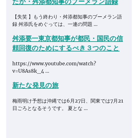
たか・舛添都知事のブーメラン語録
【失笑 】もう終わり・舛添都知事のブーメラン語
録 舛添氏をめぐっては、一連の問題 …
舛添要一東京都知事が都民・国民の信
頼回復のためにするべき３つのこと
https://www.youtube.com/watch?
v=U8As8k_4 …
新たな発見の旅
梅雨明け予想は沖縄では6月27日、関東では7月21
日ごろとなるそうです。 夏とな …