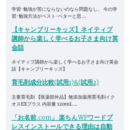
学習･勉強が苦にならないのなら問題なし。 今の学
習･勉強方法がベスト･ベターと思 …
【キャンブリーキッズ】ネイティブ
講師から楽しく学べるお子さま向け英
会話
ネイティブ講師から楽しく学べるお子さま向け英会
話【キャンブリーキッズ】
育毛剤成分比較(試用1)&(試用2)
主要育毛剤 【医薬部外品】無添加薬用育毛剤イク
オスEXプラス 内容量 120mL …
「お名前.com」 楽ちんWPワードプ
レスインストールできる理由は自動