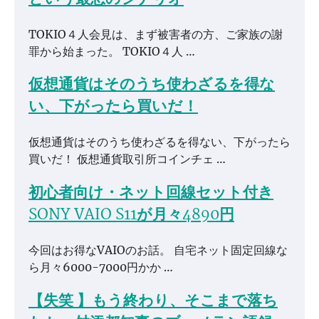
TOKIO４人会見は、まず被害者の方、ご家族の謝
罪から始まった。 TOKIO４人 …
仮想通貨はそのうち使わざるを得な
い、下がったら買いだ！
仮想通貨はそのうち使わざるを得ない、下がったら
買いだ！ 仮想通貨取引所コインチェ …
初心者向け・ネット回線セット付き
SONY VAIO S11が月々4890円
今回はお得なVAIOのお話。 自宅ネット固定回線な
ら月々6000-7000円かか …
【失笑 】もう終わり、そこまで落ち