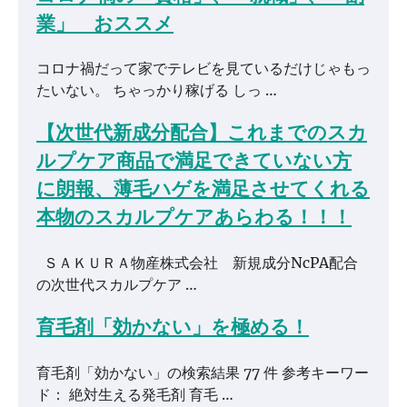
業」 おススメ
コロナ禍だって家でテレビを見ているだけじゃもっ
たいない。 ちゃっかり稼げる しっ …
【次世代新成分配合】これまでのスカ
ルプケア商品で満足できていない方
に朗報、薄毛ハゲを満足させてくれる
本物のスカルプケアあらわる！！！
ＳＡＫＵＲＡ物産株式会社 新規成分NcPA配合
の次世代スカルプケア …
育毛剤「効かない」を極める！
育毛剤「効かない」の検索結果 77 件 参考キーワー
ド： 絶対生える発毛剤 育毛 …