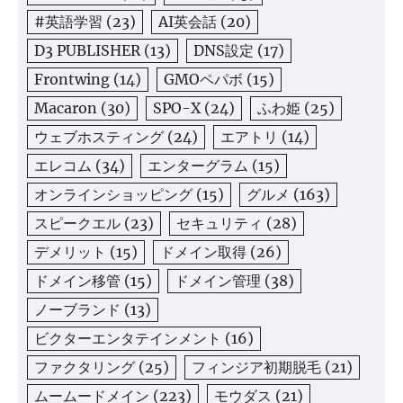
#英語学習
(23)
AI英会話
(20)
D3 PUBLISHER
(13)
DNS設定
(17)
Frontwing
(14)
GMOペパボ
(15)
Macaron
(30)
SPO-X
(24)
ふわ姫
(25)
ウェブホスティング
(24)
エアトリ
(14)
エレコム
(34)
エンターグラム
(15)
オンラインショッピング
(15)
グルメ
(163)
スピークエル
(23)
セキュリティ
(28)
デメリット
(15)
ドメイン取得
(26)
ドメイン移管
(15)
ドメイン管理
(38)
ノーブランド
(13)
ビクターエンタテインメント
(16)
ファクタリング
(25)
フィンジア初期脱毛
(21)
ムームードメイン
(223)
モウダス
(21)