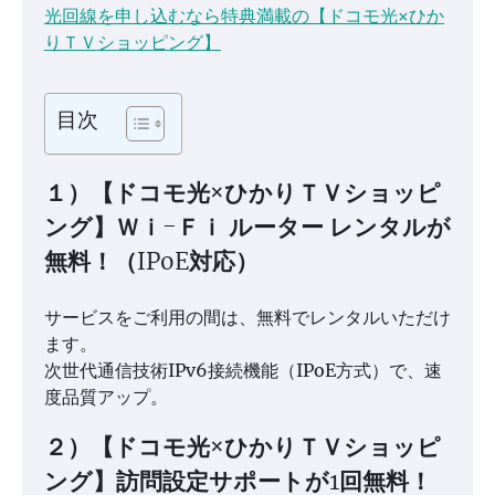
光回線を申し込むなら特典満載の【ドコモ光×ひか
りＴＶショッピング】
目次
１）【ドコモ光×ひかりＴＶショッピ
ング】Ｗｉ-Ｆｉ ルーター レンタルが
無料！（IPoE対応）
サービスをご利用の間は、無料でレンタルいただけ
ます。
次世代通信技術IPv6接続機能（IPoE方式）で、速
度品質アップ。
２）【ドコモ光×ひかりＴＶショッピ
ング】訪問設定サポートが1回無料！