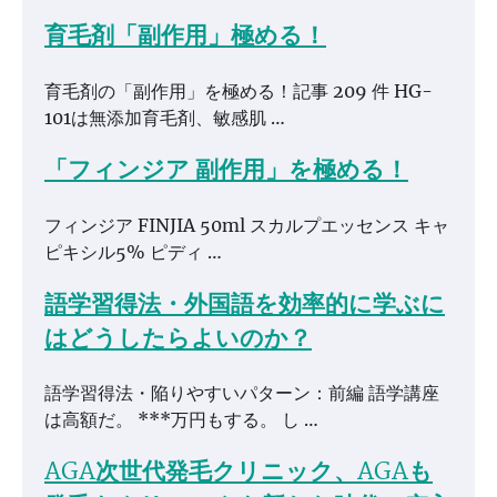
育毛剤「副作用」極める！
育毛剤の「副作用」を極める！記事 209 件 HG-
101は無添加育毛剤、敏感肌 …
「フィンジア 副作用」を極める！
フィンジア FINJIA 50ml スカルプエッセンス キャ
ピキシル5% ピディ …
語学習得法・外国語を効率的に学ぶに
はどうしたらよいのか？
語学習得法・陥りやすいパターン：前編 語学講座
は高額だ。 ***万円もする。 し …
AGA次世代発毛クリニック、AGAも