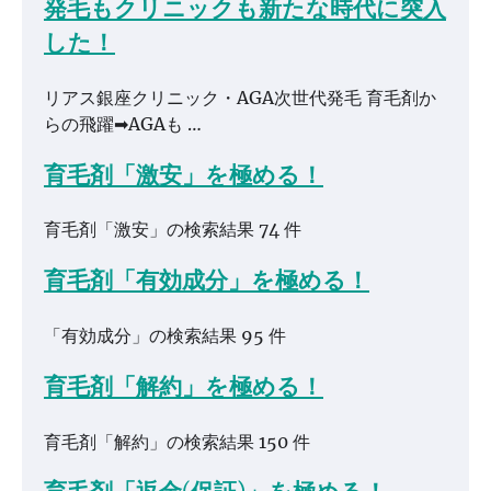
発毛もクリニックも新たな時代に突入
した！
リアス銀座クリニック・AGA次世代発毛 育毛剤か
らの飛躍➡AGAも …
育毛剤「激安」を極める！
育毛剤「激安」の検索結果 74 件
育毛剤「有効成分」を極める！
「有効成分」の検索結果 95 件
育毛剤「解約」を極める！
育毛剤「解約」の検索結果 150 件