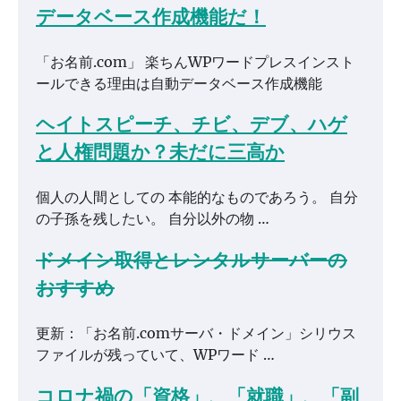
データベース作成機能だ！
「お名前.com」 楽ちんWPワードプレスインスト
ールできる理由は自動データベース作成機能
ヘイトスピーチ、チビ、デブ、ハゲ
と人権問題か？未だに三高か
個人の人間としての 本能的なものであろう。 自分
の子孫を残したい。 自分以外の物 …
ドメイン取得とレンタルサーバーの
おすすめ
更新：「お名前.comサーバ・ドメイン」シリウス
ファイルが残っていて、WPワード …
コロナ禍の「資格」、「就職」、「副