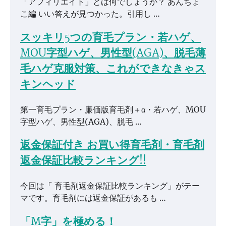
「アフィリエイト」とは何でしょうか？ あんちょ
こ編 いい答えが見つかった。引用し …
スッキリ5つの育毛プラン・若ハゲ、
MOU字型ハゲ、男性型(AGA)、脱毛薄
毛ハゲ克服対策、これができなきゃス
キンヘッド
第一育毛プラン・廉価版育毛剤＋α・若ハゲ、MOU
字型ハゲ、男性型(AGA)、脱毛 …
返金保証付き お買い得育毛剤・育毛剤
返金保証比較ランキング!!
今回は「 育毛剤返金保証比較ランキング」がテー
マです。育毛剤には返金保証があるも …
「M字」を極める！