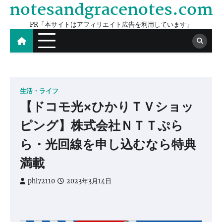
notesandgracenotes.com
Skip
to
PR「本サイトはアフィリエイト広告を利用しています」
content
生活・ライフ
【ドコモ光×ひかりＴＶショッ
ピング】株式会社ＮＴＴぷら
ら・光回線を申し込むなら特典
満載
phi72110
2023年3月14日