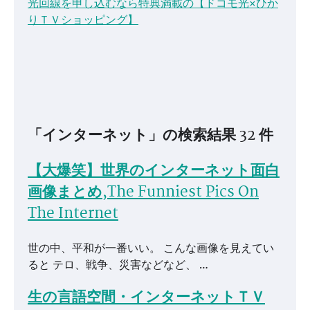
光回線を申し込むなら特典満載の【ドコモ光×ひか
りＴＶショッピング】
「インターネット」の検索結果 32 件
【大爆笑】世界のインターネット面白
画像まとめ,The Funniest Pics On
The Internet
世の中、平和が一番いい。 こんな画像を見えてい
ると テロ、戦争、災害などなど、 …
生の言語空間・インターネットＴＶ