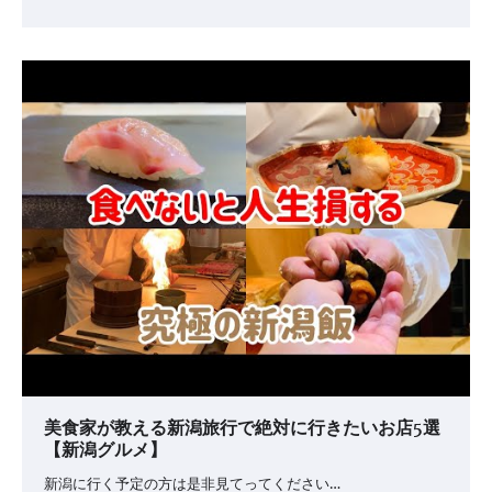
美食家が教える新潟旅行で絶対に行きたいお店5選
【新潟グルメ】
新潟に行く予定の方は是非見てってください…