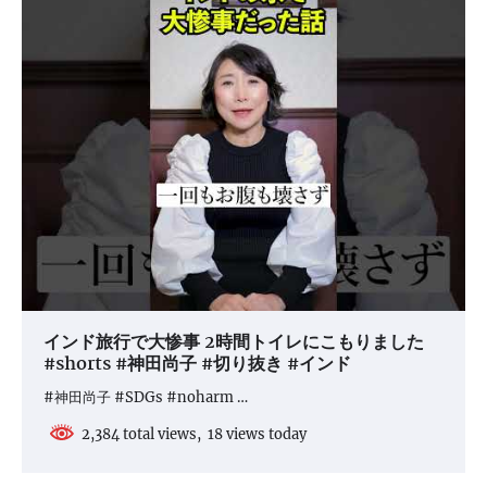
シ
ョ
ン
インド旅行で大惨事 2時間トイレにこもりました
#shorts #神田尚子 #切り抜き #インド
#神田尚子 #SDGs #noharm …
2,384 total views, 18 views today