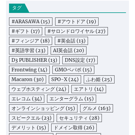
タグ
#ARASAWA
(15)
#アウトドア
(19)
#ギフト
(17)
#サロンドロワイヤル
(27)
#フィンジア
(18)
#英会話
(13)
#英語学習
(23)
AI英会話
(20)
D3 PUBLISHER
(13)
DNS設定
(17)
Frontwing
(14)
GMOペパボ
(15)
Macaron
(30)
SPO-X
(24)
ふわ姫
(25)
ウェブホスティング
(24)
エアトリ
(14)
エレコム
(34)
エンターグラム
(15)
オンラインショッピング
(15)
グルメ
(163)
スピークエル
(23)
セキュリティ
(28)
デメリット
(15)
ドメイン取得
(26)