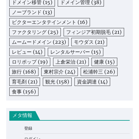
ドメイン移管
(15)
ドメイン管理
(38)
ノーブランド
(13)
ビクターエンタテインメント
(16)
ファクタリング
(25)
フィンジア初期脱毛
(21)
ムームードメイン
(223)
モウダス
(21)
レビュー
(14)
レンタルサーバー
(15)
ロリポップ
(19)
上倉栄治
(21)
健康
(15)
旅行
(168)
東村宗介
(24)
松浦幹三
(26)
育毛剤
(21)
観光
(158)
資金調達
(14)
食事
(156)
メタ情報
登録
ログイン