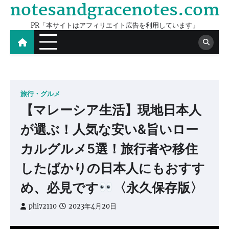
notesandgracenotes.com
Skip
to
PR「本サイトはアフィリエイト広告を利用しています」
content
旅行・グルメ
【マレーシア生活】現地日本人
が選ぶ！人気な安い&旨いロー
カルグルメ5選！旅行者や移住
したばかりの日本人にもおすす
め、必見です
〈永久保存版〉
phi72110
2023年4月20日