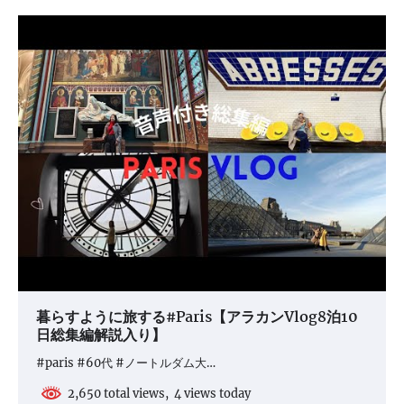
暮らすように旅する#Paris【アラカンVlog8泊10
日総集編解説入り】
#paris #60代 #ノートルダム大…
2,650 total views, 4 views today