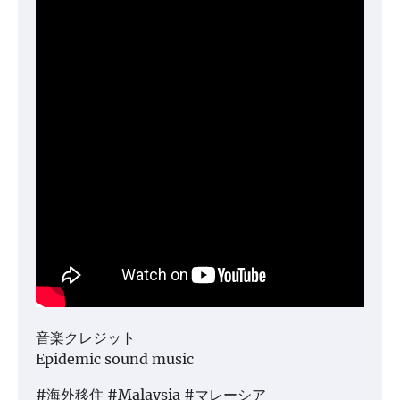
音楽クレジット
Epidemic sound music
#海外移住 #Malaysia #マレーシア