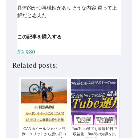
具体的かつ再現性がありそうな内容 買って正
解だと思えた
この記事を購入する
¥2,980
Related posts:
ICANホイールジャパン 評
YouTube誰でも最短10日で
判・メリットから悪い口コ
収益化！8年間の知識を集