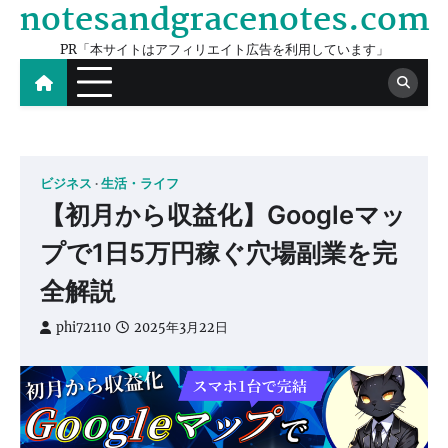
notesandgracenotes.com
Skip
to
PR「本サイトはアフィリエイト広告を利用しています」
content
ビジネス
生活・ライフ
【初月から収益化】Googleマッ
プで1日5万円稼ぐ穴場副業を完
全解説
phi72110
2025年3月22日