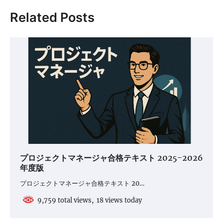
ゲ
Related Posts
ー
シ
ョ
ン
プロジェクトマネージャ合格テキスト 2025-2026
年度版
プロジェクトマネージャ合格テキスト 20…
9,759 total views, 18 views today