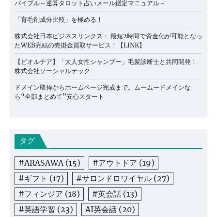
バイブル～逆算タロット占いメール鑑定マニュアル～
「育毛剤成分比較」を極める！
株式会社日本ビジネスリンクス： 最短2時間で資金化が可能となっ
たWEB完結の売掛金買取サービス！【LINK】
【ビオルチア】「大人女性シャンプー」毛髪診断士と共同開発！
株式会社ソーシャルテック
ドメイン取得からホームページ完成まで。ムームードメインな
ら“全部まとめて”安心スタート
タグ
#ARASAWA
(15)
#アウトドア
(19)
#ギフト
(17)
#サロンドロワイヤル
(27)
#フィンジア
(18)
#英会話
(13)
#英語学習
(23)
AI英会話
(20)