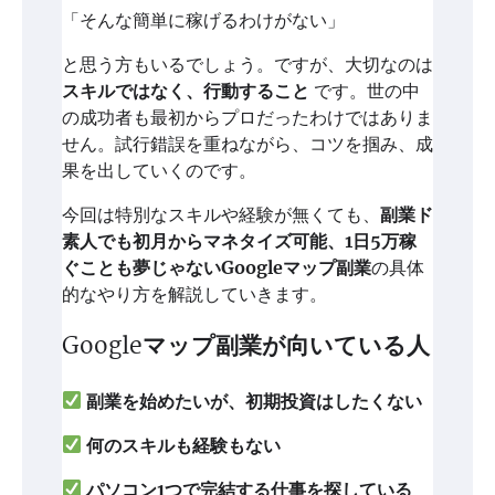
「そんな簡単に稼げるわけがない」
と思う方もいるでしょう。ですが、大切なのは
スキルではなく、行動すること
です。世の中
の成功者も最初からプロだったわけではありま
せん。試行錯誤を重ねながら、コツを掴み、成
果を出していくのです。
今回は特別なスキルや経験が無くても、
副業ド
素人でも初月からマネタイズ可能、1日5万稼
ぐことも夢じゃないGoogleマップ副業
の具体
的なやり方を解説していきます。
Googleマップ
副業が向いている人
副業を始めたいが、初期投資はしたくない
何のスキルも経験もない
パソコン1つで完結する仕事を探している