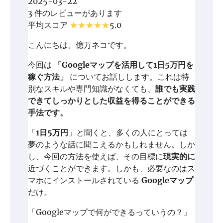
2025-03-22
3 件のレビューがあります
平均スコア
5.0
こんにちは、億万ネコです。
今回は
「Googleマップを活用して1日5万円を
稼ぐ方法」
についてお話しします。これは特
別なスキルや専門知識がなくても、
誰でも実践
できてしっかりとした収益を得ることができる
手法です。
「
1日5万円
」と聞くと、多くの人にとっては
夢のような話に聞こえるかもしれません。しか
し、今回の方法を使えば、その目標に
現実的に
近づくことができます。しかも、必要なのはス
マホにインストールされている
Googleマップ
だけ。
「Googleマップで何ができるっていうの？」