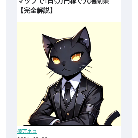
マップで1日5万円稼ぐ穴場副業
【完全解説】
億万ネコ