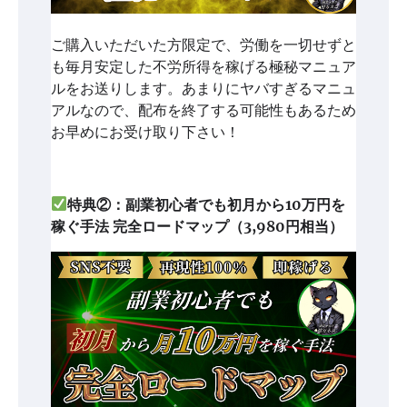
ご購入いただいた方限定で、労働を一切せずと
も毎月安定した不労所得を稼げる極秘マニュア
ルをお送りします。あまりにヤバすぎるマニュ
アルなので、配布を終了する可能性もあるため
お早めにお受け取り下さい！
特典②：副業初心者でも初月から10万円を
稼ぐ手法 完全ロードマップ（3,980円相当）