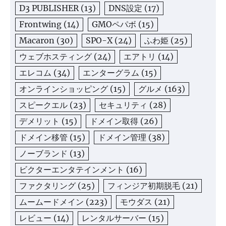
D3 PUBLISHER
(13)
DNS設定
(17)
Frontwing
(14)
GMOペパボ
(15)
Macaron
(30)
SPO-X
(24)
ふわ姫
(25)
ウェブホスティング
(24)
エアトリ
(14)
エレコム
(34)
エンターグラム
(15)
オンラインショッピング
(15)
グルメ
(163)
スピークエル
(23)
セキュリティ
(28)
デメリット
(15)
ドメイン取得
(26)
ドメイン移管
(15)
ドメイン管理
(38)
ノーブランド
(13)
ビクターエンタテインメント
(16)
ファクタリング
(25)
フィンジア初期脱毛
(21)
ムームードメイン
(223)
モウダス
(21)
レビュー
(14)
レンタルサーバー
(15)