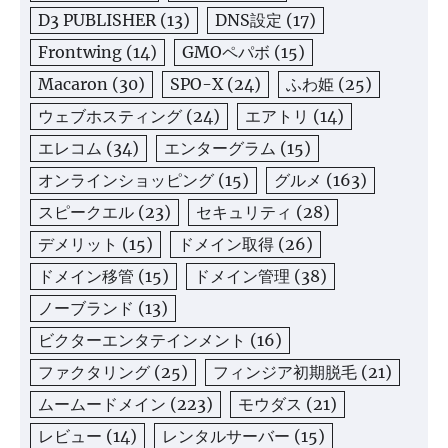
D3 PUBLISHER
(13)
DNS設定
(17)
Frontwing
(14)
GMOペパボ
(15)
Macaron
(30)
SPO-X
(24)
ふわ姫
(25)
ウェブホスティング
(24)
エアトリ
(14)
エレコム
(34)
エンターグラム
(15)
オンラインショッピング
(15)
グルメ
(163)
スピークエル
(23)
セキュリティ
(28)
デメリット
(15)
ドメイン取得
(26)
ドメイン移管
(15)
ドメイン管理
(38)
ノーブランド
(13)
ビクターエンタテインメント
(16)
ファクタリング
(25)
フィンジア初期脱毛
(21)
ムームードメイン
(223)
モウダス
(21)
レビュー
(14)
レンタルサーバー
(15)