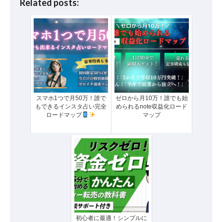
Related posts:
スマホ1つで月50万！誰で
ゼロから月10万！誰でも始
もできるインスタ占い完全
められるnote収益化ロード
ロードマップ
マップ
初心者に最適！シンプルに