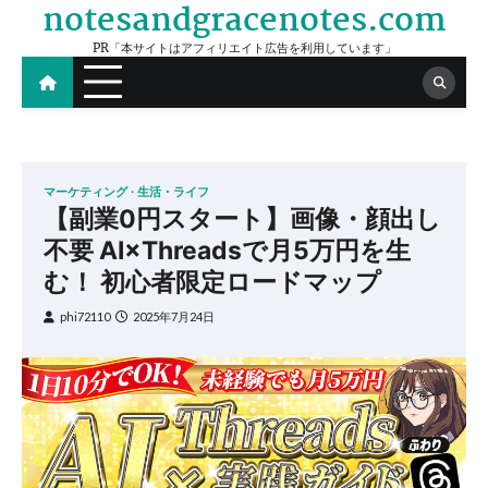
notesandgracenotes.com
Skip
to
PR「本サイトはアフィリエイト広告を利用しています」
content
マーケティング
生活・ライフ
【副業0円スタート】画像・顔出し
不要 AI×Threadsで月5万円を生
む！ 初心者限定ロードマップ
phi72110
2025年7月24日