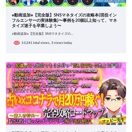
※動画追加※【完全版】SNSマネタイズの攻略本(現役イン
フルエンサーの実体験集)〜事例を20個以上知って、マネ
タイズ迷子を卒業しよう〜
※動画追加※【完全版】SNSマネタイズの…
10,241 total views, 3 views today