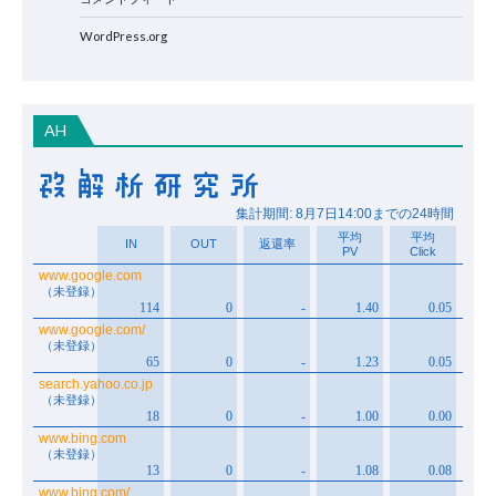
WordPress.org
AH