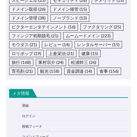
スピークエル
(23)
セキュリティ
(28)
デメリット
(15)
ドメイン取得
(26)
ドメイン移管
(15)
ドメイン管理
(38)
ノーブランド
(13)
ビクターエンタテインメント
(16)
ファクタリング
(25)
フィンジア初期脱毛
(21)
ムームードメイン
(223)
モウダス
(21)
レビュー
(14)
レンタルサーバー
(15)
ロリポップ
(19)
上倉栄治
(21)
健康
(15)
旅行
(168)
東村宗介
(24)
松浦幹三
(26)
育毛剤
(21)
観光
(158)
資金調達
(14)
食事
(156)
メタ情報
登録
ログイン
投稿フィード
コメントフィード