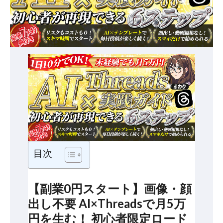
目次
【副業0円スタート】画像・顔
出し不要 AI×Threadsで月5万
円を生む！ 初心者限定ロード