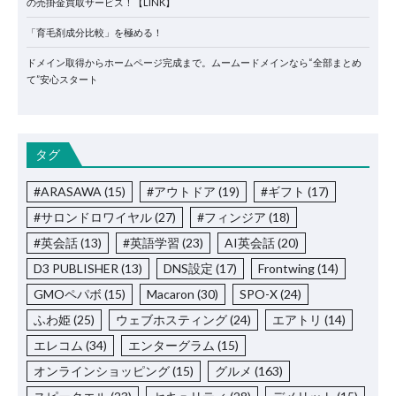
の売掛金買取サービス！【LINK】
「育毛剤成分比較」を極める！
ドメイン取得からホームページ完成まで。ムームードメインなら“全部まとめ
て”安心スタート
タグ
#ARASAWA
(15)
#アウトドア
(19)
#ギフト
(17)
#サロンドロワイヤル
(27)
#フィンジア
(18)
#英会話
(13)
#英語学習
(23)
AI英会話
(20)
D3 PUBLISHER
(13)
DNS設定
(17)
Frontwing
(14)
GMOペパボ
(15)
Macaron
(30)
SPO-X
(24)
ふわ姫
(25)
ウェブホスティング
(24)
エアトリ
(14)
エレコム
(34)
エンターグラム
(15)
オンラインショッピング
(15)
グルメ
(163)