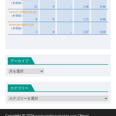
アーカイブ
ア
ー
カ
イ
カテゴリー
ブ
カ
テ
ゴ
リ
Copyright © 2026
notesandgracenotes.com
| News