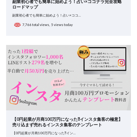
副業初心者でも簡単に始めよう！占い×ココナラ完全攻略
ロードマップ
副業初心者でも簡単に始めよう！占い×ココ…
7,766 total views, 5 views today
【0円起業が月商100万円になった⁈インスタ集客の極意】
売り込まず売れるインスタ集客のテンプレート
【0円起業が月商100万円になった⁈イン…