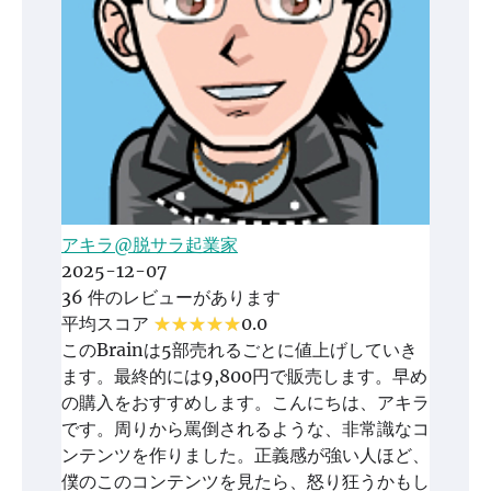
アキラ@脱サラ起業家
2025-12-07
36 件のレビューがあります
平均スコア
0.0
このBrainは5部売れるごとに値上げしていき
ます。最終的には9,800円で販売します。早め
の購入をおすすめします。こんにちは、アキラ
です。周りから罵倒されるような、非常識なコ
ンテンツを作りました。正義感が強い人ほど、
僕のこのコンテンツを見たら、怒り狂うかもし