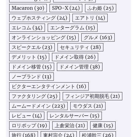
Macaron
(30)
SPO-X
(24)
ふわ姫
(25)
ウェブホスティング
(24)
エアトリ
(14)
エレコム
(34)
エンターグラム
(15)
オンラインショッピング
(15)
グルメ
(163)
スピークエル
(23)
セキュリティ
(28)
デメリット
(15)
ドメイン取得
(26)
ドメイン移管
(15)
ドメイン管理
(38)
ノーブランド
(13)
ビクターエンタテインメント
(16)
ファクタリング
(25)
フィンジア初期脱毛
(21)
ムームードメイン
(223)
モウダス
(21)
レビュー
(14)
レンタルサーバー
(15)
ロリポップ
(19)
上倉栄治
(21)
健康
(15)
旅行
(168)
東村宗介
(24)
松浦幹三
(26)