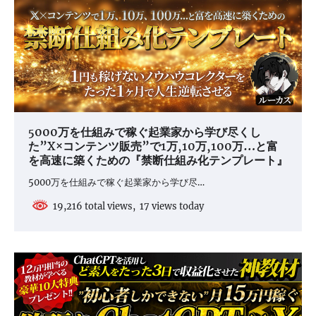
5000万を仕組みで稼ぐ起業家から学び尽くし
た”X×コンテンツ販売”で1万,10万,100万…と富
を高速に築くための『禁断仕組み化テンプレート』
5000万を仕組みで稼ぐ起業家から学び尽…
19,216 total views, 17 views today