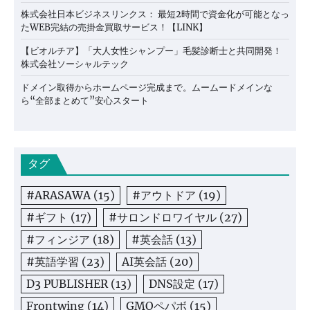
株式会社日本ビジネスリンクス： 最短2時間で資金化が可能となっ
たWEB完結の売掛金買取サービス！【LINK】
【ビオルチア】「大人女性シャンプー」毛髪診断士と共同開発！
株式会社ソーシャルテック
ドメイン取得からホームページ完成まで。ムームードメインな
ら“全部まとめて”安心スタート
タグ
#ARASAWA
(15)
#アウトドア
(19)
#ギフト
(17)
#サロンドロワイヤル
(27)
#フィンジア
(18)
#英会話
(13)
#英語学習
(23)
AI英会話
(20)
D3 PUBLISHER
(13)
DNS設定
(17)
Frontwing
(14)
GMOペパボ
(15)