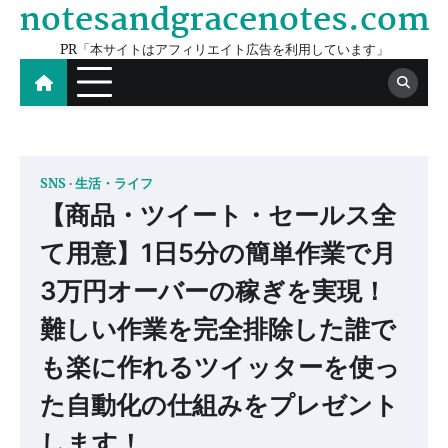
notesandgracenotes.com
Skip
to
PR「本サイトはアフィリエイト広告を利用しています」
content
SNS
生活・ライフ
【商品・ツイート・セールス全
て用意】1日5分の簡単作業で月
3万円オーバーの稼ぎを実現！
難しい作業を完全排除した誰で
も楽に作れるツイッターを使っ
た自動化の仕組みをプレゼント
します！