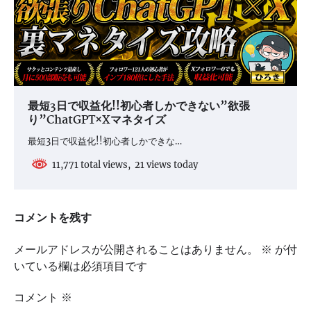
最短3日で収益化!!初心者しかできない”欲張
り”ChatGPT×Xマネタイズ
最短3日で収益化!!初心者しかできな…
11,771 total views, 21 views today
コメントを残す
メールアドレスが公開されることはありません。
※
が付
いている欄は必須項目です
コメント
※