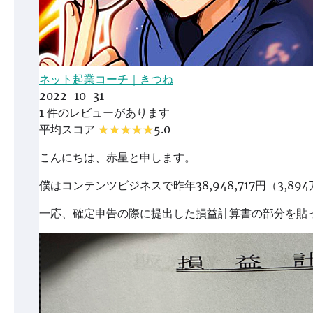
ネット起業コーチ｜きつね
2022-10-31
1 件のレビューがあります
平均スコア
5.0
こんにちは、赤星と申します。
僕はコンテンツビジネスで昨年38,948,717円（3,89
一応、確定申告の際に提出した損益計算書の部分を貼