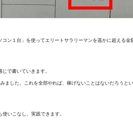
ソコン１台」を使ってエリートサラリーマンを遥かに超える金
感じで書いていきます。
込みました。これを全部やれば、稼げないことはないだろうと
も使いこなし、実践できます。