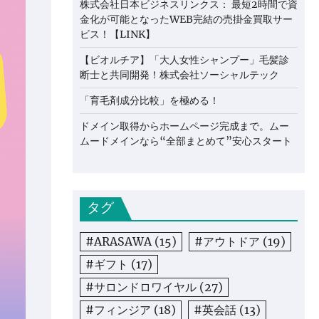
株式会社日本ビジネスリンクス： 最短2時間で資
金化が可能となったWEB完結の売掛金買取サー
ビス！【LINK】
【ビオルチア】「大人女性シャンプー」毛髪診
断士と共同開発！株式会社ソーシャルテック
「育毛剤成分比較」を極める！
ドメイン取得からホームページ完成まで。ムー
ムードメインなら“全部まとめて”安心スタート
タグ
#ARASAWA
(15)
#アウトドア
(19)
#ギフト
(17)
#サロンドロワイヤル
(27)
#フィンジア
(18)
#英会話
(13)