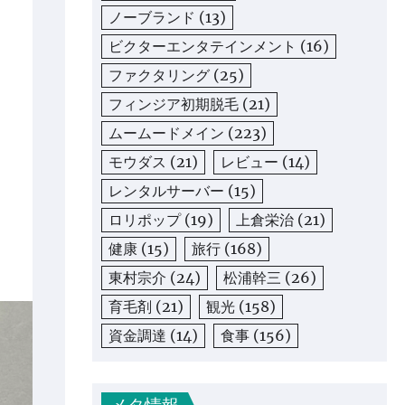
ノーブランド
(13)
ビクターエンタテインメント
(16)
ファクタリング
(25)
フィンジア初期脱毛
(21)
ムームードメイン
(223)
モウダス
(21)
レビュー
(14)
レンタルサーバー
(15)
ロリポップ
(19)
上倉栄治
(21)
健康
(15)
旅行
(168)
東村宗介
(24)
松浦幹三
(26)
育毛剤
(21)
観光
(158)
資金調達
(14)
食事
(156)