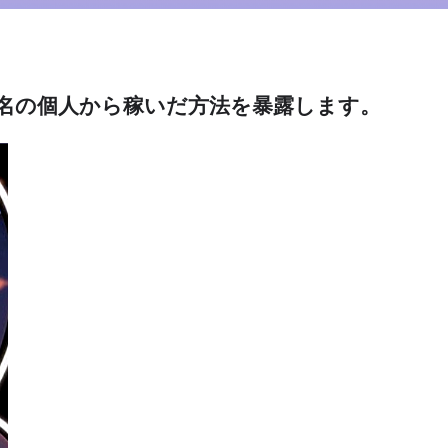
円を無名の個人から稼いだ方法を暴露します。