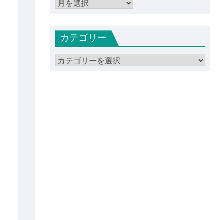
ア
ー
カ
カテゴリー
イ
ブ
カ
テ
ゴ
リ
ー