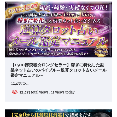
【1500部突破☆ロングセラー】稼ぎに特化した副
業ネット占いのバイブル～逆算タロット占いメール
鑑定マニュアル～
12,433 to…
12,433 total views, 11 views today