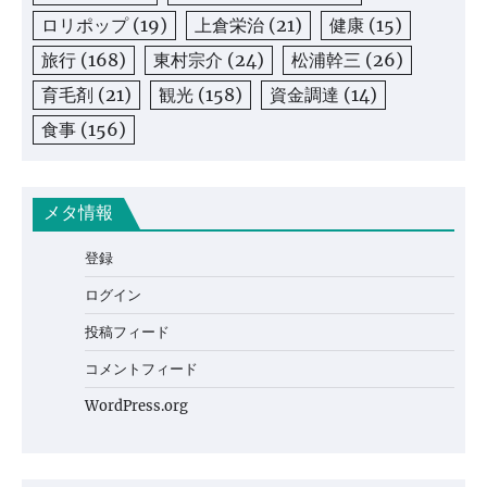
ロリポップ
(19)
上倉栄治
(21)
健康
(15)
旅行
(168)
東村宗介
(24)
松浦幹三
(26)
育毛剤
(21)
観光
(158)
資金調達
(14)
食事
(156)
メタ情報
登録
ログイン
投稿フィード
コメントフィード
WordPress.org