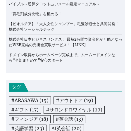
バイブル～逆算タロット占いメール鑑定マニュアル～
「育毛剤成分比較」を極める！
【ビオルチア】「大人女性シャンプー」毛髪診断士と共同開発！
株式会社ソーシャルテック
株式会社日本ビジネスリンクス： 最短2時間で資金化が可能となっ
たWEB完結の売掛金買取サービス！【LINK】
ドメイン取得からホームページ完成まで。ムームードメインな
ら“全部まとめて”安心スタート
タグ
#ARASAWA
(15)
#アウトドア
(19)
#ギフト
(17)
#サロンドロワイヤル
(27)
#フィンジア
(18)
#英会話
(13)
#英語学習
(23)
AI英会話
(20)