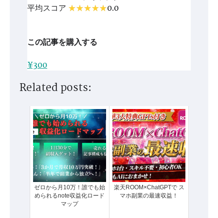
平均スコア
0.0
この記事を購入する
¥300
Related posts:
ゼロから月10万！誰でも始
楽天ROOM×ChatGPTで ス
められるnote収益化ロード
マホ副業の最速収益！
マップ