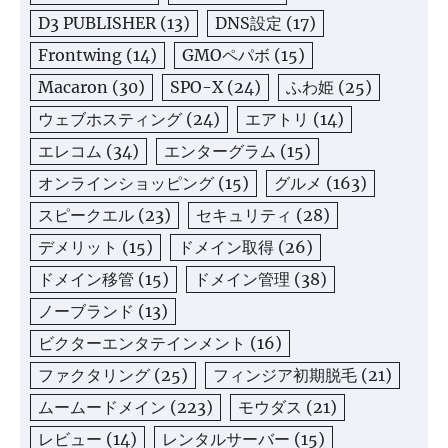
D3 PUBLISHER
(13)
DNS設定
(17)
Frontwing
(14)
GMOペパボ
(15)
Macaron
(30)
SPO-X
(24)
ふわ姫
(25)
ウェブホスティング
(24)
エアトリ
(14)
エレコム
(34)
エンターグラム
(15)
オンラインショッピング
(15)
グルメ
(163)
スピークエル
(23)
セキュリティ
(28)
デメリット
(15)
ドメイン取得
(26)
ドメイン移管
(15)
ドメイン管理
(38)
ノーブランド
(13)
ビクターエンタテインメント
(16)
ファクタリング
(25)
フィンジア初期脱毛
(21)
ムームードメイン
(223)
モウダス
(21)
レビュー
(14)
レンタルサーバー
(15)