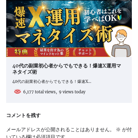
40代の副業初心者からでもできる！爆速X運用マ
ネタイズ術
40代の副業初心者からでもできる！爆速X…
6,177 total views, 9 views today
コメントを残す
メールアドレスが公開されることはありません。
※
が付
いている欄は必須項目です