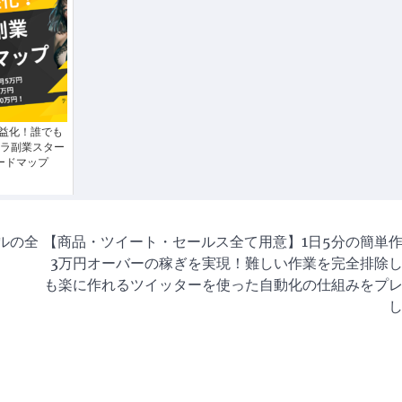
益化！誰でも
ラ副業スター
ードマップ
ルの全
【商品・ツイート・セールス全て用意】1日5分の簡単
3万円オーバーの稼ぎを実現！難しい作業を完全排除
も楽に作れるツイッターを使った自動化の仕組みをプ