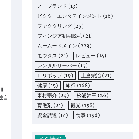
ノーブランド
(13)
ビクターエンタテインメント
(16)
ファクタリング
(25)
フィンジア初期脱毛
(21)
ムームードメイン
(223)
モウダス
(21)
レビュー
(14)
レンタルサーバー
(15)
ロリポップ
(19)
上倉栄治
(21)
健康
(15)
旅行
(168)
世
東村宗介
(24)
松浦幹三
(26)
独自
育毛剤
(21)
観光
(158)
資金調達
(14)
食事
(156)