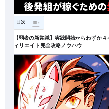
目次
【弱者の新常識】実践開始からわずか４
ィリエイト完全攻略ノウハウ