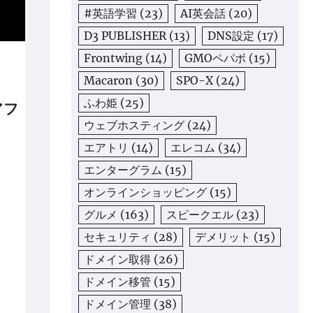
#英語学習
(23)
AI英会話
(20)
D3 PUBLISHER
(13)
DNS設定
(17)
Frontwing
(14)
GMOペパボ
(15)
Macaron
(30)
SPO-X
(24)
ふわ姫
(25)
アフ
ウェブホスティング
(24)
エアトリ
(14)
エレコム
(34)
エンターグラム
(15)
オンラインショッピング
(15)
グルメ
(163)
スピークエル
(23)
セキュリティ
(28)
デメリット
(15)
ドメイン取得
(26)
ドメイン移管
(15)
ドメイン管理
(38)