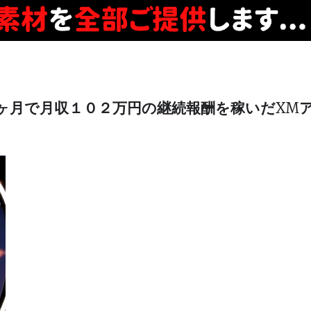
ヶ月で月収１０２万円の継続報酬を稼いだXM