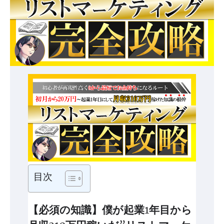
目次
【必須の知識】僕が起業1年目から