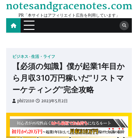
notesandgracenotes.com
Skip
to
PR「本サイトはアフィリエイト広告を利用しています」
content
ビジネス
生活・ライフ
【必須の知識】僕が起業1年目か
ら月収310万円稼いだ”リストマ
ーケティング”完全攻略
phi72110
2023年5月2日