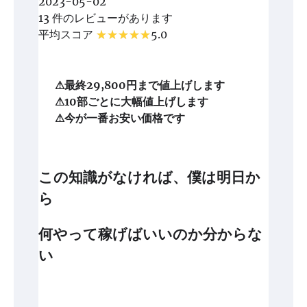
2023-05-02
13 件のレビューがあります
平均スコア
5.0
⚠最終29,800円まで値上げします
⚠10部ごとに大幅値上げします
⚠今が一番お安い価格です
この知識がなければ、僕は明日か
ら
何やって稼げばいいのか分からな
い