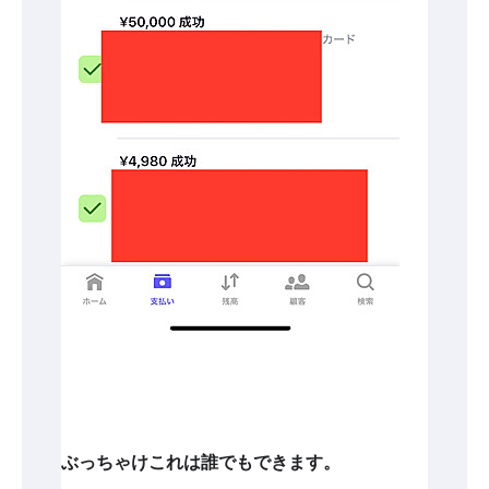
ぶっちゃけこれは誰でもできます。