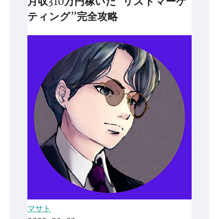
月収310万円稼いだ”リストマーケ
ティング”完全攻略
マサト