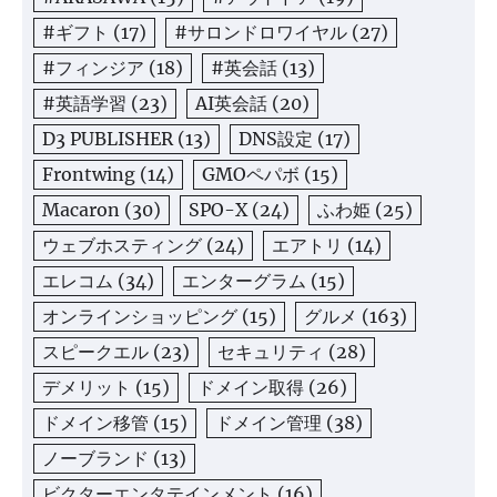
#ギフト
(17)
#サロンドロワイヤル
(27)
#フィンジア
(18)
#英会話
(13)
#英語学習
(23)
AI英会話
(20)
D3 PUBLISHER
(13)
DNS設定
(17)
Frontwing
(14)
GMOペパボ
(15)
Macaron
(30)
SPO-X
(24)
ふわ姫
(25)
ウェブホスティング
(24)
エアトリ
(14)
エレコム
(34)
エンターグラム
(15)
オンラインショッピング
(15)
グルメ
(163)
スピークエル
(23)
セキュリティ
(28)
デメリット
(15)
ドメイン取得
(26)
ドメイン移管
(15)
ドメイン管理
(38)
ノーブランド
(13)
ビクターエンタテインメント
(16)