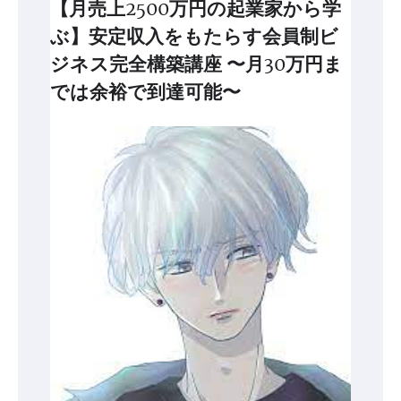
【月売上2500万円の起業家から学
ぶ】安定収入をもたらす会員制ビ
ジネス完全構築講座 〜月30万円ま
では余裕で到達可能〜