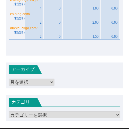
アーカイブ
ア
ー
カ
カテゴリー
イ
ブ
カ
テ
ゴ