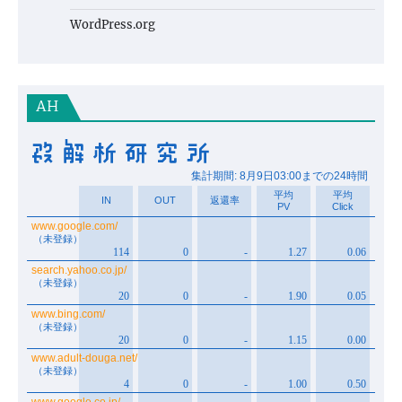
WordPress.org
AH