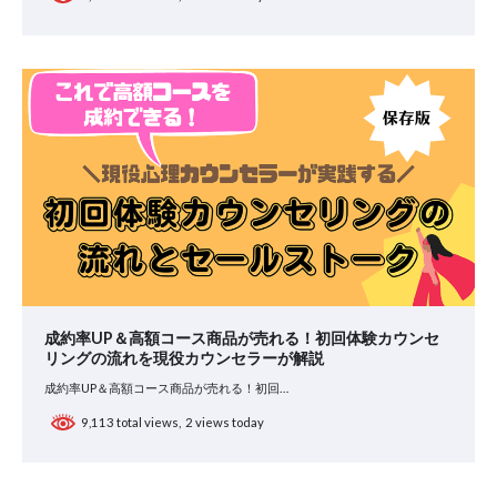
成約率UP＆高額コース商品が売れる！初回体験カウンセ
リングの流れを現役カウンセラーが解説
成約率UP＆高額コース商品が売れる！初回…
9,113 total views, 2 views today