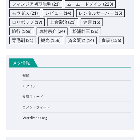
フィンジア初期脱毛
(21)
ムームードメイン
(223)
モウダス
(21)
レビュー
(14)
レンタルサーバー
(15)
ロリポップ
(19)
上倉栄治
(21)
健康
(15)
旅行
(168)
東村宗介
(24)
松浦幹三
(26)
育毛剤
(21)
観光
(158)
資金調達
(14)
食事
(156)
メタ情報
登録
ログイン
投稿フィード
コメントフィード
WordPress.org