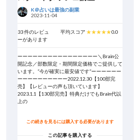
K＠占いは最強の副業
2023-11-04
33 件のレビュ
平均スコア
0.0
ーがあります
ーーーーーーーーーーーーーーーー＼Brain公
開記念／部数限定・期間限定価格でご提供して
います。”今が確実に最安値です”ーーーーーー
ーーーーーーーーーー2022.12.30【100部完
売】【レビューの声も頂いています】
2023.1.1【130部完売】特典だけでもBrain代以
上の
この続きを見るには購入する必要があります
この記事を購入する