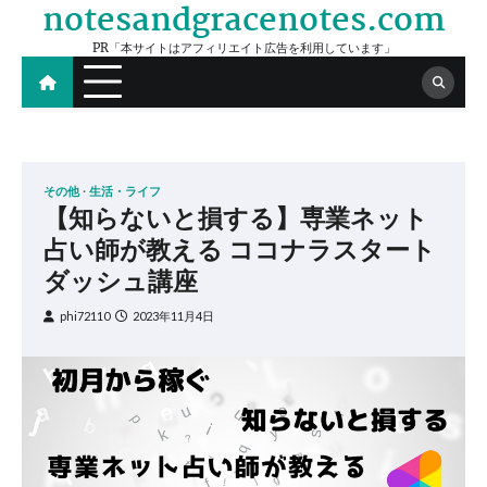
notesandgracenotes.com
Skip
to
PR「本サイトはアフィリエイト広告を利用しています」
content
その他
生活・ライフ
【知らないと損する】専業ネット
占い師が教える ココナラスタート
ダッシュ講座
phi72110
2023年11月4日