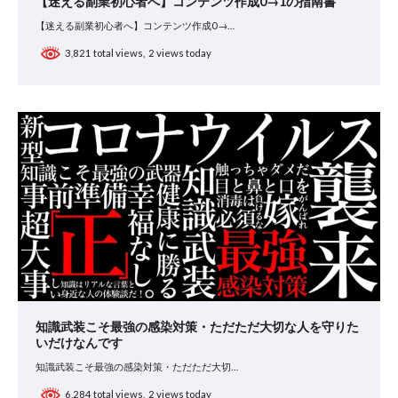
【迷える副業初心者へ】コンテンツ作成0→1の指南書
【迷える副業初心者へ】コンテンツ作成0→…
3,821 total views, 2 views today
知識武装こそ最強の感染対策・ただただ大切な人を守りた
いだけなんです
知識武装こそ最強の感染対策・ただただ大切…
6,284 total views, 2 views today