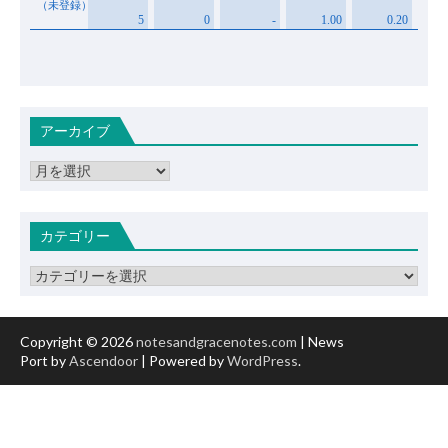
アーカイブ
ア
ー
カ
イ
カテゴリー
ブ
カ
テ
ゴ
リ
Copyright © 2026
notesandgracenotes.com
| News
ー
Port by
Ascendoor
| Powered by
WordPress
.