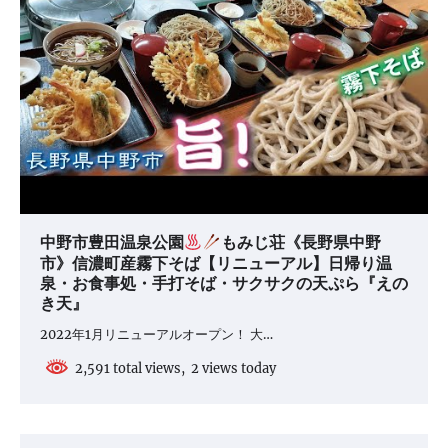
中野市豊田温泉公園
もみじ荘《長野県中野
市》信濃町産霧下そば【リニューアル】日帰り温
泉・お食事処・手打そば・サクサクの天ぷら『えの
き天』
2022年1月リニューアルオープン！ 大…
2,591 total views, 2 views today