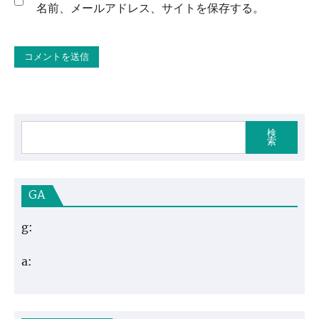
名前、メールアドレス、サイトを保存する。
検
索
GA
g:
a: