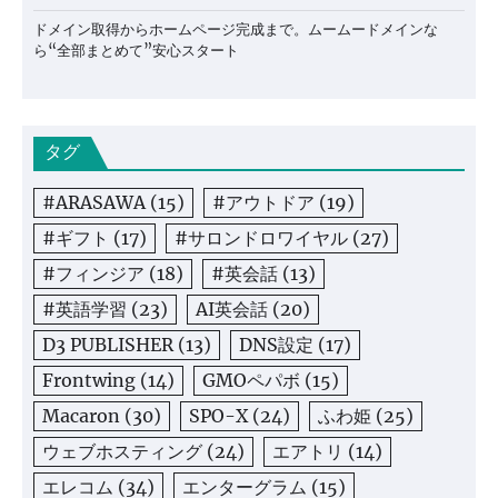
ドメイン取得からホームページ完成まで。ムームードメインな
ら“全部まとめて”安心スタート
タグ
#ARASAWA
(15)
#アウトドア
(19)
#ギフト
(17)
#サロンドロワイヤル
(27)
#フィンジア
(18)
#英会話
(13)
#英語学習
(23)
AI英会話
(20)
D3 PUBLISHER
(13)
DNS設定
(17)
Frontwing
(14)
GMOペパボ
(15)
Macaron
(30)
SPO-X
(24)
ふわ姫
(25)
ウェブホスティング
(24)
エアトリ
(14)
エレコム
(34)
エンターグラム
(15)