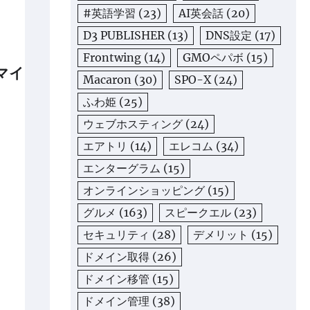
#英語学習
(23)
AI英会話
(20)
D3 PUBLISHER
(13)
DNS設定
(17)
Frontwing
(14)
GMOペパボ
(15)
マイ
Macaron
(30)
SPO-X
(24)
ふわ姫
(25)
ウェブホスティング
(24)
エアトリ
(14)
エレコム
(34)
エンターグラム
(15)
オンラインショッピング
(15)
グルメ
(163)
スピークエル
(23)
セキュリティ
(28)
デメリット
(15)
ドメイン取得
(26)
ドメイン移管
(15)
ドメイン管理
(38)