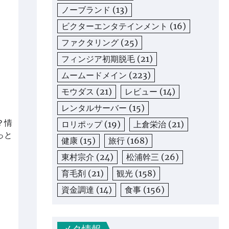
ノーブランド
(13)
ビクターエンタテインメント
(16)
ファクタリング
(25)
フィンジア初期脱毛
(21)
ムームードメイン
(223)
モウダス
(21)
レビュー
(14)
レンタルサーバー
(15)
？情
ロリポップ
(19)
上倉栄治
(21)
っと
健康
(15)
旅行
(168)
東村宗介
(24)
松浦幹三
(26)
育毛剤
(21)
観光
(158)
資金調達
(14)
食事
(156)