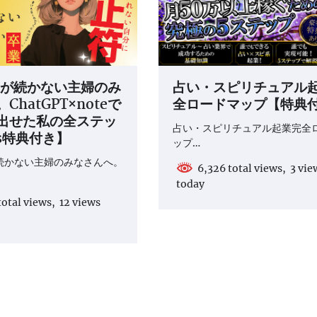
副業が続かない主婦のみ
占い・スピリチュアル
ChatGPT×noteで
全ロードマップ【特典
出せた私の全ステッ
占い・スピリチュアル起業完全
s特典付き】
ップ…
が続かない主婦のみなさんへ。
6,326 total views, 3 vie
today
otal views, 12 views