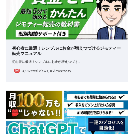
ョ
ン
初心者に最適！シンプルにお金が増えつづけるジモティー
転売マニュアル
初心者に最適！シンプルにお金が増えつづけ…
3,837 total views, 8 views today