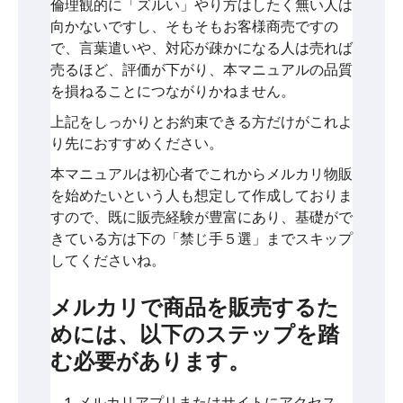
倫理観的に「ズルい」やり方はしたく無い人は
向かないですし、そもそもお客様商売ですの
で、言葉遣いや、対応が疎かになる人は売れば
売るほど、評価が下がり、本マニュアルの品質
を損ねることにつながりかねません。
上記をしっかりとお約束できる方だけがこれよ
り先におすすめください。
本マニュアルは初心者でこれからメルカリ物販
を始めたいという人も想定して作成しておりま
すので、既に販売経験が豊富にあり、基礎がで
きている方は下の「禁じ手５選」までスキップ
してくださいね。
メルカリで商品を販売するた
めには、以下のステップを踏
む必要があります。
メルカリアプリまたはサイトにアクセス