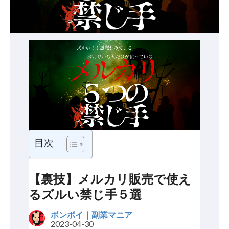
目次
【裏技】メルカリ販売で使え
るズルい禁じ手５選
ボンボイ｜副業マニア
2023-04-30