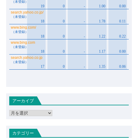
アーカイブ
ア
ー
カ
イ
カテゴリー
ブ