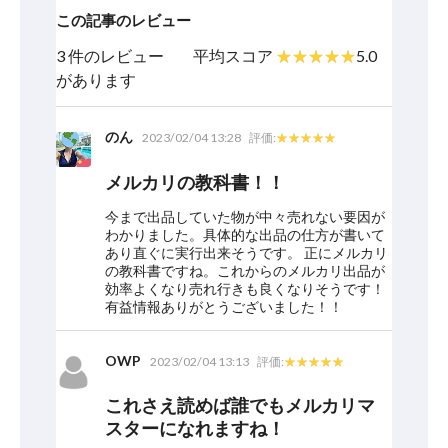
この記事のレビュー
3 件のレビュー
平均スコア
5.0
があります
のん
2023/02/04 13:28
評価:
メルカリの教科書！！
今まで出品していた物が中々売れない要因が
わかりました。具体的な出品の仕方が書いて
あり直ぐに実行出来そうです。 正にメルカリ
の教科書ですね。これからのメルカリ出品が
効率よくなり売れ行きも良くなりそうです！
有益情報ありがとうございました！！
OWP
2023/02/04 13:13
評価:
これさえ読めば誰でもメルカリマ
スターになれますね！