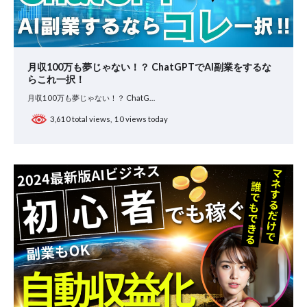
月収100万も夢じゃない！？ ChatGPTでAI副業をするな
らこれ一択！
月収100万も夢じゃない！？ ChatG…
3,610 total views, 10 views today