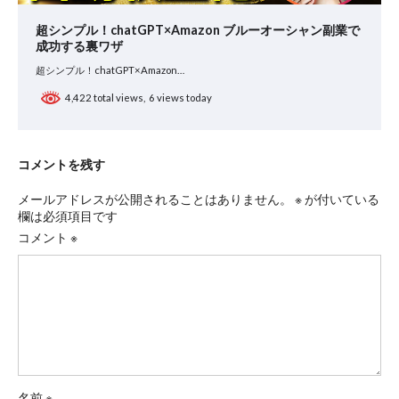
超シンプル！chatGPT×Amazon ブルーオーシャン副業で
成功する裏ワザ
超シンプル！chatGPT×Amazon…
4,422 total views, 6 views today
コメントを残す
メールアドレスが公開されることはありません。
※
が付いている
欄は必須項目です
コメント
※
名前
※