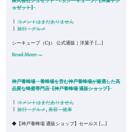
株式会社シュゼット・C3(シーキューブ)【洋菓子シ
ュゼット】
|
コメントはまだありません
|
旅行・グルメ
シーキューブ（C3） 公式通販｜洋菓子 […]
Read More →
神戸養蜂場・養蜂場を営む神戸養蜂場が厳選した高
品質な蜂蜜専門店【神戸養蜂場 通販ショップ】
|
コメントはまだありません
|
旅行・グルメ
,
美容・健康
◆【神戸養蜂場 通販ショップ】セールス […]