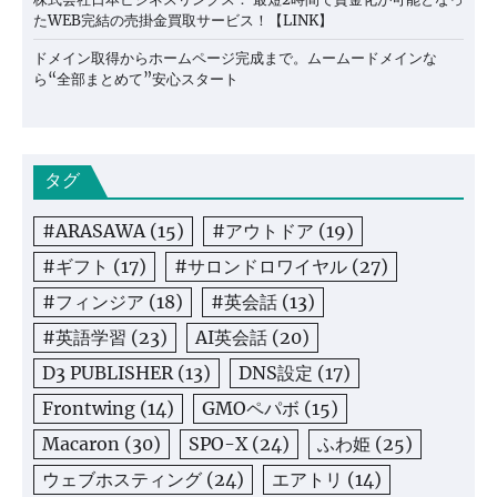
たWEB完結の売掛金買取サービス！【LINK】
ドメイン取得からホームページ完成まで。ムームードメインな
ら“全部まとめて”安心スタート
タグ
#ARASAWA
(15)
#アウトドア
(19)
#ギフト
(17)
#サロンドロワイヤル
(27)
#フィンジア
(18)
#英会話
(13)
#英語学習
(23)
AI英会話
(20)
D3 PUBLISHER
(13)
DNS設定
(17)
Frontwing
(14)
GMOペパボ
(15)
Macaron
(30)
SPO-X
(24)
ふわ姫
(25)
ウェブホスティング
(24)
エアトリ
(14)