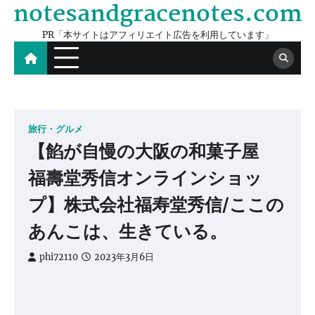
notesandgracenotes.com
Skip
to
PR「本サイトはアフィリエイト広告を利用しています」
content
旅行・グルメ
【餡が自慢の大阪の和菓子屋
福壽堂秀信オンラインショッ
プ】株式会社福寿堂秀信/ここの
あんこは、生きている。
phi72110
2023年3月6日