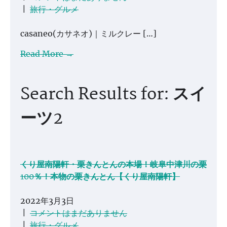
|
旅行・グルメ
casaneo(カサネオ)｜ミルクレー […]
Read More →
Search Results for: スイ
ーツ2
くり屋南陽軒・栗きんとんの本場！岐阜中津川の栗
100％！本物の栗きんとん【くり屋南陽軒】
2022年3月3日
|
コメントはまだありません
|
旅行・グルメ