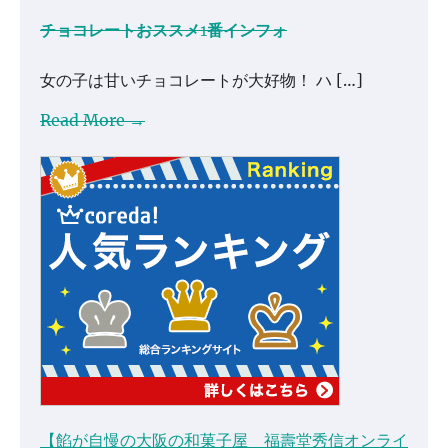
チョコレートおススメ1番インフォ
女の子は甘いチョコレートが大好物！ ハ […]
Read More →
【餡が自慢の大阪の和菓子屋 福壽堂秀信オンライ