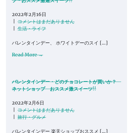
プ・おススメ激選スイーツ!!
2022年2月16日
|
コメントはまだありません
|
生活・ライフ
バレンタインデー、 ホワイトデーのスイ […]
Read More →
バレンタインデー・どのチョコレートが買いか？
ネットショップ おススメ激スイーツ!!
2022年2月6日
|
コメントはまだありません
|
旅行・グルメ
バレンタインデー 楽天ショップおススメ […]