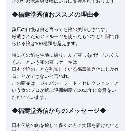
そのため老若男女幅広い方に支持されております。
◆福壽堂秀信おススメの理由◆
弊店の自慢は何と言っても餡の美味しさです。
厳選された旬のフルーツを使ったものなど年間で作
られる餡は100種類を超えます。
特にその餡を生地に練りこんで蒸しあげた「ふくふ
くふ」という和の蒸しケーキは
日本で餡のことを熟知している福壽堂秀信にしか作
ることができないと言われ、
この商品は「ジャパン・フード・セレクション」と
いう食のプロが選ぶ評価制度で2021年に金賞をい
ただいています。
◆福壽堂秀信からのメッセージ◆
日本伝統の餡を通して多くの方に笑顔を届けたいと