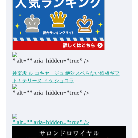
” alt=”” aria-hidden=”true” />
神楽坂 ル コキヤージュ 絶対スベらない鉄板ギフ
ト！テリーヌ ドゥ ショコラ
” alt=”” aria-hidden=”true” />
” alt=”” aria-hidden=”true” />