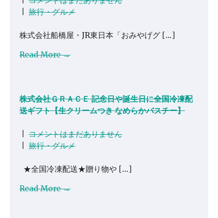
|
コメントはまだありません
|
旅行・グルメ
株式会社船橋屋・JR東日本「おみやげグ […]
Read More →
株式会社ＧＲＡＣＥ 記念日や誕生日に全国冷凍配
送ギフト【生クリームつき なめらかバスチー】
|
コメントはまだありません
|
旅行・グルメ
★全国冷凍配送★贈り物や […]
Read More →