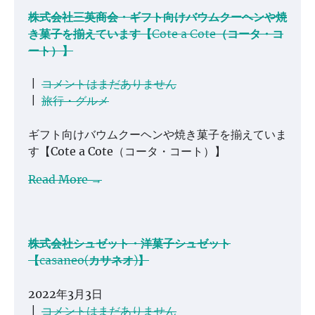
株式会社三英商会・ギフト向けバウムクーヘンや焼
き菓子を揃えています【Cote a Cote（コータ・コ
ート）】
|
コメントはまだありません
|
旅行・グルメ
ギフト向けバウムクーヘンや焼き菓子を揃えていま
す【Cote a Cote（コータ・コート）】
Read More →
株式会社シュゼット・洋菓子シュゼット
【casaneo(カサネオ)】
2022年3月3日
|
コメントはまだありません