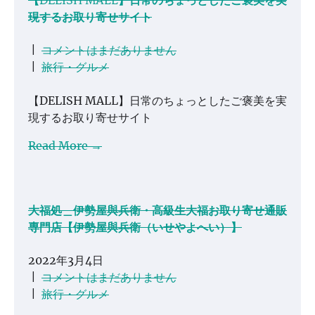
【DELISH MALL】日常のちょっとしたご褒美を実
現するお取り寄せサイト
|
コメントはまだありません
|
旅行・グルメ
【DELISH MALL】日常のちょっとしたご褒美を実
現するお取り寄せサイト
Read More →
大福処＿伊勢屋與兵衛・高級生大福お取り寄せ通販
専門店【伊勢屋與兵衛（いせやよへい）】
2022年3月4日
|
コメントはまだありません
|
旅行・グルメ