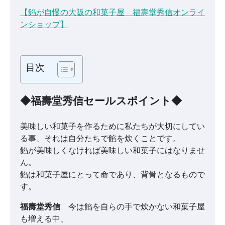
【餡が自慢の大阪の和菓子屋 福壽堂秀信オンライ
ンショップ】
目次
◆福壽堂秀信セールスポイント◆
美味しい和菓子を作るために私たちが大切にしてい
る事、それは自分たちで餡を炊くことです。
餡が美味しくなければ美味しい和菓子にはなりませ
ん。
餡は和菓子屋にとって命であり、背骨となるもので
す。
福壽堂秀信
今は餡を自らの手で炊かない和菓子屋
も増える中、