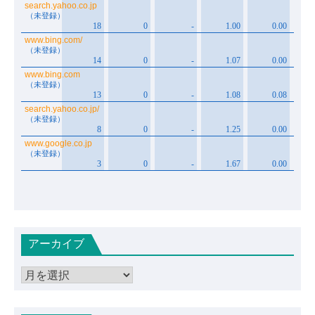
アーカイブ
ア
ー
カ