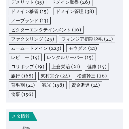
デメリット
(15)
ドメイン取得
(26)
ドメイン移管
(15)
ドメイン管理
(38)
ノーブランド
(13)
ビクターエンタテインメント
(16)
ファクタリング
(25)
フィンジア初期脱毛
(21)
ムームードメイン
(223)
モウダス
(21)
レビュー
(14)
レンタルサーバー
(15)
ロリポップ
(19)
上倉栄治
(21)
健康
(15)
旅行
(168)
東村宗介
(24)
松浦幹三
(26)
育毛剤
(21)
観光
(158)
資金調達
(14)
食事
(156)
メタ情報
登録