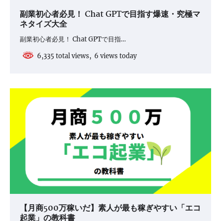
副業初心者必見！ Chat GPTで目指す爆速・究極マ
ネタイズ大全
副業初心者必見！ Chat GPTで目指…
6,335 total views, 6 views today
【月商500万稼いだ】素人が最も稼ぎやすい「エコ
起業」の教科書