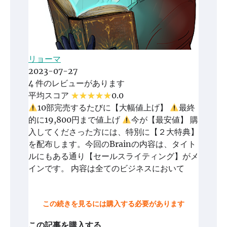
リョーマ
2023-07-27
4 件のレビューがあります
平均スコア
0.0
10部完売するたびに【大幅値上げ】
最終
的に19,800円まで値上げ
今が【最安値】 購
入してくださった方には、特別に【２大特典】
を配布します。今回のBrainの内容は、タイト
ルにもある通り【セールスライティング】がメ
インです。 内容は全てのビジネスにおいて
この続きを見るには購入する必要があります
この記事を購入する