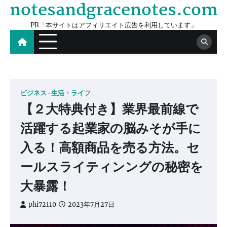
notesandgracenotes.com
Skip
to
PR「本サイトはアフィリエイト広告を利用しています」
content
ビジネス
生活・ライフ
【２大特典付き】業界最前線で
活躍する起業家の脳みそが手に
入る！高額商品を売る方法。セ
ールスライティンングの秘密を
大暴露！
phi72110
2023年7月27日