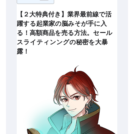
【２大特典付き】業界最前線で活
躍する起業家の脳みそが手に入
る！高額商品を売る方法。セール
スライティンングの秘密を大暴
露！