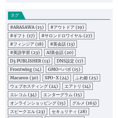
タグ
#ARASAWA
(15)
#アウトドア
(19)
#ギフト
(17)
#サロンドロワイヤル
(27)
#フィンジア
(18)
#英会話
(13)
#英語学習
(23)
AI英会話
(20)
D3 PUBLISHER
(13)
DNS設定
(17)
Frontwing
(14)
GMOペパボ
(15)
Macaron
(30)
SPO-X
(24)
ふわ姫
(25)
ウェブホスティング
(24)
エアトリ
(14)
エレコム
(34)
エンターグラム
(15)
オンラインショッピング
(15)
グルメ
(163)
スピークエル
(23)
セキュリティ
(28)