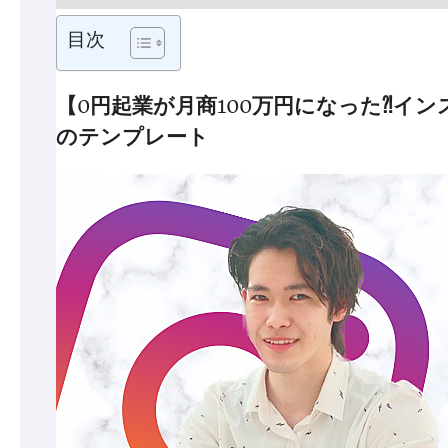
目次
【0円起業が月商100万円になった⁈イ
のテンプレート