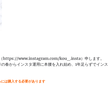
//www.instagram.com/kou_.insta）申します。
9311782021年の春からインスタ運用に本腰を入れ始め、1年足らずでインス
るには購入する必要があります