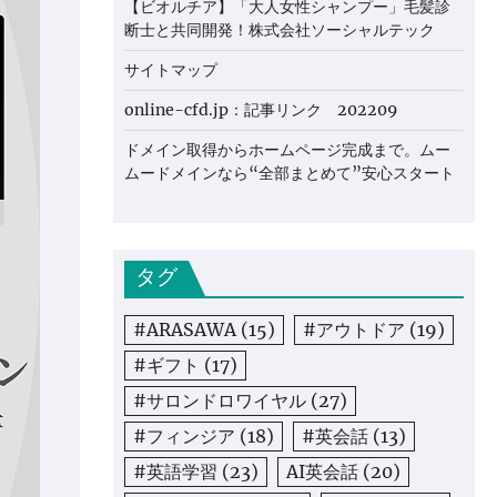
【ビオルチア】「大人女性シャンプー」毛髪診
断士と共同開発！株式会社ソーシャルテック
サイトマップ
online-cfd.jp：記事リンク 202209
ドメイン取得からホームページ完成まで。ムー
ムードメインなら“全部まとめて”安心スタート
タグ
#ARASAWA
(15)
#アウトドア
(19)
#ギフト
(17)
#サロンドロワイヤル
(27)
#フィンジア
(18)
#英会話
(13)
#英語学習
(23)
AI英会話
(20)