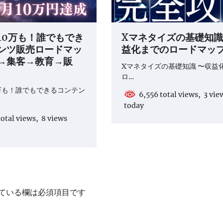
10万も！誰でもでき
Xマネタイズの基礎知識
ンツ販売ロードマッ
益化までのロードマッ
→集客→教育→販
Xマネタイズの基礎知識 〜収益
ロ…
万も！誰でもできるコンテン
6,556 total views, 3 vie
today
otal views, 8 views
ている欄は必須項目です