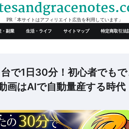
tesandgracenotes.
PR「本サイトはアフィリエイト広告を利用しています」
産・副業
生活・ライフ
サイトマップ
特定商取引法
1台で1日30分！初心者でもで
動画はAIで自動量産する時代