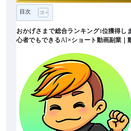
目次
おかげさまで総合ランキング1位獲得しまし
心者でもできるAI×ショート動画副業｜