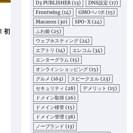
D3 PUBLISHER
(13)
DNS設定
(17)
Frontwing
(14)
GMOペパボ
(15)
Macaron
(30)
SPO-X
(24)
！初
ふわ姫
(25)
ウェブホスティング
(24)
エアトリ
(14)
エレコム
(34)
エンターグラム
(15)
オンラインショッピング
(15)
グルメ
(163)
スピークエル
(23)
セキュリティ
(28)
デメリット
(15)
ドメイン取得
(26)
ドメイン移管
(15)
ドメイン管理
(38)
ノーブランド
(13)