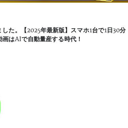
た。【2025年最新版】スマホ1台で1日30分
動画はAIで自動量産する時代！