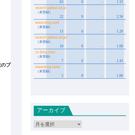
数のプ
アーカイブ
ア
ー