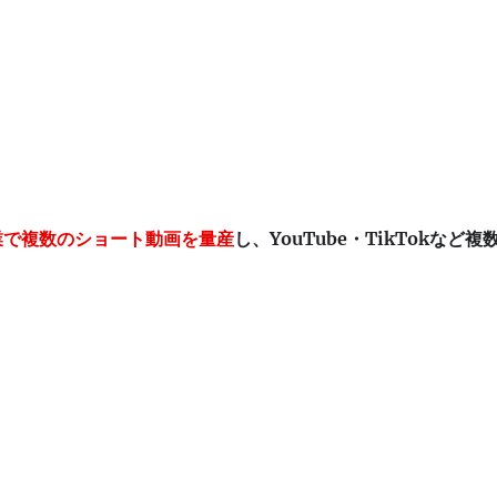
作業で複数のショート動画を量産
し、YouTube・TikTokなど複