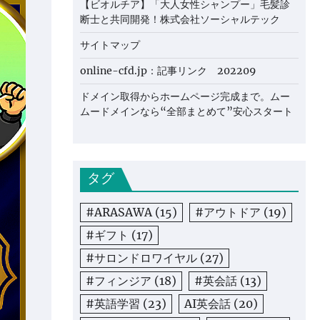
【ビオルチア】「大人女性シャンプー」毛髪診
断士と共同開発！株式会社ソーシャルテック
サイトマップ
online-cfd.jp：記事リンク 202209
ドメイン取得からホームページ完成まで。ムー
ムードメインなら“全部まとめて”安心スタート
タグ
#ARASAWA
(15)
#アウトドア
(19)
#ギフト
(17)
#サロンドロワイヤル
(27)
#フィンジア
(18)
#英会話
(13)
#英語学習
(23)
AI英会話
(20)