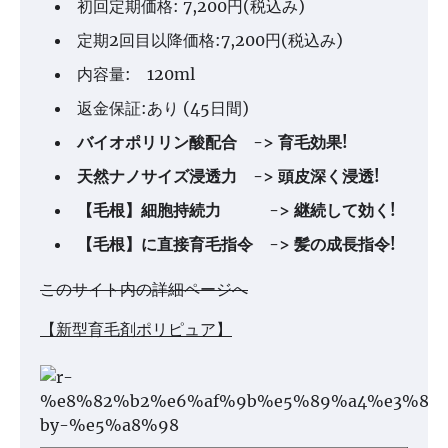
初回定期価格: 7,200円(税込み)
定期2回目以降価格:7,200円(税込み)
内容量: 120ml
返金保証:あり (45日間)
バイオポリリン酸配合 -> 育毛効果!
天然ナノサイズ浸透力 -> 頭皮深く浸透!
【毛根】細胞持続力 -> 継続して効く!
【毛根】に直接育毛指令 -> 髪の成長指令!
このサイト内の詳細ページへ
【新型育毛剤ポリピュア】