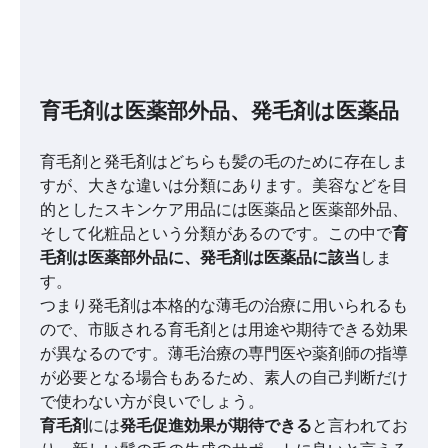
育毛剤は医薬部外品、発毛剤は医薬品
育毛剤と発毛剤はどちらも髪の毛のために存在しま
すが、大きな違いは分類にあります。美容などを目
的としたスキンケア用品には医薬品と医薬部外品、
そして化粧品という分類があるのです。この中で
育
毛剤は医薬部外品に、発毛剤は医薬品に該当
しま
す。
つまり発毛剤は本格的な薄毛の治療に用いられるも
ので、市販される育毛剤とは用途や期待できる効果
が異なるのです。薄毛治療の専門医や薬剤師の指導
が必要となる場合もあるため、素人の自己判断だけ
で使わない方が良いでしょう。
育毛剤
には
発毛促進効果が期待できる
と言われてお