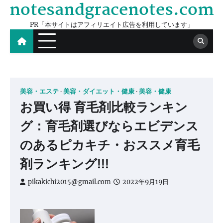
notesandgracenotes.com
Skip
to
PR「本サイトはアフィリエイト広告を利用しています」
content
美容・エステ
美容・ダイエット・健康
美容・健康
お買い得 育毛剤比較ランキン
グ：育毛剤選びならエビデンス
のあるピカキチ・おススメ育毛
剤ランキング!!!
pikakichi2015@gmail.com
2022年9月19日