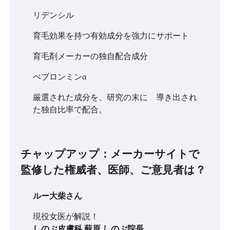
リデンシル
育毛効果を持つ有効成分を強力にサポート
育毛剤メーカーの独自配合成分
ぺブロンミンα
厳選された成分を、研究の末に 導き出され
た独自比率で配合。
チャップアップ：メーカーサイトで
監修した権威者、医師、ご意見者は？
ルー大柴さん
現役女医が解説！
しのぶ皮膚科 蘇原 しのぶ院長