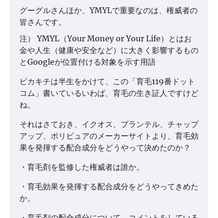
グーグルさんほか、YMYLで重要なのは、権威者の
皆さんです。
注） YMYL（Your Money or Your Life）とはお
金や人生（健康や安全など）に大きく影響するもの
とGoogleが位置付ける対象を示す用語
ピカキチは半生をかけて、この「育毛119番ドット
コム」書いているいわば、育毛の生き証人ですけど
ね。
それはさておき、イクオス、プランテル、チャップ
アップ、ポリピュアのメーカーサイトより、育毛効
果を発揮する配合成分をどうやって決めたのか？
・育毛剤を監修した権威者は誰か。
・育毛効果を発揮する配合成分をどうやってきめた
か。
・育毛剤の配合成分について、コメントをしている