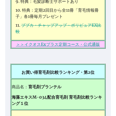
特典：毛髪診断士サポートあり
特典：定期2回目から全11冊「育毛情報冊
子」各1冊毎月プレゼント
ブブカ・チャップアップ・ポリピュアEX比
較
＞＞イクオスExプラス定期コース・公式通販
お買い得育毛剤比較ランキング・第2位
商品名：
育毛剤プランテル
海藻エキスM-034配合育毛剤 育毛剤比較ランキ
ング１位