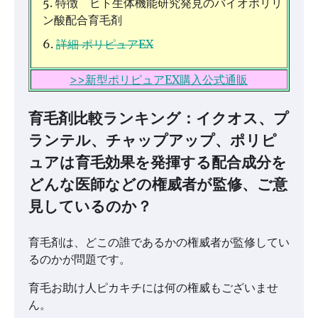
特徴 ヒト生体機能研究発見のバイオポリリ
ン酸配合育毛剤
詳細 ポリピュアEX
>>新型ポリピュアEX購入公式通販
育毛剤比較ランキング：イクオス、プ
ランテル、チャップアップ、ポリピ
ュアは育毛効果を発揮する配合成分を
どんな医師などの権威者が監修、ご意
見しているのか？
育毛剤は、どこの誰であるかの権威者が監修してい
るのかが問題です。
育毛お助け人ピカキチには何の権威もございませ
ん。