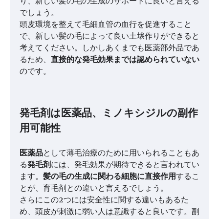
り、新しい髪の毛の生成のサポートに良いと言える
でしょう。
頭皮環境を整えて毛細血管の血行を促進すること
で、新しい髪の毛によって良い土壌作りができると
考えてください。しかしあくまでも医薬部外品であ
るため、
直接的な発毛効果までは認められていない
のです。
発毛剤は医薬品、ミノキシジルの副作
用可能性
医薬品
として薄毛治療のために用いられることもあ
る
発毛剤
には、発毛効果が期待できると言われてい
ます。
髪の毛の生成に関わる細胞に直接作用
するこ
とが、育毛剤との違いと言えるでしょう。
さらにこの2つには安全性に関する違いもあるた
め、頭皮が刺激に弱い人は意識すると良いです。副