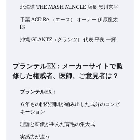
北海道 THE MASH MINGLE 店長 黒川京平
千葉 ACE:Re （エース） オーナー 伊原龍太
郎
沖縄 GLANTZ（グランツ） 代表 平良 一輝
プランテルEX：メーカーサイトで監
修した権威者、医師、ご意見者は？
プランテルEX：
６年もの開発期間が編み出した成分のコンビ
ネーション
理論と研鑽が生んだ育毛の集大成
実感力が違う