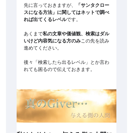
先に言っておきますが、
「サンタクロー
スになる方法」に関してはネットで調べ
れば出てくるレベル
です。
あくまで
私の文章や価値観、検索はダル
いけど内容気になる方のみ
この先を読み
進めてください。
後々「検索したら出るレベル」とか言わ
れても困るので伝えておきます。