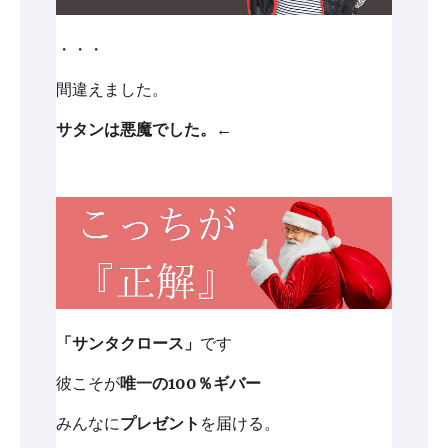
・・・
間違えました。
サタンは悪魔でした。←
「サンタクロース」
です
彼こそが
唯一の100％ギバー
みんなに
プレゼント
を届ける。