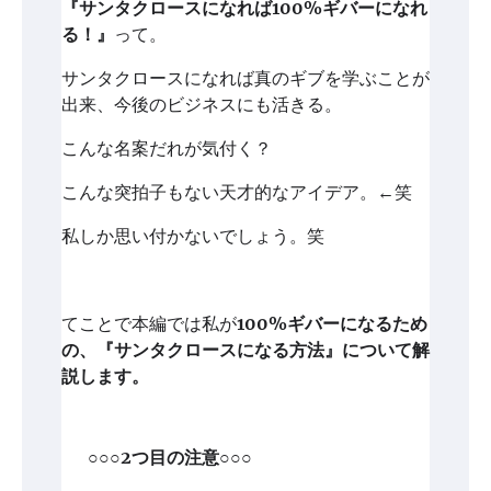
『サンタクロースになれば100%ギバーになれ
る！』
って。
サンタクロースになれば真のギブを学ぶことが
出来、今後のビジネスにも活きる。
こんな名案だれが気付く？
こんな突拍子もない天才的なアイデア。←笑
私しか思い付かないでしょう。笑
てことで本編では私が
100%ギバーになるため
の、『サンタクロースになる方法』について解
説します。
○○○2つ目の注意○○○