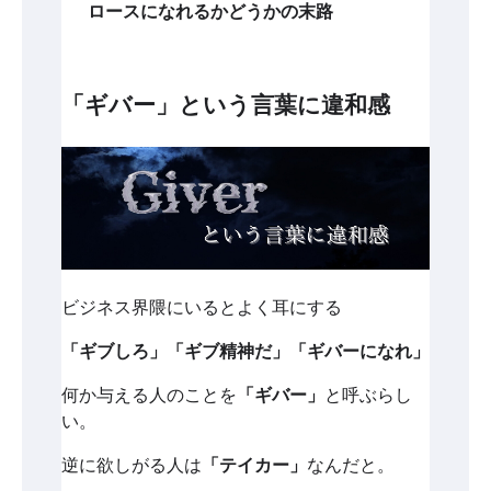
ロースになれるかどうかの末路
「ギバー」という言葉に違和感
ビジネス界隈にいるとよく耳にする
「ギブしろ」「ギブ精神だ」「ギバーになれ」
何か与える人のことを
「ギバー」
と呼ぶらし
い。
逆に欲しがる人は
「テイカー」
なんだと。