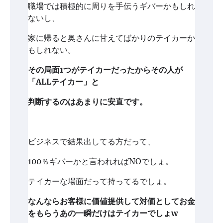
職場では積極的に周りを手伝うギバーかもしれ
ないし、
家に帰ると奥さんに甘えてばかりのテイカーか
もしれない。
その局面1つがテイカーだったからその人が
「ALLテイカー」と
判断するのはあまりに安直です。
ビジネスで結果出してる方だって、
100％ギバーかと言われればNOでしょ。
テイカーな場面だって持ってるでしょ。
なんならお客様に価値提供して対価としてお金
をもらうあの一瞬だけはテイカーでしょw