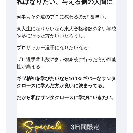
私はなりたい、与える側の人間に
何事もその道のプロに教わるのが1番早い。
東大生になりたいなら東大合格者数の多い学校
や塾に行った方がいいだろうし、
プロサッカー選手になりたいなら、
プロ選手輩出数の多い強豪校に行った方が可能
性が高まる。
ギブ精神を学びたいなら100%ギバーなサンタ
クロースに学んだ方が良いに決まってる。
だから私はサンタクロースに学びにいきたい。