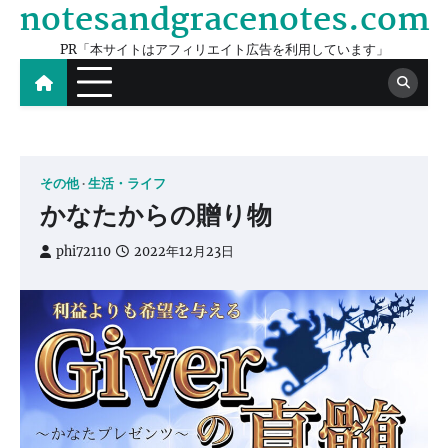
notesandgracenotes.com
Skip
to
PR「本サイトはアフィリエイト広告を利用しています」
content
その他
生活・ライフ
かなたからの贈り物
phi72110
2022年12月23日