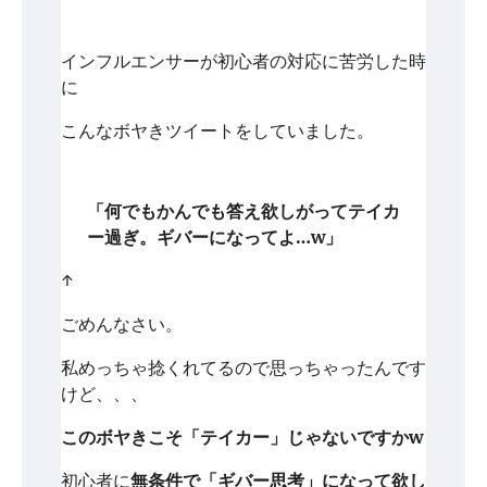
インフルエンサーが初心者の対応に苦労した時
に
こんなボヤきツイートをしていました。
「何でもかんでも答え欲しがってテイカ
ー過ぎ。ギバーになってよ…w」
↑
ごめんなさい。
私めっちゃ捻くれてるので思っちゃったんです
けど、、、
このボヤきこそ「テイカー」じゃないですかw
初心者に
無条件で「ギバー思考」になって欲し