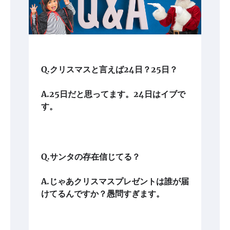
Q.クリスマスと言えば24日？25日？
A.25日だと思ってます。24日はイブで
す。
Q.サンタの存在信じてる？
A.じゃあクリスマスプレゼントは誰が届
けてるんですか？愚問すぎます。