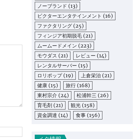
ノーブランド
(13)
ビクターエンタテインメント
(16)
ファクタリング
(25)
フィンジア初期脱毛
(21)
ムームードメイン
(223)
モウダス
(21)
レビュー
(14)
レンタルサーバー
(15)
ロリポップ
(19)
上倉栄治
(21)
健康
(15)
旅行
(168)
東村宗介
(24)
松浦幹三
(26)
育毛剤
(21)
観光
(158)
資金調達
(14)
食事
(156)