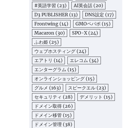
#英語学習
(23)
AI英会話
(20)
D3 PUBLISHER
(13)
DNS設定
(17)
Frontwing
(14)
GMOペパボ
(15)
Macaron
(30)
SPO-X
(24)
ふわ姫
(25)
ウェブホスティング
(24)
エアトリ
(14)
エレコム
(34)
エンターグラム
(15)
オンラインショッピング
(15)
グルメ
(163)
スピークエル
(23)
セキュリティ
(28)
デメリット
(15)
ドメイン取得
(26)
ドメイン移管
(15)
ドメイン管理
(38)