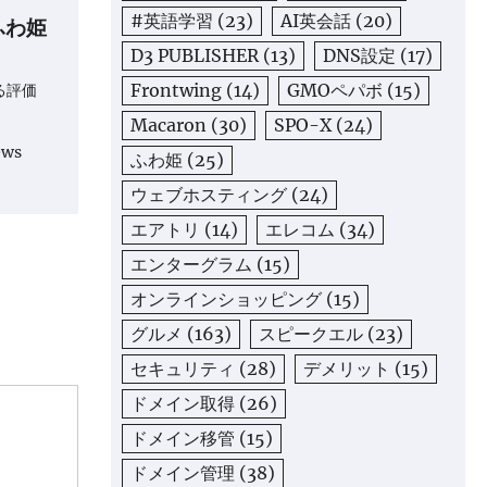
#英語学習
(23)
AI英会話
(20)
ふわ姫
D3 PUBLISHER
(13)
DNS設定
(17)
Frontwing
(14)
GMOペパボ
(15)
る評価
Macaron
(30)
SPO-X
(24)
ews
ふわ姫
(25)
ウェブホスティング
(24)
エアトリ
(14)
エレコム
(34)
エンターグラム
(15)
オンラインショッピング
(15)
グルメ
(163)
スピークエル
(23)
セキュリティ
(28)
デメリット
(15)
ドメイン取得
(26)
ドメイン移管
(15)
ドメイン管理
(38)