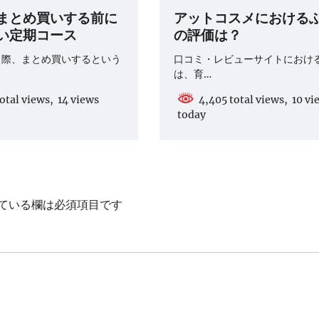
まとめ買いする前に
アットコスメにおける
い定期コース
の評価は？
う際、まとめ買いするという
口コミ・レビューサイトにおけ
は、育…
otal views, 14 views
4,405 total views, 10 vi
today
ている欄は必須項目です