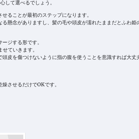
安心して選べるでしょう。
させることが最初のステップになります。
なる懸念がありますし、髪の毛や頭皮が濡れたままだとふわ姫
サージする形です。
ませていきます。
で頭皮を傷つけないように指の腹を使うことを意識すれば大丈
。
乾燥させるだけでOKです。