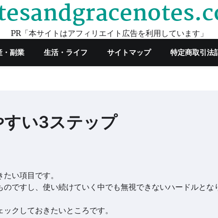
tesandgracenotes.
PR「本サイトはアフィリエイト広告を利用しています」
産・副業
生活・ライフ
サイトマップ
特定商取引法
やすい3ステップ
きたい項目です。
ものですし、使い続けていく中でも無視できないハードルとな
ェックしておきたいところです。