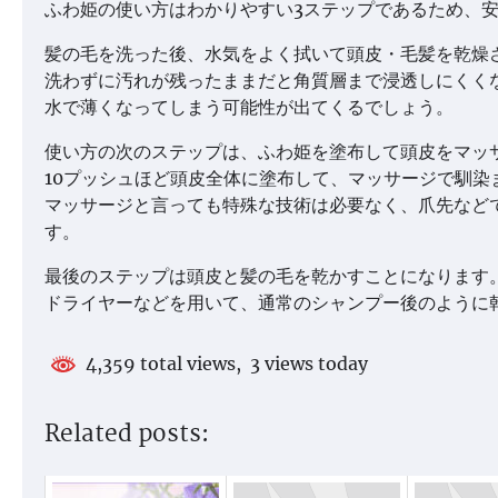
ふわ姫の使い方はわかりやすい3ステップであるため、
髪の毛を洗った後、水気をよく拭いて頭皮・毛髪を乾燥
洗わずに汚れが残ったままだと角質層まで浸透しにくく
水で薄くなってしまう可能性が出てくるでしょう。
使い方の次のステップは、ふわ姫を塗布して頭皮をマッ
10プッシュほど頭皮全体に塗布して、マッサージで馴染
マッサージと言っても特殊な技術は必要なく、爪先など
す。
最後のステップは頭皮と髪の毛を乾かすことになります
ドライヤーなどを用いて、通常のシャンプー後のように
4,359 total views, 3 views today
Related posts: