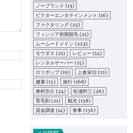
ノーブランド
(13)
ビクターエンタテインメント
(16)
ファクタリング
(25)
フィンジア初期脱毛
(21)
ムームードメイン
(223)
モウダス
(21)
レビュー
(14)
レンタルサーバー
(15)
ロリポップ
(19)
上倉栄治
(21)
健康
(15)
旅行
(168)
東村宗介
(24)
松浦幹三
(26)
育毛剤
(21)
観光
(158)
資金調達
(14)
食事
(156)