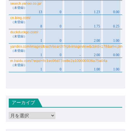
アーカイブ
ア
ー
カ