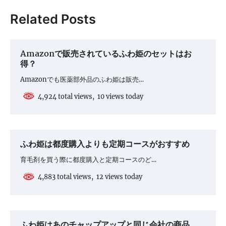
ビ
Related Posts
ゲ
ー
シ
Amazonで販売されているふわ姫のセットはお
得？
ョ
ン
Amazonでも医薬部外品のふわ姫は販売…
4,924 total views, 10 views today
ふわ姫は都度購入よりも定期コースがおすすめ
育毛剤を買う際に都度購入と定期コースのど…
4,883 total views, 12 views today
ふわ姫はあのチャップアップと同じ会社の商品