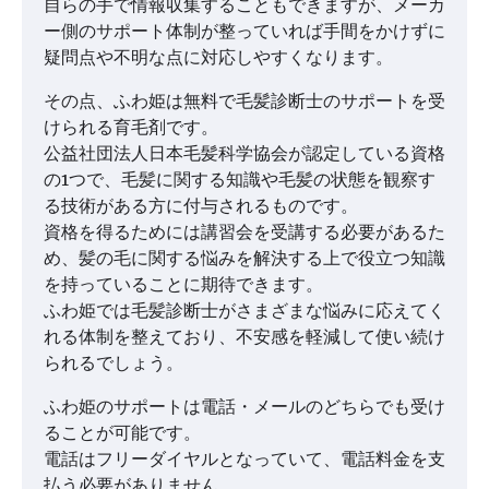
自らの手で情報収集することもできますが、メーカ
ー側のサポート体制が整っていれば手間をかけずに
疑問点や不明な点に対応しやすくなります。
その点、ふわ姫は無料で毛髪診断士のサポートを受
けられる育毛剤です。
公益社団法人日本毛髪科学協会が認定している資格
の1つで、毛髪に関する知識や毛髪の状態を観察す
る技術がある方に付与されるものです。
資格を得るためには講習会を受講する必要があるた
め、髪の毛に関する悩みを解決する上で役立つ知識
を持っていることに期待できます。
ふわ姫では毛髪診断士がさまざまな悩みに応えてく
れる体制を整えており、不安感を軽減して使い続け
られるでしょう。
ふわ姫のサポートは電話・メールのどちらでも受け
ることが可能です。
電話はフリーダイヤルとなっていて、電話料金を支
払う必要がありません。