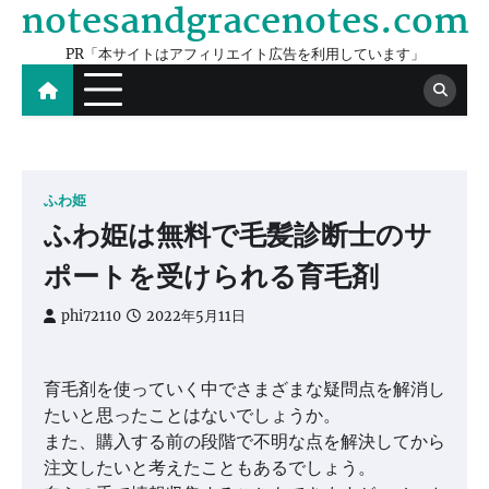
notesandgracenotes.com
Skip
to
PR「本サイトはアフィリエイト広告を利用しています」
content
ふわ姫
ふわ姫は無料で毛髪診断士のサ
ポートを受けられる育毛剤
phi72110
2022年5月11日
育毛剤を使っていく中でさまざまな疑問点を解消し
たいと思ったことはないでしょうか。
また、購入する前の段階で不明な点を解決してから
注文したいと考えたこともあるでしょう。