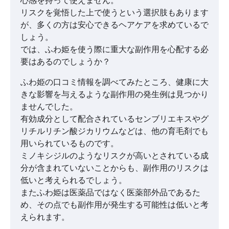
心感を持って使えません。
リスクを覚悟した上で使うという選択肢もあります
が、多くの方は安心できるヘアケアを求めているで
しょう。
では、ふわ姫を使う際に重大な副作用を心配する必
要はあるのでしょうか？
ふわ姫の口コミ情報を調べてみたところ、健康に大
きな影響を与えるような副作用の発生例は見つかり
ませんでした。
有効成分として配合されているセンブリエキスやグ
リチルリチン酸ジカリウムなどは、他の育毛剤でも
用いられているものです。
ミノキシジルのようなリスクが高いとされている成
分が含まれていないことからも、副作用のリスクは
低いと考えられるでしょう。
またふわ姫は医薬品ではなく医薬部外品であるた
め、その点でも副作用が発生する可能性は低いと考
えられます。