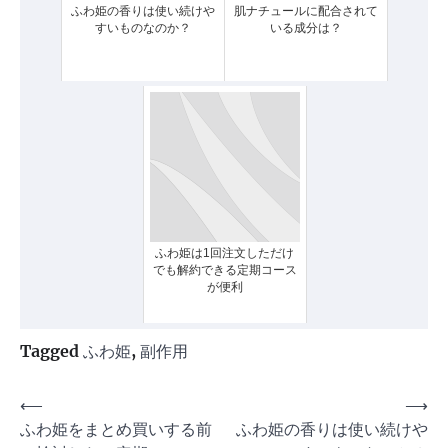
ふわ姫の香りは使い続けや
肌ナチュールに配合されて
すいものなのか？
いる成分は？
ふわ姫は1回注文しただけ
でも解約できる定期コース
が便利
Tagged
ふわ姫
,
副作用
投
⟵
⟶
ふわ姫をまとめ買いする前
ふわ姫の香りは使い続けや
稿