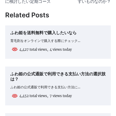
に検討したい定期コース
すいものなのか？
ナ
ビ
Related Posts
ゲ
ー
ふわ姫を送料無料で購入したいなら
シ
育毛剤をオンラインで購入する際にチェック…
ョ
4,427 total views, 4 views today
ン
ふわ姫の公式通販で利用できる支払い方法の選択肢
は？
ふわ姫の公式通販で利用できる支払い方法に…
4,452 total views, 7 views today