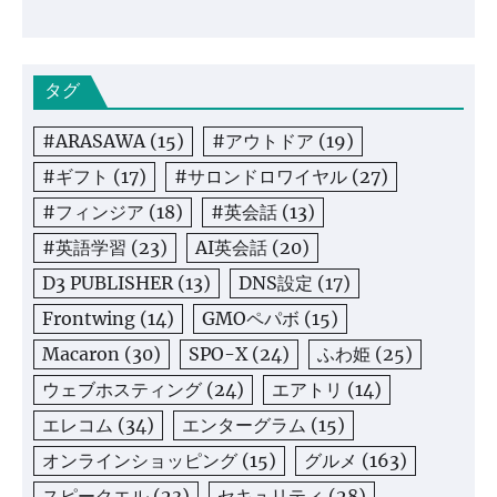
タグ
#ARASAWA
(15)
#アウトドア
(19)
#ギフト
(17)
#サロンドロワイヤル
(27)
#フィンジア
(18)
#英会話
(13)
#英語学習
(23)
AI英会話
(20)
D3 PUBLISHER
(13)
DNS設定
(17)
Frontwing
(14)
GMOペパボ
(15)
Macaron
(30)
SPO-X
(24)
ふわ姫
(25)
ウェブホスティング
(24)
エアトリ
(14)
エレコム
(34)
エンターグラム
(15)
オンラインショッピング
(15)
グルメ
(163)
スピークエル
(23)
セキュリティ
(28)