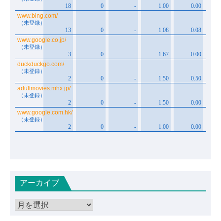
アーカイブ
ア
ー