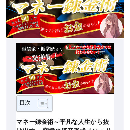
目次
マネー錬金術～平凡な人生から抜