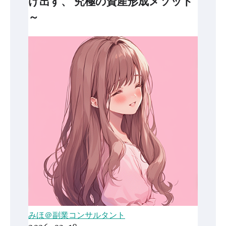
け出す、 究極の資産形成メソッド
～
みほ＠副業コンサルタント