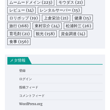
ムームードメイン
(223)
モウダス
(21)
レビュー
(14)
レンタルサーバー
(15)
ロリポップ
(19)
上倉栄治
(21)
健康
(15)
旅行
(168)
東村宗介
(24)
松浦幹三
(26)
育毛剤
(21)
観光
(158)
資金調達
(14)
食事
(156)
メタ情報
登録
ログイン
投稿フィード
コメントフィード
WordPress.org