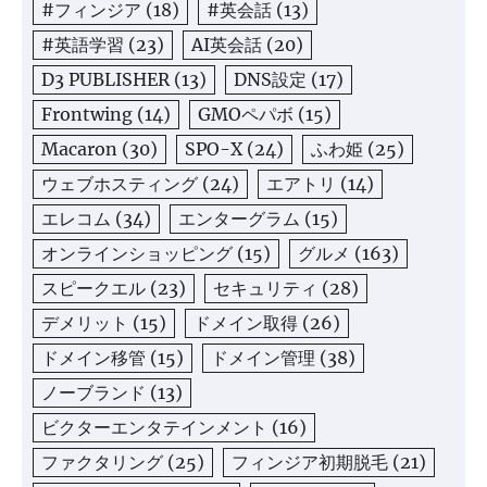
#フィンジア
(18)
#英会話
(13)
#英語学習
(23)
AI英会話
(20)
D3 PUBLISHER
(13)
DNS設定
(17)
Frontwing
(14)
GMOペパボ
(15)
Macaron
(30)
SPO-X
(24)
ふわ姫
(25)
ウェブホスティング
(24)
エアトリ
(14)
エレコム
(34)
エンターグラム
(15)
オンラインショッピング
(15)
グルメ
(163)
スピークエル
(23)
セキュリティ
(28)
デメリット
(15)
ドメイン取得
(26)
ドメイン移管
(15)
ドメイン管理
(38)
ノーブランド
(13)
ビクターエンタテインメント
(16)
ファクタリング
(25)
フィンジア初期脱毛
(21)