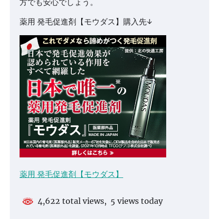
方でも安心でしょう。
薬用 発毛促進剤【モウダス】購入先↓
薬用 発毛促進剤【モウダス】
4,622 total views, 5 views today