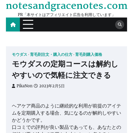
notesandgracenotes.com
Skip
to
PR「本サイトはアフィリエイト広告を利用しています」
content
モウダス
育毛剤注文・購入の仕方
育毛剤購入価格
モウダスの定期コースは解約し
やすいので気軽に注文できる
PikaNon
2023年2月5日
ヘアケア商品のように継続的な利用が前提のアイテ
ムを定期購入する場合、気になるのが解約しやすい
かどうかです。
口コミでの評判が良い製品であっても、あなたとの