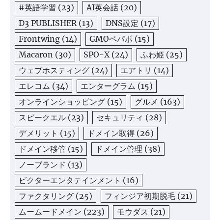
#英語学習
(23)
AI英会話
(20)
D3 PUBLISHER
(13)
DNS設定
(17)
Frontwing
(14)
GMOペパボ
(15)
Macaron
(30)
SPO-X
(24)
ふわ姫
(25)
ウェブホスティング
(24)
エアトリ
(14)
エレコム
(34)
エンターグラム
(15)
オンラインショッピング
(15)
グルメ
(163)
スピークエル
(23)
セキュリティ
(28)
デメリット
(15)
ドメイン取得
(26)
ドメイン移管
(15)
ドメイン管理
(38)
ノーブランド
(13)
ビクターエンタテインメント
(16)
ファクタリング
(25)
フィンジア初期脱毛
(21)
ムームードメイン
(223)
モウダス
(21)