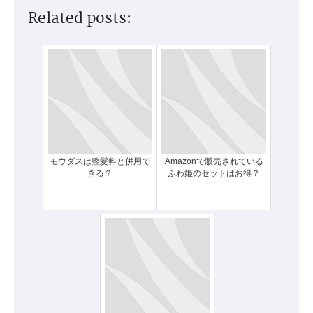
Related posts:
モウダスは整髪料と併用で
Amazonで販売されている
きる？
ふわ姫のセットはお得？