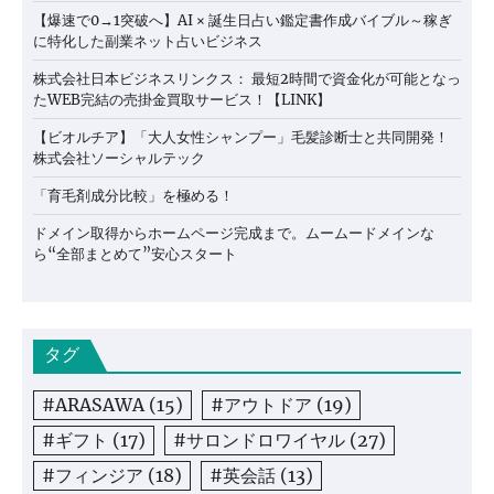
【爆速で0→1突破へ】AI × 誕生日占い鑑定書作成バイブル～稼ぎ
に特化した副業ネット占いビジネス
株式会社日本ビジネスリンクス： 最短2時間で資金化が可能となっ
たWEB完結の売掛金買取サービス！【LINK】
【ビオルチア】「大人女性シャンプー」毛髪診断士と共同開発！
株式会社ソーシャルテック
「育毛剤成分比較」を極める！
ドメイン取得からホームページ完成まで。ムームードメインな
ら“全部まとめて”安心スタート
タグ
#ARASAWA
(15)
#アウトドア
(19)
#ギフト
(17)
#サロンドロワイヤル
(27)
#フィンジア
(18)
#英会話
(13)