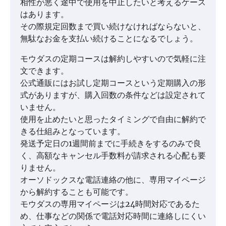
相性が悪く途中で使用を中止したいと考えるケース
はあります。
その際規定回数まで買い続けなければならないと、
無駄なお金を支払い続けることになるでしょう。
モウダスの定期コースは解約しやすいので気軽に注
文できます。
公式通販にはお試し定期コースという定期購入の形
式がありますが、購入回数の条件などは設定されて
いません。
使用を止めたいと思ったタイミングで自由に解約で
きる仕組みとなっています。
発送予定日の1週間前までに手続きをするのみで良
く、高額なキャンセル手数料が請求される心配も要
りません。
オーソドックスな電話連絡の他に、専用マイページ
から解約することも可能です。
モウダスの専用マイページは24時間対応であるた
め、仕事などの関係で電話対応時間に連絡しにくい