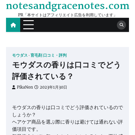
notesandgracenotes.com
Skip
to
PR「本サイトはアフィリエイト広告を利用しています」
content
モウダス
育毛剤 口コミ・評判
モウダスの香りは口コミでどう
評価されている？
PikaNon
2023年1月30日
モウダスの香りは口コミでどう評価されているので
しょうか？
ヘアケア商品を選ぶ際に香りは避けては通れない評
価項目です。