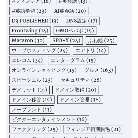
#フィンジア
(18)
#英会話
(13)
#英語学習
(23)
AI英会話
(20)
D3 PUBLISHER
(13)
DNS設定
(17)
Frontwing
(14)
GMOペパボ
(15)
Macaron
(30)
SPO-X
(24)
ふわ姫
(25)
ウェブホスティング
(24)
エアトリ
(14)
エレコム
(34)
エンターグラム
(15)
オンラインショッピング
(15)
グルメ
(163)
スピークエル
(23)
セキュリティ
(28)
デメリット
(15)
ドメイン取得
(26)
ドメイン移管
(15)
ドメイン管理
(38)
ノーブランド
(13)
ビクターエンタテインメント
(16)
ファクタリング
(25)
フィンジア初期脱毛
(21)