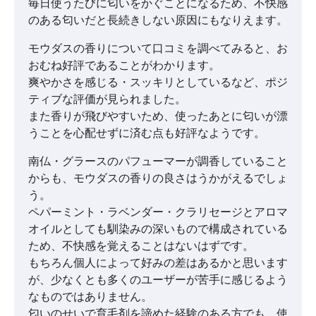
毎日使うたびに匂いをかぐことになるため、不快感
のある匂いだと長続きしない原因にもなりえます。
モウダスの香りについて口コミを調べてみると、お
おむね好評であることがわかります。
爽やかさを感じる・スッキリとしているなど、ポジ
ティブな評価が見られました。
また香りが飛びやすいため、使ったあとに匂いが漂
うことを心配せずに済む点も好評なようです。
南仏・グラースのパフューマーが調香していること
からも、モウダスの香りの良さはうかがえるでしょ
う。
ペパーミント・ラベンダー・クラリセージとアロマ
オイルとしても馴染みの深いもので構成されている
ため、不快感を覚えることはないはずです。
もちろん個人によって好みの差はあるかと思います
が、少なくとも多くのユーザーが苦手に感じるよう
なものではありません。
匂いのせいで育毛剤を諦めた経験のある方でも、使