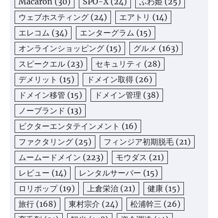
Macaron
(30)
SPO-X
(24)
ふわ姫
(25)
ウェブホスティング
(24)
エアトリ
(14)
エレコム
(34)
エンターグラム
(15)
オンラインショッピング
(15)
グルメ
(163)
スピークエル
(23)
セキュリティ
(28)
デメリット
(15)
ドメイン取得
(26)
ドメイン移管
(15)
ドメイン管理
(38)
ノーブランド
(13)
ビクターエンタテインメント
(16)
ファクタリング
(25)
フィンジア初期脱毛
(21)
ムームードメイン
(223)
モウダス
(21)
レビュー
(14)
レンタルサーバー
(15)
ロリポップ
(19)
上倉栄治
(21)
健康
(15)
旅行
(168)
東村宗介
(24)
松浦幹三
(26)