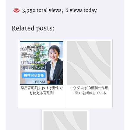
3,950 total views, 6 views today
Related posts:
薬用育毛剤ふわりは男性で
モウダスは13種類の作用
も使える育毛剤
（※）を網羅している