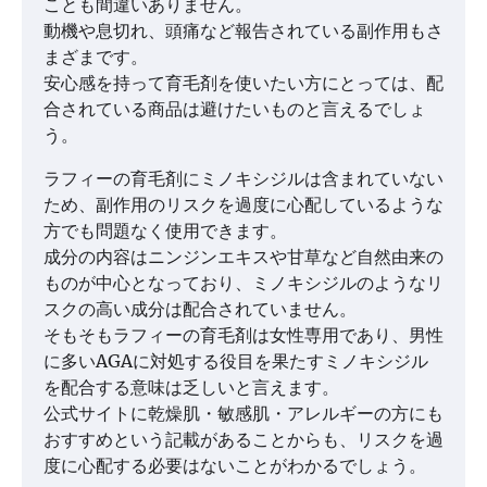
ことも間違いありません。
動機や息切れ、頭痛など報告されている副作用もさ
まざまです。
安心感を持って育毛剤を使いたい方にとっては、配
合されている商品は避けたいものと言えるでしょ
う。
ラフィーの育毛剤にミノキシジルは含まれていない
ため、副作用のリスクを過度に心配しているような
方でも問題なく使用できます。
成分の内容はニンジンエキスや甘草など自然由来の
ものが中心となっており、ミノキシジルのようなリ
スクの高い成分は配合されていません。
そもそもラフィーの育毛剤は女性専用であり、男性
に多いAGAに対処する役目を果たすミノキシジル
を配合する意味は乏しいと言えます。
公式サイトに乾燥肌・敏感肌・アレルギーの方にも
おすすめという記載があることからも、リスクを過
度に心配する必要はないことがわかるでしょう。