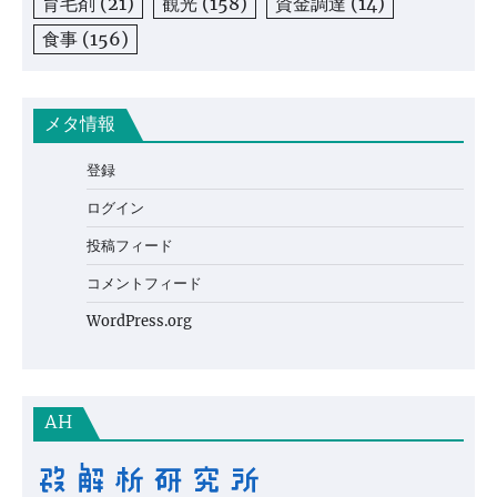
育毛剤
(21)
観光
(158)
資金調達
(14)
食事
(156)
メタ情報
登録
ログイン
投稿フィード
コメントフィード
WordPress.org
AH