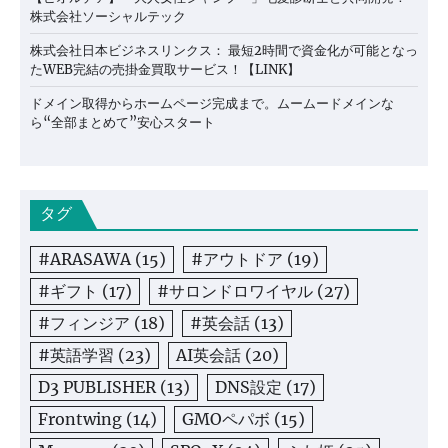
株式会社ソーシャルテック
株式会社日本ビジネスリンクス： 最短2時間で資金化が可能となっ
たWEB完結の売掛金買取サービス！【LINK】
ドメイン取得からホームページ完成まで。ムームードメインな
ら“全部まとめて”安心スタート
タグ
#ARASAWA
(15)
#アウトドア
(19)
#ギフト
(17)
#サロンドロワイヤル
(27)
#フィンジア
(18)
#英会話
(13)
#英語学習
(23)
AI英会話
(20)
D3 PUBLISHER
(13)
DNS設定
(17)
Frontwing
(14)
GMOペパボ
(15)