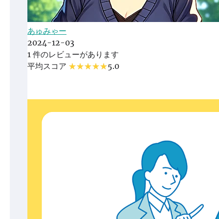
あゅみゃー
2024-12-03
1 件のレビューがあります
平均スコア
5.0