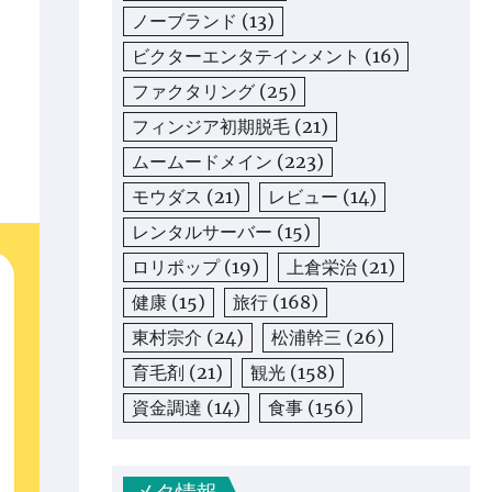
ノーブランド
(13)
ビクターエンタテインメント
(16)
ファクタリング
(25)
フィンジア初期脱毛
(21)
ムームードメイン
(223)
モウダス
(21)
レビュー
(14)
レンタルサーバー
(15)
ロリポップ
(19)
上倉栄治
(21)
健康
(15)
旅行
(168)
東村宗介
(24)
松浦幹三
(26)
育毛剤
(21)
観光
(158)
資金調達
(14)
食事
(156)