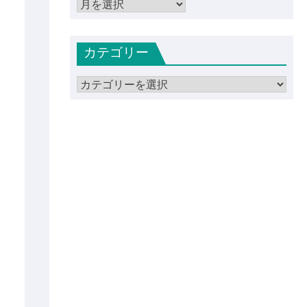
ア
ー
カ
カテゴリー
イ
ブ
カ
テ
ゴ
リ
ー