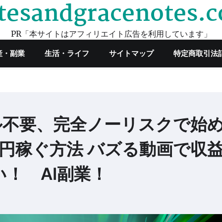
tesandgracenotes.
PR「本サイトはアフィリエイト広告を利用しています」
産・副業
生活・ライフ
サイトマップ
特定商取引法
ル不要、完全ノーリスクで始
万円稼ぐ方法 バズる動画で収
！ AI副業！