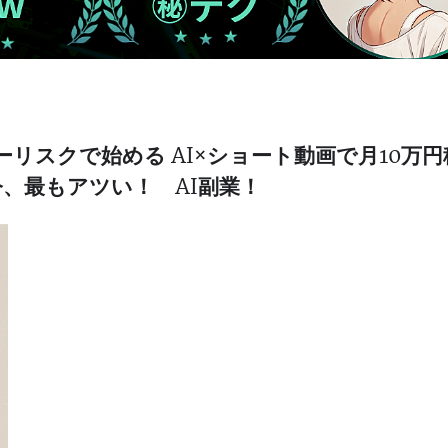
リスクで始める AI×ショート動画で月10万円
今、最もアツい！ AI副業！