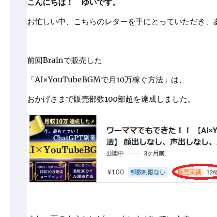
こんにちは！ ゆいです。
お忙しい中、こちらのレターを手にとっていただき、
前回Brainで販売した
「AI×YouTubeBGMで月10万稼ぐ方法」
は、
おかげさまで販売部数100部超を達成しました。