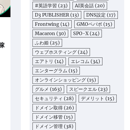
#英語学習
(23)
AI英会話
(20)
D3 PUBLISHER
(13)
DNS設定
(17)
Frontwing
(14)
GMOペパボ
(15)
Macaron
(30)
SPO-X
(24)
ふわ姫
(25)
稼
ウェブホスティング
(24)
エアトリ
(14)
エレコム
(34)
エンターグラム
(15)
オンラインショッピング
(15)
グルメ
(163)
スピークエル
(23)
セキュリティ
(28)
デメリット
(15)
ドメイン取得
(26)
ドメイン移管
(15)
ドメイン管理
(38)