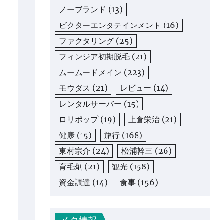
ノーブランド
(13)
ビクターエンタテインメント
(16)
ファクタリング
(25)
フィンジア初期脱毛
(21)
ムームードメイン
(223)
モウダス
(21)
レビュー
(14)
レンタルサーバー
(15)
ロリポップ
(19)
上倉栄治
(21)
健康
(15)
旅行
(168)
東村宗介
(24)
松浦幹三
(26)
育毛剤
(21)
観光
(158)
資金調達
(14)
食事
(156)