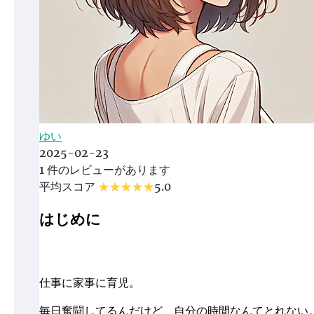
ゆい
2025-02-23
1 件のレビューがあります
平均スコア
5.0
はじめに
仕事に家事に育児。
毎日奮闘してるんだけど、自分の時間なんてとれない