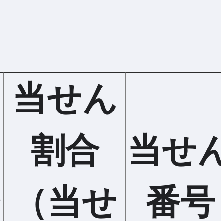
当せん
割合
当せ
1
（当せ
番号