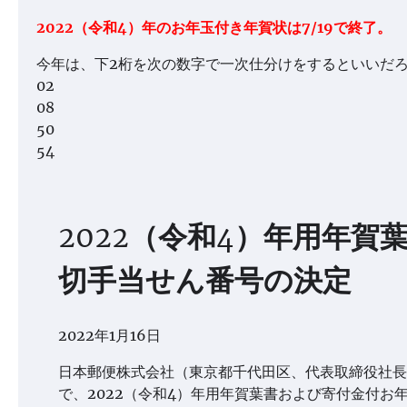
2022（令和4）年のお年玉付き年賀状は7/19で終了。
今年は、下2桁を次の数字で一次仕分けをするといいだ
02
08
50
54
2022（令和4）年用年
切手当せん番号の決定
2022年1月16日
日本郵便株式会社（東京都千代田区、代表取締役社長
で、2022（令和4）年用年賀葉書および寄付金付