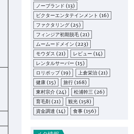
ノーブランド
(13)
ビクターエンタテインメント
(16)
ファクタリング
(25)
フィンジア初期脱毛
(21)
ムームードメイン
(223)
モウダス
(21)
レビュー
(14)
レンタルサーバー
(15)
ロリポップ
(19)
上倉栄治
(21)
健康
(15)
旅行
(168)
東村宗介
(24)
松浦幹三
(26)
育毛剤
(21)
観光
(158)
資金調達
(14)
食事
(156)