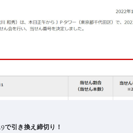
/19で引き換え締切り！