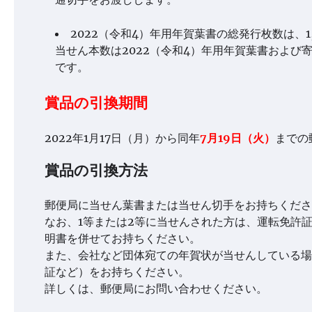
2022（令和4）年用年賀葉書の総発行枚数は、1,9
当せん本数は2022（令和4）年用年賀葉書および寄付
です。
賞品の引換期間
2022年1月17日（月）から同年
7月19日（火）
までの
賞品の引換方法
郵便局に当せん葉書または当せん切手をお持ちくださ
なお、1等または2等に当せんされた方は、運転免許
明書を併せてお持ちください。
また、会社など団体宛ての年賀状が当せんしている場
証など）をお持ちください。
詳しくは、郵便局にお問い合わせください。