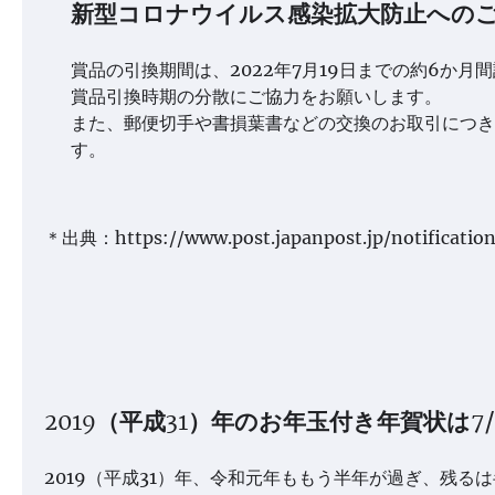
新型コロナウイルス感染拡大防止への
賞品の引換期間は、2022年7月19日までの約6か
賞品引換時期の分散にご協力をお願いします。
また、郵便切手や書損葉書などの交換のお取引につき
す。
＊出典：https://www.post.japanpost.jp/notificatio
2019（平成31）年のお年玉付き年賀状は7
2019（平成31）年、令和元年ももう半年が過ぎ、残る