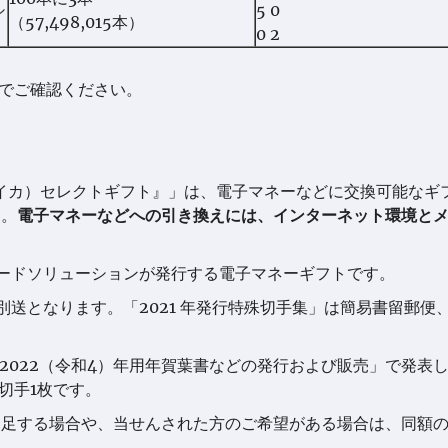
シ
5 0
（57,498,015本）
0 2
でご確認ください。
。
ョイカ）セレクトギフト』」は、電子マネーなどに交換可能なギ
す。
電子マネーなどへの引き換えには、インターネット環境と
Tカードソリューションが発行する電子マネーギフトです。
別送となります。「2021 年発行特殊切手集」は簡易書留郵便
「2022（令和4）年用年賀葉書などの発行および販売」で発表
切手1枚です。
不足する場合や、当せんされた方のご希望がある場合は、同額