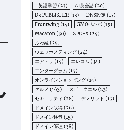
#英語学習
(23)
AI英会話
(20)
D3 PUBLISHER
(13)
DNS設定
(17)
Frontwing
(14)
GMOペパボ
(15)
Macaron
(30)
SPO-X
(24)
ふわ姫
(25)
ウェブホスティング
(24)
エアトリ
(14)
エレコム
(34)
エンターグラム
(15)
ん
オンラインショッピング
(15)
グルメ
(163)
スピークエル
(23)
セキュリティ
(28)
デメリット
(15)
ドメイン取得
(26)
ドメイン移管
(15)
ドメイン管理
(38)