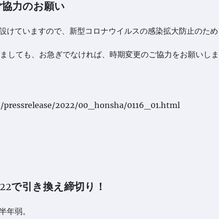
ご協力のお願い
月間設けていますので、新型コロナウイルスの感染拡大防止のため
ましても、お急ぎでなければ、時期変更のご協力をお願いしま
n/pressrelease/2022/00_honsha/0116_01.html
/22で引き換え締切り！
は半年弱。