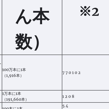
※2
ん本
数）
ー
100万本に1本
7 7 0 1 0 2
（1,916本）
1万本に1本
1 2 0 8
（191,660本）
5 4
100本に3本