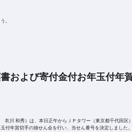
ろう。
賀葉書および寄付金付お年玉付年
 衣川 和秀）は、本日正午からＪＰタワー（東京都千代田区
お年玉付年賀切手の抽せん会を行い、当せん番号を決定しました