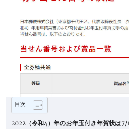
目次
2022（令和4）年のお年玉付き年賀状は7