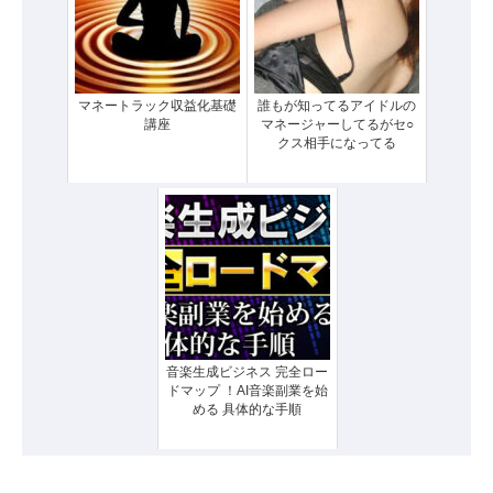
マネートラック収益化基礎
誰もが知ってるアイドルの
講座
マネージャーしてるがセ○
クス相手になってる
音楽生成ビジネス 完全ロー
ドマップ ！AI音楽副業を始
める 具体的な手順