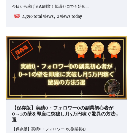
今日から稼げるAI副業！知識ゼロでも始め…
4,350 total views, 2 views today
【保存版】実績0・フォロワー0の副業初心者が
0→1の壁を即座に突破し月5万円稼ぐ驚異の方法5
選
【保存版】実績0・フォロワー0の副業初心…