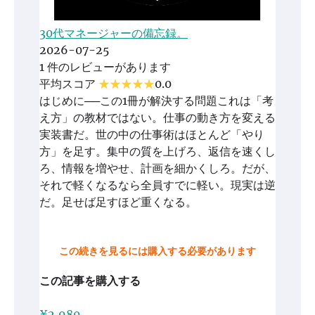
30代マネージャーの備忘録。
2026-07-25
1 件のレビューがあります
平均スコア
0.0
はじめに──この1冊が解決する問題これは「考
え方」の教材ではない。仕事の動き方を変える
実装書だ。世の中の仕事術はほとんど「やり
方」を足す。集中の質を上げろ、返信を速くし
ろ、情報を増やせ、計画を細かくしろ。だが、
それで軽くなるなら全員すでに軽い。現実は逆
だ。足せば足すほど重くなる。
この続きを見るには購入する必要があります
この記事を購入する
¥2,980