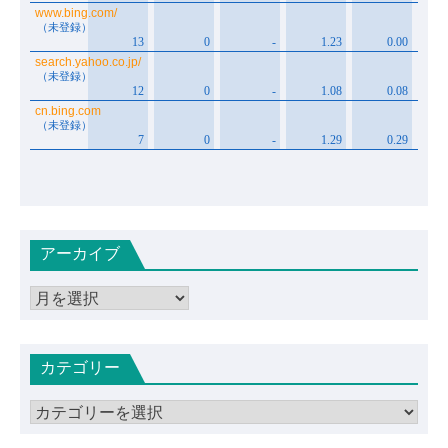
アーカイブ
ア
ー
カ
カテゴリー
イ
ブ
カ
テ