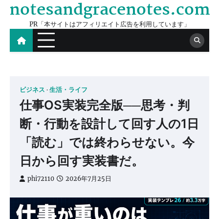
notesandgracenotes.com
Skip
to
PR「本サイトはアフィリエイト広告を利用しています」
content
ビジネス
生活・ライフ
仕事OS実装完全版──思考・判
断・行動を設計して回す人の1日
「読む」では終わらせない。今
日から回す実装書だ。
phi72110
2026年7月25日