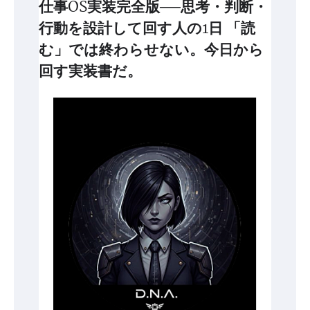
仕事OS実装完全版──思考・判断・
行動を設計して回す人の1日 「読
む」では終わらせない。今日から
回す実装書だ。