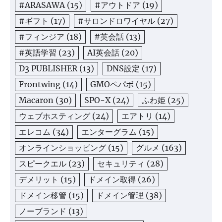
#ARASAWA
(15)
#アウトドア
(19)
#ギフト
(17)
#サロンドロワイヤル
(27)
#フィンジア
(18)
#英会話
(13)
#英語学習
(23)
AI英会話
(20)
D3 PUBLISHER
(13)
DNS設定
(17)
Frontwing
(14)
GMOペパボ
(15)
Macaron
(30)
SPO-X
(24)
ふわ姫
(25)
ウェブホスティング
(24)
エアトリ
(14)
エレコム
(34)
エンターグラム
(15)
オンラインショッピング
(15)
グルメ
(163)
スピークエル
(23)
セキュリティ
(28)
デメリット
(15)
ドメイン取得
(26)
ドメイン移管
(15)
ドメイン管理
(38)
ノーブランド
(13)