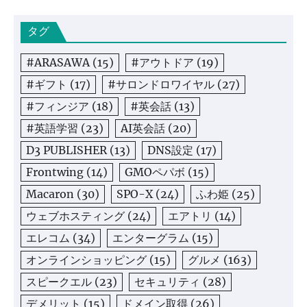
タグ
#ARASAWA
(15)
#アウトドア
(19)
#ギフト
(17)
#サロンドロワイヤル
(27)
#フィンジア
(18)
#英会話
(13)
#英語学習
(23)
AI英会話
(20)
D3 PUBLISHER
(13)
DNS設定
(17)
Frontwing
(14)
GMOペパボ
(15)
Macaron
(30)
SPO-X
(24)
ふわ姫
(25)
ウェブホスティング
(24)
エアトリ
(14)
エレコム
(34)
エンターグラム
(15)
オンラインショッピング
(15)
グルメ
(163)
スピークエル
(23)
セキュリティ
(28)
デメリット
(15)
ドメイン取得
(26)