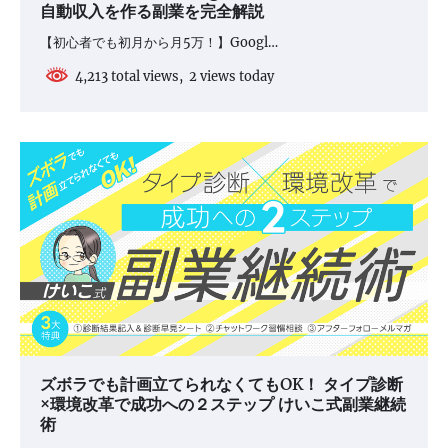
自動収入を作る副業を完全解説
【初心者でも初月から月5万！】Googl…
4,213 total views, 2 views today
ズボラでも計画立てられなくてもOK！ タイプ診断
×環境改革で成功への２ステップ けいこ式副業継続
術