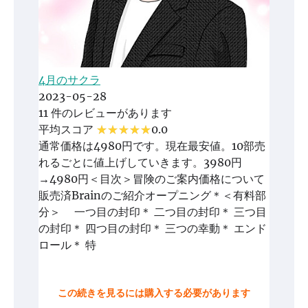
4月のサクラ
2023-05-28
11 件のレビューがあります
平均スコア
0.0
通常価格は4980円です。現在最安値。10部売
れるごとに値上げしていきます。3980円
→4980円＜目次＞冒険のご案内価格について
販売済Brainのご紹介オープニング＊＜有料部
分＞ 一つ目の封印＊ 二つ目の封印＊ 三つ目
の封印＊ 四つ目の封印＊ 三つの幸動＊ エンド
ロール＊ 特
この続きを見るには購入する必要があります