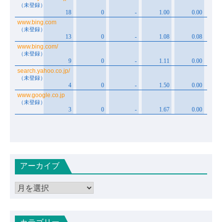
アーカイブ
ア
ー
カ