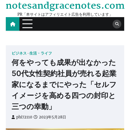
notesandgracenotes.com
Skip
to
PR「本サイトはアフィリエイト広告を利用しています」
content
ビジネス
生活・ライフ
何をやっても成果が出なかった
50代女性契約社員が売れる起業
家になるまでにやった「セルフ
イメージを高める四つの封印と
三つの幸動」
phi72110
2023年5月28日