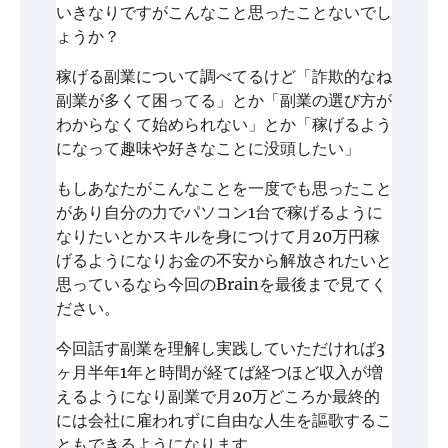
いきなりですがこんなこと思ったことないでし
ょうか？
稼げる副業について調べてるけど「詐欺的なね
副業が多くて困ってる」とか「副業の選び方が
わからなくて始められない」とか「稼げるよう
になって趣味や好きなことに没頭したい」
もしあなたがこんなことを一度でも思ったこと
があり自分の力でパソコン1台で稼げるように
なりたいとかスキルを身につけて月20万円稼
げるようになりお金の不安から解放されたいと
思っているなら今回のBrainを最後まで見てく
ださい。
今回話す副業を理解し実践していただければ3
ヶ月半年1年と時間が経てば経つほど収入が増
えるようになり副業で月20万どころか最終的
には会社に雇われずに自由な人生を謳歌するこ
ともできるようになります。