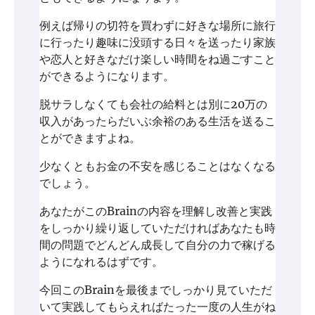
例えば帰りの切符を買わずに好きな場所に旅行
に行ったり趣味に没頭する日々を送ったり家族
や恋人と好きなだけ楽しい時間をね過ごすこと
ができるようになります。
脱サラしなくても会社の給料とは別に20万の
収入があったらだいぶ余裕のある生活を送るこ
とができますよね。
少なくともお金の不安を感じることはなくなる
でしょう。
あなたがこのBrainの内容を理解し改善と実践
をしっかり繰り返していただければあなたも時
間の問題でどんどん成長して自分の力で稼げる
ようになれるはずです。
今回このBrainを最後までしっかり見ていただ
いて実践してもらえればたった一度の人生がね