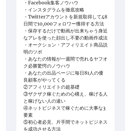
・Facebook集客ノウハウ
・インスタグラムを徹底攻略
・Twitterアカウントを新規取得して48
日間で10,000フォロワー獲得する方法
・保存するだけで動画が出来ちゃう身近
なアレを使った顔出し不要の動画作成法
・オークション・アフィリエイト商品説
明のツボ
・あなたの情報が一週間で売れるヤフオ
ク必勝驚愕のノウハウ
・あなたの出品ページに毎日81人の優
良顧客がやってくる
②アフィリエイトの超基礎
③ザクザク稼ぐための心構え、稼げる人
と稼げない人の違い
④ネットビジネスで稼ぐために大事な3
要素
⑤初心者必見、片手間でネットビジネス
を成功させる方法