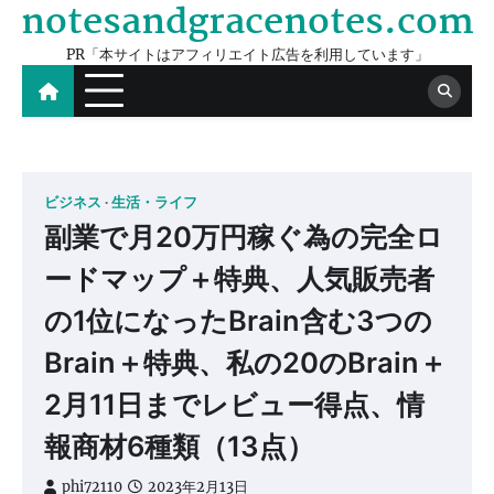
notesandgracenotes.com
Skip
to
PR「本サイトはアフィリエイト広告を利用しています」
content
ビジネス
生活・ライフ
副業で月20万円稼ぐ為の完全ロ
ードマップ＋特典、人気販売者
の1位になったBrain含む3つの
Brain＋特典、私の20のBrain＋
2月11日までレビュー得点、情
報商材6種類（13点）
phi72110
2023年2月13日