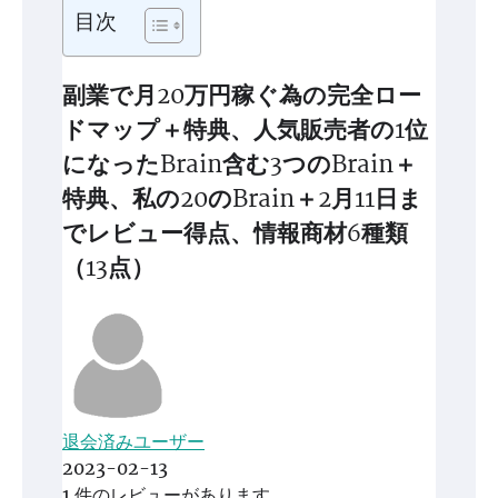
目次
副業で月20万円稼ぐ為の完全ロー
ドマップ＋特典、人気販売者の1位
になったBrain含む3つのBrain＋
特典、私の20のBrain＋2月11日ま
でレビュー得点、情報商材6種類
（13点）
退会済みユーザー
2023-02-13
1 件のレビューがあります