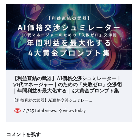
【利益直結の武器】AI価格交渉シュミレーター｜
30代マネージャー｜のための「失敗ゼロ」交渉術
｜年間利益を最大化する｜4大黄金プロンプト集
【利益直結の武器】AI価格交渉シュミレー…
4,725 total views, 9 views today
コメントを残す