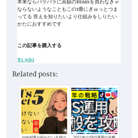
本来ならバラバラに高額のBrainを買わなきゃ
ならないようなこともこの1冊にぎゅっとつま
ってる 答えを知りたいより仕組みをしりたい
かたにおすすめです
この記事を購入する
¥1,980
Related posts:
note副業が続かない主婦の
2021年のSNS運用の全般