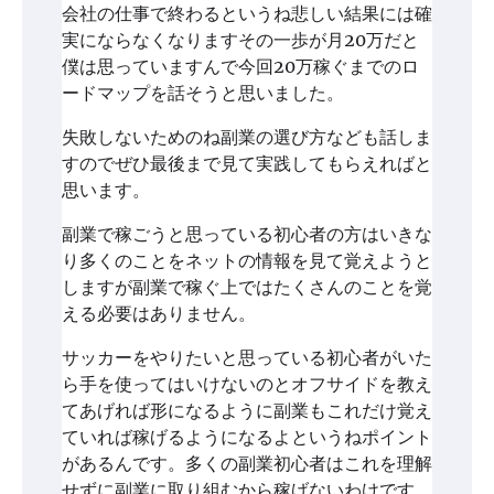
会社の仕事で終わるというね悲しい結果には確
実にならなくなりますその一歩が月20万だと
僕は思っていますんで今回20万稼ぐまでのロ
ードマップを話そうと思いました。
失敗しないためのね副業の選び方なども話しま
すのでぜひ最後まで見て実践してもらえればと
思います。
副業で稼ごうと思っている初心者の方はいきな
り多くのことをネットの情報を見て覚えようと
しますが副業で稼ぐ上ではたくさんのことを覚
える必要はありません。
サッカーをやりたいと思っている初心者がいた
ら手を使ってはいけないのとオフサイドを教え
てあげれば形になるように副業もこれだけ覚え
ていれば稼げるようになるよというねポイント
があるんです。多くの副業初心者はこれを理解
せずに副業に取り組むから稼げないわけです