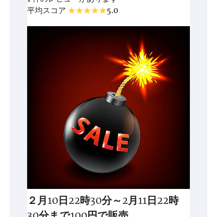
平均スコア
5.0
２月10日22時30分～2月11日22時
30分まで100円で販売