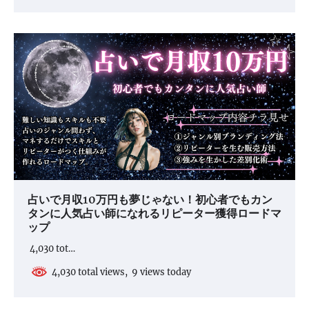
占いで月収10万円も夢じゃない！初心者でもカン
タンに人気占い師になれるリピーター獲得ロードマ
ップ
4,030 tot…
4,030 total views, 9 views today