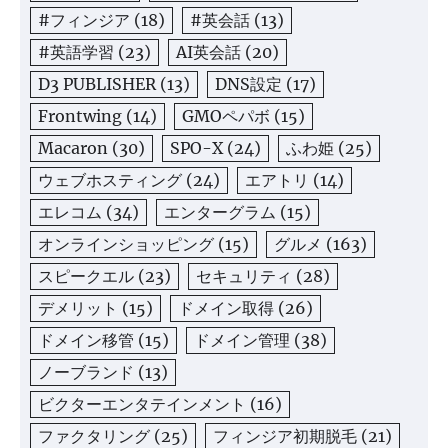
#フィンジア
(18)
#英会話
(13)
#英語学習
(23)
AI英会話
(20)
D3 PUBLISHER
(13)
DNS設定
(17)
Frontwing
(14)
GMOペパボ
(15)
Macaron
(30)
SPO-X
(24)
ふわ姫
(25)
ウェブホスティング
(24)
エアトリ
(14)
エレコム
(34)
エンターグラム
(15)
オンラインショッピング
(15)
グルメ
(163)
スピークエル
(23)
セキュリティ
(28)
デメリット
(15)
ドメイン取得
(26)
ドメイン移管
(15)
ドメイン管理
(38)
ノーブランド
(13)
ビクターエンタテインメント
(16)
ファクタリング
(25)
フィンジア初期脱毛
(21)