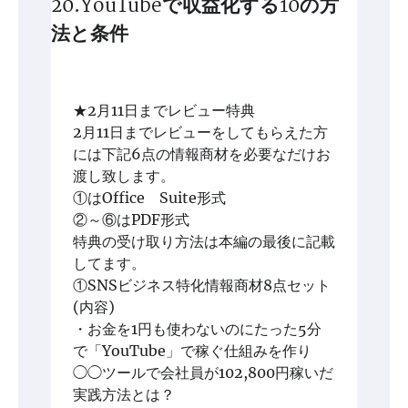
20.YouTubeで収益化する10の方
法と条件
★2月11日までレビュー特典
2月11日までレビューをしてもらえた方
には下記6点の情報商材を必要なだけお
渡し致します。
①はOffice Suite形式
②～⑥はPDF形式
特典の受け取り方法は本編の最後に記載
してます。
①SNSビジネス特化情報商材8点セット
(内容)
・お金を1円も使わないのにたった5分
で「YouTube」で稼ぐ仕組みを作り
◯◯ツールで会社員が102,800円稼いだ
実践方法とは？