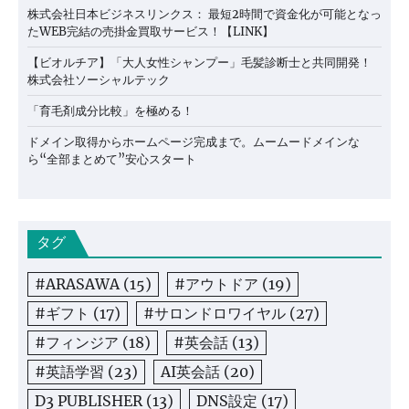
株式会社日本ビジネスリンクス： 最短2時間で資金化が可能となっ
たWEB完結の売掛金買取サービス！【LINK】
【ビオルチア】「大人女性シャンプー」毛髪診断士と共同開発！
株式会社ソーシャルテック
「育毛剤成分比較」を極める！
ドメイン取得からホームページ完成まで。ムームードメインな
ら“全部まとめて”安心スタート
タグ
#ARASAWA
(15)
#アウトドア
(19)
#ギフト
(17)
#サロンドロワイヤル
(27)
#フィンジア
(18)
#英会話
(13)
#英語学習
(23)
AI英会話
(20)
D3 PUBLISHER
(13)
DNS設定
(17)