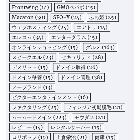
Frontwing
(14)
GMOペパボ
(15)
Macaron
(30)
SPO-X
(24)
ふわ姫
(25)
ウェブホスティング
(24)
エアトリ
(14)
エレコム
(34)
エンターグラム
(15)
オンラインショッピング
(15)
グルメ
(163)
スピークエル
(23)
セキュリティ
(28)
デメリット
(15)
ドメイン取得
(26)
ドメイン移管
(15)
ドメイン管理
(38)
ノーブランド
(13)
ビクターエンタテインメント
(16)
ファクタリング
(25)
フィンジア初期脱毛
(21)
ムームードメイン
(223)
モウダス
(21)
レビュー
(14)
レンタルサーバー
(15)
ロリポップ
(19)
上倉栄治
(21)
健康
(15)