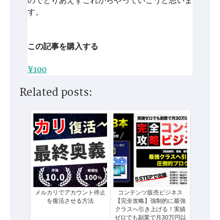
す。
この記事を購入する
¥100
Related posts:
メルカリでアカウント停止
コンテンツ販売ビジネス
を復活させる方法
【完全攻略】強制的に最強
クラスへ引き上げる！実績
ゼロでも副業で月30万円以