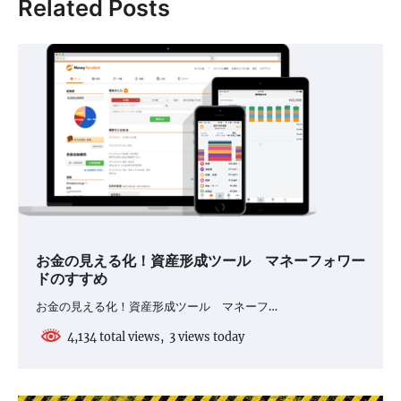
Related Posts
ー
シ
ョ
ン
お金の見える化！資産形成ツール マネーフォワー
ドのすすめ
お金の見える化！資産形成ツール マネーフ…
4,134 total views, 3 views today