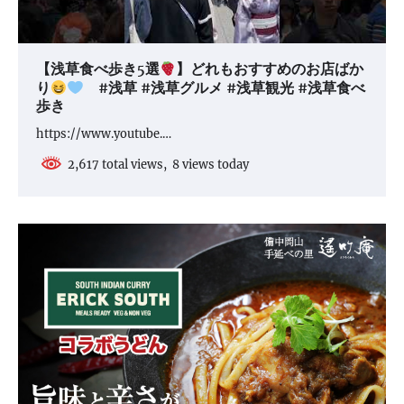
【浅草食べ歩き5選
】どれもおすすめのお店ばか
り
#浅草 #浅草グルメ #浅草観光 #浅草食べ
歩き
https://www.youtube.…
2,617 total views, 8 views today