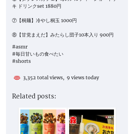
キ ドリンクset 1880円
⑦【桐麺】冷やし桐玉 1000円
⑧【甘党まえだ】みたらし団子10本入り 900円
#asmr
#毎日甘いもの食べたい
#shorts
3,352 total views, 9 views today
Related posts: