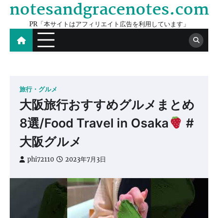
notesandgracenotes.com
Skip
to
PR「本サイトはアフィリエイト広告を利用しています」
content
旅行・グルメ
大阪旅行おすすめグルメまとめ
8選/Food Travel in Osaka
#
大阪グルメ
phi72110
2023年7月3日