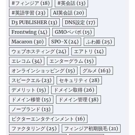
#フィンジア
(18)
#英会話
(13)
#英語学習
(23)
AI英会話
(20)
D3 PUBLISHER
(13)
DNS設定
(17)
Frontwing
(14)
GMOペパボ
(15)
Macaron
(30)
SPO-X
(24)
ふわ姫
(25)
ウェブホスティング
(24)
エアトリ
(14)
エレコム
(34)
エンターグラム
(15)
オンラインショッピング
(15)
グルメ
(163)
スピークエル
(23)
セキュリティ
(28)
デメリット
(15)
ドメイン取得
(26)
ドメイン移管
(15)
ドメイン管理
(38)
ノーブランド
(13)
ビクターエンタテインメント
(16)
ファクタリング
(25)
フィンジア初期脱毛
(21)