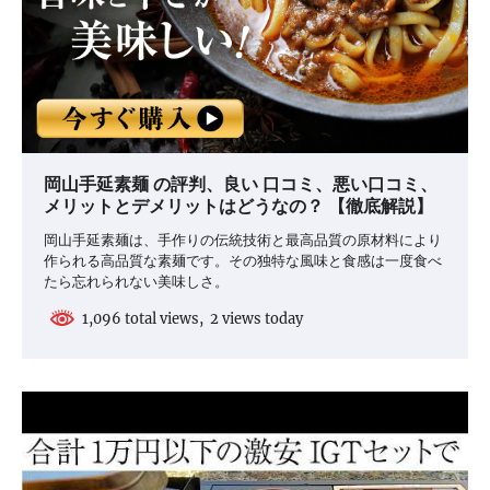
岡山手延素麺 の評判、良い 口コミ、悪い口コミ、
メリットとデメリットはどうなの？ 【徹底解説】
岡山手延素麺は、手作りの伝統技術と最高品質の原材料により
作られる高品質な素麺です。その独特な風味と食感は一度食べ
たら忘れられない美味しさ。
1,096 total views, 2 views today