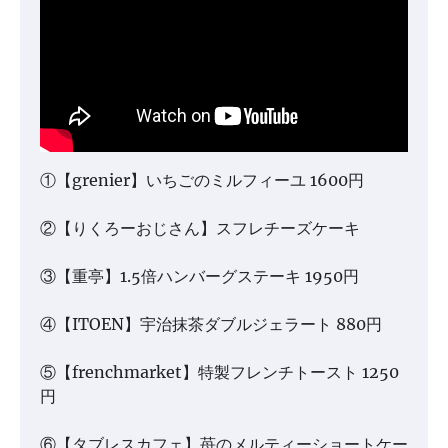
①【grenier】いちごのミルフィーユ 1600円
②【りくろーおじさん】スフレチーズケーキ
③【重亭】1.5倍ハンバーグステーキ 1950円
④【ITOEN】宇治抹茶ダブルジェラート 880円
⑤【frenchmarket】特製フレンチトースト 1250
円
⑥【タブレスカフェ】苺のメルティーショートケー