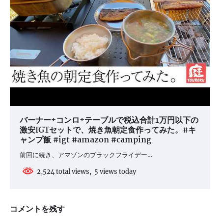
バーナー+コンロ+テーブルで税込合計1万円以下の
激安IGTセットで、焼き魚朝定食作ってみた。#キ
ャンプ飯 #igt #amazon #camping
前回に続き、アマゾンのブラックフライデー…
2,524 total views, 5 views today
コメントを残す