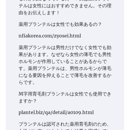
テルは女性にはおすすめできません。その理
由をお伝えします！
薬用プランテルは女性でも効果あるの？
nfiakorea.com/zyosei.html
薬用プランテルは男性だけでなく女性でも効
果があります。なぜなら女性の薄毛でも男性
ホルモンが作用していることがあるからで
す。薬用プランテルは、男性ホルモンが薄毛
になる要因を抑えることで薄毛を改善するか
らです。
M字用育毛剤プランテルは女性でも使用でき
ますか？
plantel.biz/qa/detail/a0109.html
プランテルは認可された薬用育毛剤のため、