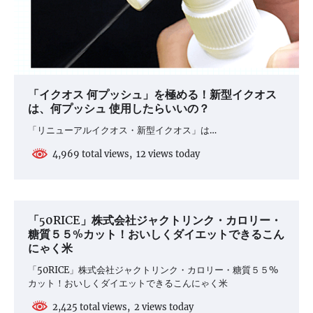
「イクオス 何プッシュ」を極める！新型イクオス
は、何プッシュ 使用したらいいの？
「リニューアルイクオス・新型イクオス」は…
4,969 total views, 12 views today
「50RICE」株式会社ジャクトリンク・カロリー・
糖質５５%カット！おいしくダイエットできるこん
にゃく米
「50RICE」株式会社ジャクトリンク・カロリー・糖質５５%
カット！おいしくダイエットできるこんにゃく米
2,425 total views, 2 views today