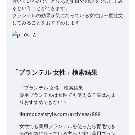
付いているので、とりあえず自分の頭皮で試してみ
るということができます。
プランテルの効果が気になっている女性は一度注文
してみることをおすすめします。
「プランテル 女性」検索結果
「プランテル 女性」検索結果
薬用プランテルは女性でも使える？実はあま
りおすすめできない？
ikumouzaistyle.com/archives/888
女性でも薬用プランテルを使ったら育毛でき
るのか気になっている方へ！実は薬用プラン