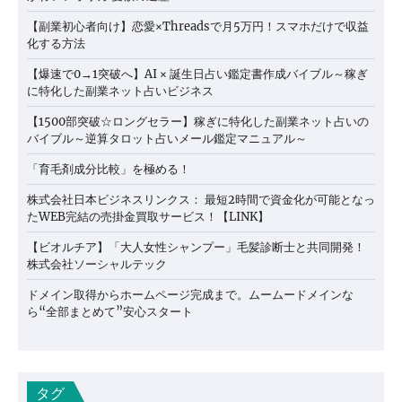
【副業初心者向け】恋愛×Threadsで月5万円！スマホだけで収益
化する方法
【爆速で0→1突破へ】AI × 誕生日占い鑑定書作成バイブル～稼ぎ
に特化した副業ネット占いビジネス
【1500部突破☆ロングセラー】稼ぎに特化した副業ネット占いの
バイブル～逆算タロット占いメール鑑定マニュアル～
「育毛剤成分比較」を極める！
株式会社日本ビジネスリンクス： 最短2時間で資金化が可能となっ
たWEB完結の売掛金買取サービス！【LINK】
【ビオルチア】「大人女性シャンプー」毛髪診断士と共同開発！
株式会社ソーシャルテック
ドメイン取得からホームページ完成まで。ムームードメインな
ら“全部まとめて”安心スタート
タグ