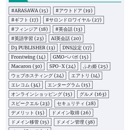
#ARASAWA
(15)
#アウトドア
(19)
#ギフト
(17)
#サロンドロワイヤル
(27)
#フィンジア
(18)
#英会話
(13)
#英語学習
(23)
AI英会話
(20)
D3 PUBLISHER
(13)
DNS設定
(17)
Frontwing
(14)
GMOペパボ
(15)
Macaron
(30)
SPO-X
(24)
ふわ姫
(25)
ウェブホスティング
(24)
エアトリ
(14)
エレコム
(34)
エンターグラム
(15)
オンラインショッピング
(15)
グルメ
(163)
スピークエル
(23)
セキュリティ
(28)
デメリット
(15)
ドメイン取得
(26)
ドメイン移管
(15)
ドメイン管理
(38)