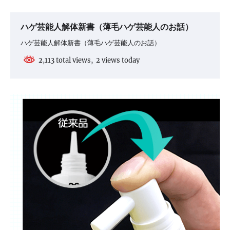
ー
シ
ハゲ芸能人解体新書（薄毛ハゲ芸能人のお話）
ョ
ハゲ芸能人解体新書（薄毛ハゲ芸能人のお話）
ン
2,113 total views, 2 views today