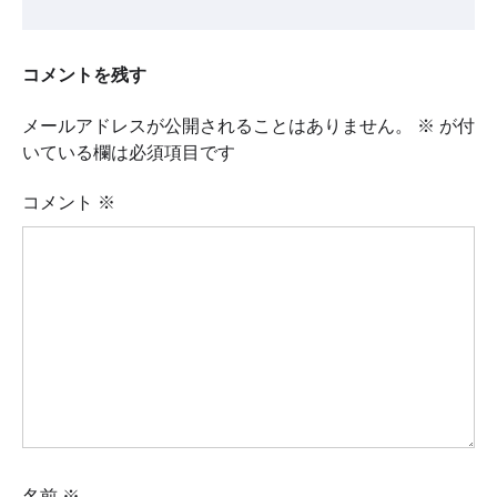
コメントを残す
メールアドレスが公開されることはありません。
※
が付
いている欄は必須項目です
コメント
※
名前
※