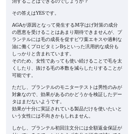
消することはできるのでしょうか？
その答えはYESです。
AGAが原因となって発生するM字はげ対策の成分
の恩恵を受けることはあまり期待できませんが、プ
ランテルには毛の成長を促すビワ葉エキスや過剰な
油に働くプロビタミンB5といった汎用的な成分も
しっかりと含まれています。
そのため、女性であっても使い続けることで毛を太
くしたり、抜ける毛の本数を減らしたりすることが
可能です。
ただし、プランテルのモニターテストは男性のみが
対象なので、効果があるのかどうかを検証したデー
タはまだないようです。
効果が十分に実証されている製品だけを使いたいと
いう女性には不向きかもしれません。
しかし、プランテル初回注文分には全額返金保証が