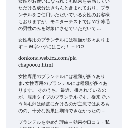
女性がお使いになられても結果を実感してい
ただける成分はきちんと含まれており、プラ
ンテルをご使用いただいている女性のお客様
もおりますが、モニターテストではM字薄毛
の男性のみを対象にさせていただいて …
女性専用のプランテルには種類が多々ありま
す – M字ハゲにはこれ！ – FC2
donkona.web.fc2.com/pla-
chap0002.html
女性専用のプランテルには種類が多々あり
ま. 女性専用のプランテルには種類が多々あ
ります。 そのうち、最近、推されているの
が、服用タイプのプランテルです。従来でい
う育毛剤は頭皮にかけるのが主流ではあるも
のの、十分な効果は期待できなかったの …
プランテルをやめた理由～効果や口コミ・私