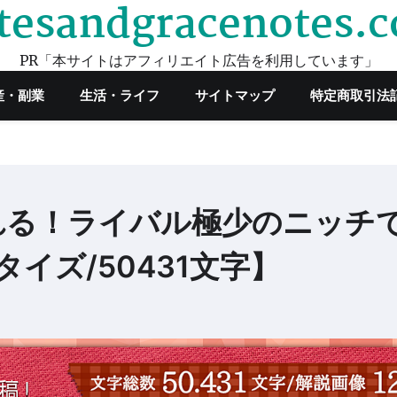
tesandgracenotes.
PR「本サイトはアフィリエイト広告を利用しています」
産・副業
生活・ライフ
サイトマップ
特定商取引法
れる！ライバル極少のニッチ
イズ/50431文字】