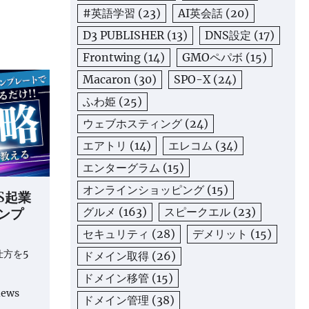
#英語学習
(23)
AI英会話
(20)
D3 PUBLISHER
(13)
DNS設定
(17)
Frontwing
(14)
GMOペパボ
(15)
Macaron
(30)
SPO-X
(24)
ふわ姫
(25)
ウェブホスティング
(24)
エアトリ
(14)
エレコム
(34)
エンターグラム
(15)
オンラインショッピング
(15)
S起業
ンプ
グルメ
(163)
スピークエル
(23)
セキュリティ
(28)
デメリット
(15)
仕方を5
ドメイン取得
(26)
ドメイン移管
(15)
iews
ドメイン管理
(38)