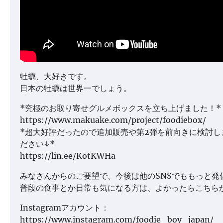
牡蠣、大好きです。
日本の牡蠣は世界一でしょう。
*究極のお取り寄せグルメボックスを立ち上げました！*
https://www.makuake.com/project/foodiebox/
*超大好評だったので追加販売や第2弾を前向きに検討し
ださい↓*
https://lin.ee/KotKWHa
みなさんからのご要望で、今後は他のSNSでももっと発
普段の食事とか日常も気になる方は、よかったらこちら
Instagramアカウント：
https://www.instagram.com/foodie_boy_japan/