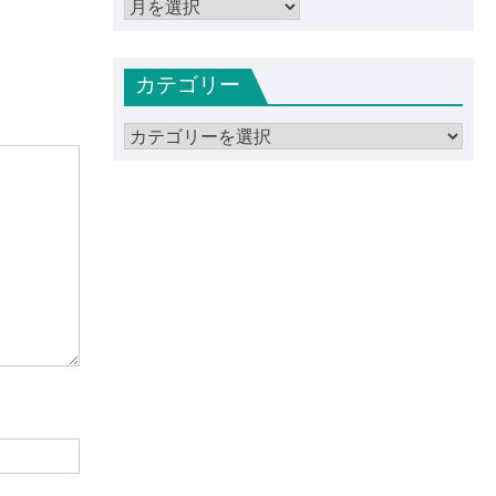
ア
ー
カ
カテゴリー
イ
ブ
カ
テ
ゴ
リ
ー