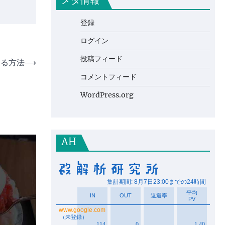
メタ情報
登録
ログイン
投稿フィード
する方法
⟶
コメントフィード
WordPress.org
AH