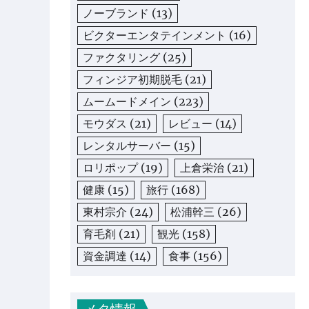
ノーブランド
(13)
ビクターエンタテインメント
(16)
ファクタリング
(25)
フィンジア初期脱毛
(21)
ムームードメイン
(223)
モウダス
(21)
レビュー
(14)
レンタルサーバー
(15)
ロリポップ
(19)
上倉栄治
(21)
健康
(15)
旅行
(168)
東村宗介
(24)
松浦幹三
(26)
育毛剤
(21)
観光
(158)
資金調達
(14)
食事
(156)