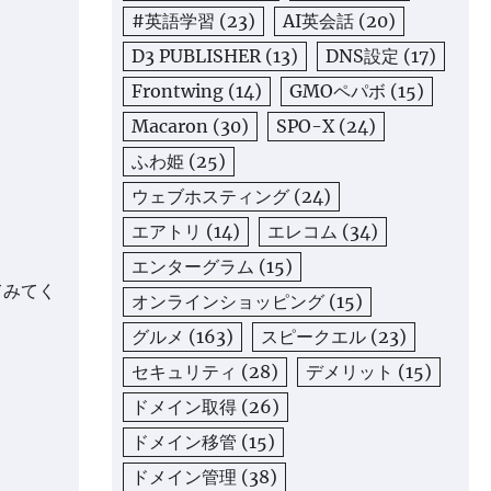
#英語学習
(23)
AI英会話
(20)
D3 PUBLISHER
(13)
DNS設定
(17)
Frontwing
(14)
GMOペパボ
(15)
Macaron
(30)
SPO-X
(24)
ふわ姫
(25)
ウェブホスティング
(24)
エアトリ
(14)
エレコム
(34)
エンターグラム
(15)
てみてく
オンラインショッピング
(15)
グルメ
(163)
スピークエル
(23)
セキュリティ
(28)
デメリット
(15)
ドメイン取得
(26)
ドメイン移管
(15)
ドメイン管理
(38)