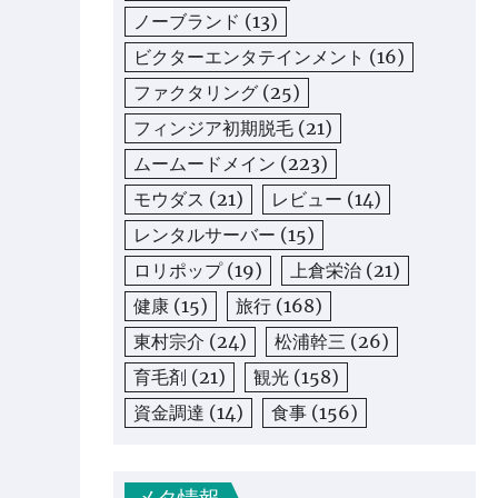
ノーブランド
(13)
ビクターエンタテインメント
(16)
ファクタリング
(25)
フィンジア初期脱毛
(21)
ムームードメイン
(223)
モウダス
(21)
レビュー
(14)
レンタルサーバー
(15)
ロリポップ
(19)
上倉栄治
(21)
健康
(15)
旅行
(168)
東村宗介
(24)
松浦幹三
(26)
育毛剤
(21)
観光
(158)
資金調達
(14)
食事
(156)