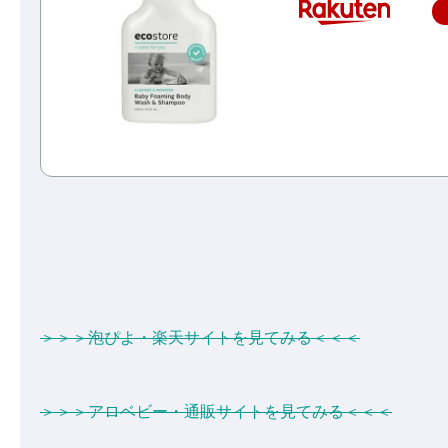
＞＞＞泡ぴよ・楽天サイトを見てみる＜＜＜
＞＞＞アロベビー・通販サイトを見てみる＜＜＜