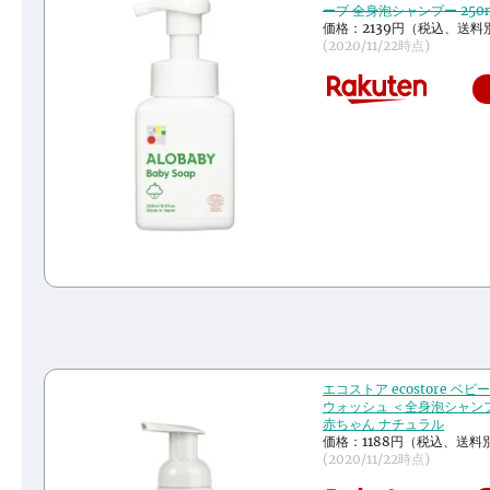
ープ 全身泡シャンプー 250
価格：2139円（税込、送料
(2020/11/22時点)
エコストア ecostore ベ
ウォッシュ ＜全身泡シャンプ
赤ちゃん ナチュラル
価格：1188円（税込、送料別
(2020/11/22時点)