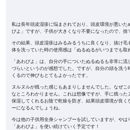
私は長年頭皮湿疹に悩まされており、頭皮環境が悪いた
ぴよ」ですが、子供が大きくなり不要になったので、捨
その結果、頭皮湿疹はみるみるうちに良くなり、抜け毛
体を洗っていた時の使用感は「ぬるぬるがいつまでも取
「あわぴよ」は、自分の手についたぬるぬるも非常に流
づらいというのが感想でした。ですが、自分の頭を洗う
くるので伸びもとてもよかったです。
ヌルヌルが残った感じもあまりしませんでした。なぜこ
なところわかりません。これは想像ですが、手に残った
保湿してくれるお陰で乾燥を防ぎ、結果頭皮環境が良く
ーになるんでしょうね。
今は他の子供用全身シャンプーを試していますが、やは
「あわぴよ」を使い続けていく予定です！