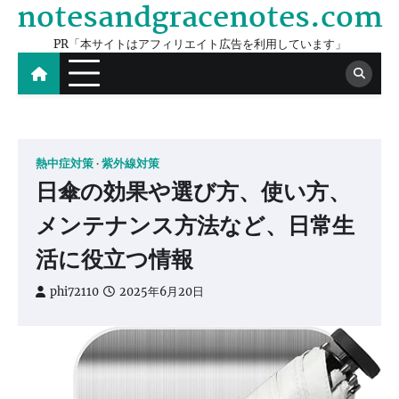
notesandgracenotes.com
Skip
to
PR「本サイトはアフィリエイト広告を利用しています」
content
熱中症対策
紫外線対策
日傘の効果や選び方、使い方、
メンテナンス方法など、日常生
活に役立つ情報
phi72110
2025年6月20日