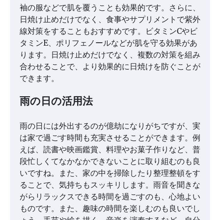
袖の服などで肌を覆うことも効果的です。さらに、
日焼け止めだけでなく、食事やサプリメントで紫外
線対策をすることもおすすめです。ビタミンCやビ
タミンE、ポリフェノールなどが肌を守る効果があ
ります。日焼け止めだけでなく、複数の対策を組み
合わせることで、より効果的に日焼けを防ぐことが
できます。
雨の日の活用法
雨の日には外出するのが億劫になりがちですが、実
は家で過ごす時間も充実させることができます。例
えば、読書や映画鑑賞、料理やお菓子作りなど、普
段忙しくてなかなかできないことに取り組むのも良
いですね。また、家の中を掃除したり整理整頓をす
ることで、気持ちもスッキリします。雨音を聞きな
がらリラックスできる時間を過ごすのも、心地よい
ものです。また、趣味の時間を楽しむのも良いでし
ょう。手芸や絵を描く、音楽を演奏するなど、自分