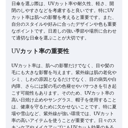
日傘を選ぶ際は、UVカット率や耐久性、軽さ、開
閉のしやすさなどを考慮すると良いです。特にUV
カット率は肌への影響を考えると重要です。また、
自分のスタイルや好みに合ったデザインや色も重要
なポイントです。日差しの強い季節や場所に合わせ
て適切な日傘を選ぶことが大切です。
UVカット率の重要性
UVカット率は、肌への影響だけでなく、目や髪の
毛にも大きな影響を与えます。紫外線は肌の老化や
シミ、しわの原因となるだけでなく、目の病気や白
内障、さらには髪の毛の色褪せやパサつきを引き起
こす可能性もあります。そのため、UVカット率の
高い日焼け止めやサングラス、帽子を使用すること
は、健康を守るために欠かせないことです。特に夏
場や雪山など、紫外線が強い環境では、UVカット
率の高いアイテムを使うことが重要です。日々のス
キンケアやメイクアップにもUVカット効果のある