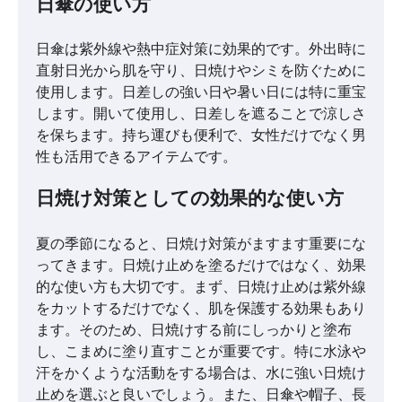
日傘の使い方
日傘は紫外線や熱中症対策に効果的です。外出時に
直射日光から肌を守り、日焼けやシミを防ぐために
使用します。日差しの強い日や暑い日には特に重宝
します。開いて使用し、日差しを遮ることで涼しさ
を保ちます。持ち運びも便利で、女性だけでなく男
性も活用できるアイテムです。
日焼け対策としての効果的な使い方
夏の季節になると、日焼け対策がますます重要にな
ってきます。日焼け止めを塗るだけではなく、効果
的な使い方も大切です。まず、日焼け止めは紫外線
をカットするだけでなく、肌を保護する効果もあり
ます。そのため、日焼けする前にしっかりと塗布
し、こまめに塗り直すことが重要です。特に水泳や
汗をかくような活動をする場合は、水に強い日焼け
止めを選ぶと良いでしょう。また、日傘や帽子、長