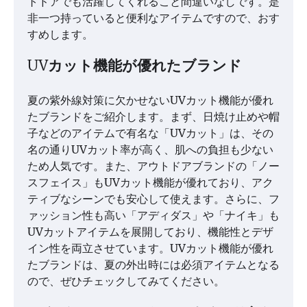
トドアでも活躍してくれること間違いなしです。是
非一つ持っていると便利なアイテムですので、おす
すめします。
UVカット機能が優れたブランド
夏の紫外線対策に欠かせないUVカット機能が優れ
たブランドをご紹介します。まず、日焼け止めや帽
子などのアイテムで有名な「UVカット」は、その
名の通りUVカット率が高く、肌への負担も少ない
ため人気です。また、アウトドアブランドの「ノー
スフェイス」もUVカット機能が優れており、アク
ティブなシーンでも安心して使えます。さらに、フ
ァッション性も高い「アディダス」や「ナイキ」も
UVカットアイテムを展開しており、機能性とデザ
イン性を両立させています。UVカット機能が優れ
たブランドは、夏の外出時には必須アイテムとなる
ので、ぜひチェックしてみてください。