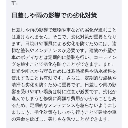
す。
日差しや雨の影響での劣化対策
日差しや雨の影響で建物や車などの劣化が進むこと
は避けられません。そこで、劣化対策が重要となり
ます。日焼けや雨風による劣化を防ぐためには、適
切な塗装やメンテナンスが必要です。建物の外壁や
車のボディなどは定期的に塗装を行い、コーティン
グを施すことで劣化を防ぐことができます。また、
日光や雨水から守るためには遮熱塗料や防水塗料を
使用することも有効です。さらに、定期的な点検や
清掃も劣化を防ぐために重要です。日差しや雨の影
響を受けやすい場所は特に注意が必要です。劣化が
進んでしまうと修復に高額な費用がかかることもあ
るため、定期的なメンテナンスを怠らないようにし
ましょう。劣化対策をしっかり行うことで建物や車
の寿命を延ばし、美しさを保つことができます。