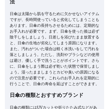
法
日傘は太陽から肌を守るために欠かせないアイテム
ですが、長時間使っていると劣化してしまうことも
あります。日傘の長持ちさせるためには、定期的な
お手入れが必要です。まず、日傘を使った後は必ず
陰干しをしましょう。日差しを浴びたまま放置する
と、日傘の生地が劣化してしまう原因になります。
また、汚れがついた場合は軽く水洗いをして汚れを
落としましょう。ただし、洗剤やブラシなどの使用
は避け、優しく手で洗うことがポイントです。さら
に、日傘をしまう際は必ず乾いた状態で保管しまし
ょう。湿ったまましまうとカビや臭いの原因になる
ので注意が必要です。これらのお手入れを定期的に
行うことで、日傘の寿命を延ばすことができます。
日傘の種類とおすすめブランド
日傘の種類にはUVカットや折りたたみ式などがあ