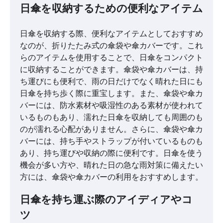
日傘を収納するための便利なアイテム
日傘を収納する際、便利なアイテムとしておすすめ
なのが、折りたたみ式の傘袋や傘カバーです。これ
らのアイテムを使用することで、日傘をコンパクト
に収納することができます。傘袋や傘カバーは、持
ち運びにも便利で、雨の日だけでなく晴れた日にも
日傘を持ち歩く際に重宝します。また、傘袋や傘カ
バーには、防水素材や吸湿性のある素材が使われて
いるものもあり、濡れた日傘を収納しても周囲のも
のが濡れる心配がありません。さらに、傘袋や傘カ
バーには、持ち手やストラップが付いているものも
あり、持ち運びや収納の際に便利です。日傘を使う
機会が多い方や、晴れた日の急な雨対策に備えたい
方には、傘袋や傘カバーの利用をおすすめします。
日傘を持ち運ぶ際のアイディアやコ
ツ