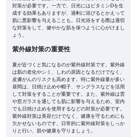
対策が必要です。一方で、日光にはビタミンDを生
成する効果もありますが、過剰に浴びるとかえって
肌に悪影響を与えることも。日光浴をする際は適切
な対策をして、健やかな肌を保つように心がけまし
ょう。
紫外線対策の重要性
夏が近づくと気になるのが紫外線対策です。紫外線
は肌の老化やシミ、しわの原因となるだけでなく、
皮膚がんのリスクも高めます。特に紫外線量が多い
昼間は、日焼け止めや帽子、サングラスなどを活用
して対策をすることが重要です。また、紫外線は雲
や窓ガラスを通しても肌に影響を与えるため、室内
でも日焼け止めを使用するなどの対策が必要です。
紫外線対策は美容だけでなく、健康を守るためにも
欠かせないものです。日常的に紫外線対策をしっか
りと行い、肌や健康を守りましょう。