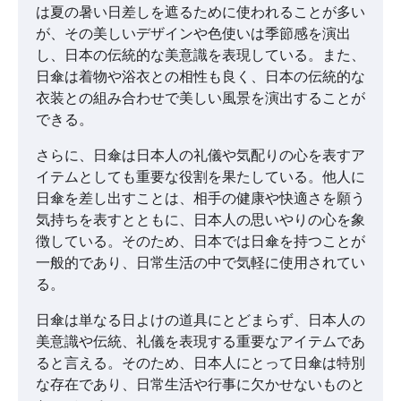
は夏の暑い日差しを遮るために使われることが多い
が、その美しいデザインや色使いは季節感を演出
し、日本の伝統的な美意識を表現している。また、
日傘は着物や浴衣との相性も良く、日本の伝統的な
衣装との組み合わせで美しい風景を演出することが
できる。
さらに、日傘は日本人の礼儀や気配りの心を表すア
イテムとしても重要な役割を果たしている。他人に
日傘を差し出すことは、相手の健康や快適さを願う
気持ちを表すとともに、日本人の思いやりの心を象
徴している。そのため、日本では日傘を持つことが
一般的であり、日常生活の中で気軽に使用されてい
る。
日傘は単なる日よけの道具にとどまらず、日本人の
美意識や伝統、礼儀を表現する重要なアイテムであ
ると言える。そのため、日本人にとって日傘は特別
な存在であり、日常生活や行事に欠かせないものと