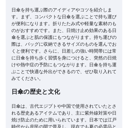
日傘を持ち運ぶ際のアイディアやコツを紹介しま
す。まず、コンパクトな日傘を選ぶことで持ち運び
が便利になります。折りたたみ式や軽量な素材のも
のがおすすめです。また、日焼け止め効果のある日
傘を選ぶと肌の保護にもつながります。持ち運びの
際は、バッグに収納できるサイズのものを選んでお
くと便利です。さらに、日差しの強い時間帯には常
に日傘を持ち歩く習慣を身につけると、突然の日焼
けや熱中症の予防にもつながります。日傘を持ち運
ぶことで快適な外出ができるので、ぜひ取り入れて
みてください。
日傘の歴史と文化
日傘は、古代エジプトや中国で使用されていたとさ
れる歴史あるアイテムであり、主に紫外線対策や日
焼け防止のために用いられています。日本では江戸
時代から庶民の間で普及し、現在でも夏の必需品と