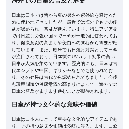
海外での日傘の普及と歴史
日傘は日本では昔から夏の暑さや紫外線を避けるた
めに使われてきましたが、最近では海外でもその便
益が認められ、普及が進んでいます。特にアジア圏
では日差しの強い国々で日傘が一般的に使われてお
り、健康意識の高まりや美白への関心から需要が増
しています。また、欧米でも日焼け対策として日傘
が注目されており、日本製のUVカット効果の高い
日傘が人気を集めています。歴史的にも、日傘は古
代エジプトや中国、ギリシャなどでも使われてお
り、その効果は古代から認められてきました。今後
も環境問題や健康意識の高まりによって、海外での
日傘の普及がますます進むことが期待されます。
日傘が持つ文化的な意味や価値
日傘は日本人にとって重要な文化的なアイテムであ
り、その持つ意味や価値は多岐に渡る。まず、日傘