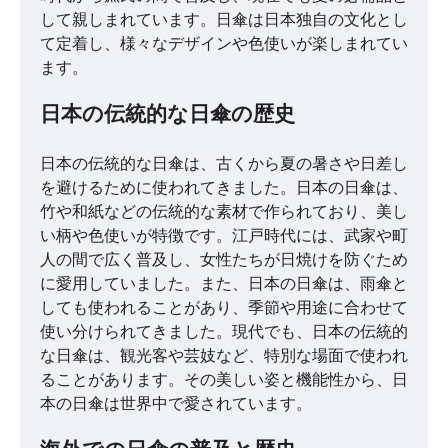
して親しまれています。日傘は日本独自の文化とし
て定着し、様々なデザインや色使いが楽しまれてい
ます。
日本の伝統的な日傘の歴史
日本の伝統的な日傘は、古くから夏の暑さや日差し
を避けるために使われてきました。日本の日傘は、
竹や和紙などの伝統的な素材で作られており、美し
い柄や色使いが特徴です。江戸時代には、武家や町
人の間で広く普及し、女性たちが日焼けを防ぐため
に愛用していました。また、日本の日傘は、雨傘と
しても使われることがあり、季節や用途に合わせて
使い分けられてきました。現代でも、日本の伝統的
な日傘は、観光客や芸妓など、特別な場面で使われ
ることがあります。その美しい姿と機能性から、日
本の日傘は世界中で愛されています。