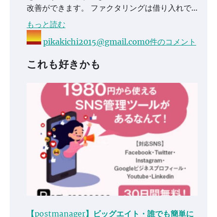
改善ができます。 ファクタリングは借り入れで…
もっと読む
pikakichi2015@gmail.com
0件のコメント
これも好きかも
【postmanager】ビッグエイト・誰でも簡単に