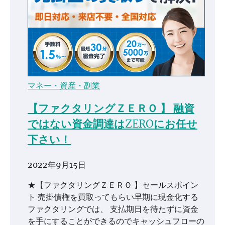
マネー・資産・副業
【ファクタリングＺＥＲＯ 】 融資
ではない資金調達はZEROにお任せ
下さい！
2022年9月15日
★【ファクタリングＺＥＲＯ 】セールスポイン
ト 売掛債権を買取ってもらい早期に現金化する
ファクタリングでは、 支払期日を待たずに資金
を手にすることができるのでキャッシュフローの