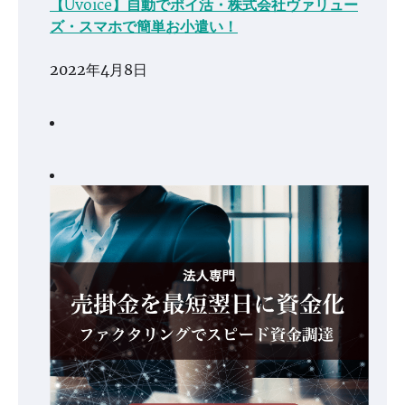
【Uvoice】自動でポイ活・株式会社ヴァリュー
ズ・スマホで簡単お小遣い！
2022年4月8日