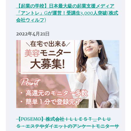
【起業の学校】日本最大級の起業支援メディア
「アントレ」Gが運営！受講生3,000人突破(株式
会社ウィルフ)
2022年4月21日
【POSEMO】株式会社ＩＬＬＥＳＴ＿ＰＬＵ
Ｓ・エステやダイエットのアンケートモニターサ