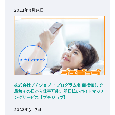
2022年9月15日
株式会社プチジョブ ・プログラム名 面接無しで
最短その日から仕事可能、即日払いバイトマッチ
ングサービス【プチジョブ】
2022年3月7日