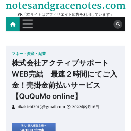
notesandgracenotes.com
Skip
to
PR「本サイトはアフィリエイト広告を利用しています」
content
マネー・資産・副業
株式会社アクティブサポート
WEB完結 最速２時間にてご入
金！売掛金前払いサービス
【QuQuMo online】
pikakichi2015@gmail.com
2022年9月16日