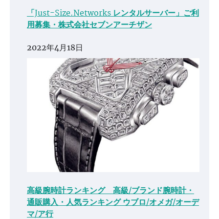
「Just-Size.Networks レンタルサーバー」ご利
用募集・株式会社セブンアーチザン
2022年4月18日
高級腕時計ランキング 高級/ブランド腕時計・
通販購入・人気ランキング ウブロ/オメガ/オーデ
マ/ア行