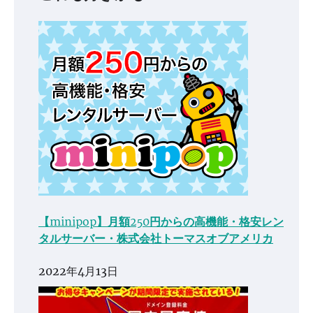
【minipop】月額250円からの高機能・格安レン
タルサーバー・株式会社トーマスオブアメリカ
2022年4月13日