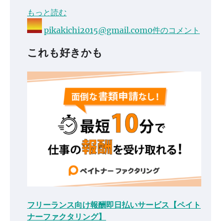
もっと読む
pikakichi2015@gmail.com
0件のコメント
これも好きかも
フリーランス向け報酬即日払いサービス【ペイト
ナーファクタリング】