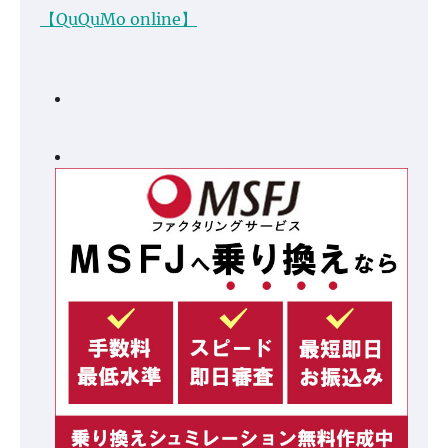
【QuQuMo online】