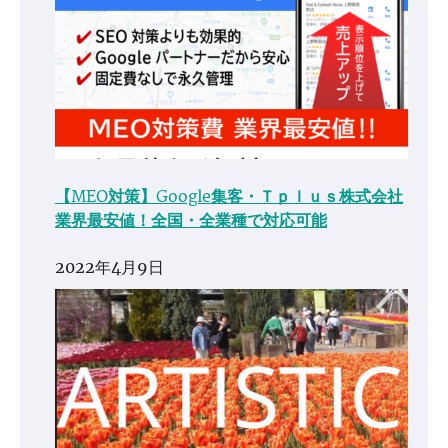
【MEO対策】Google集客・Ｔｐｌｕｓ株式会社
業界最安値！全国・全業種で対応可能
2022年4月9日