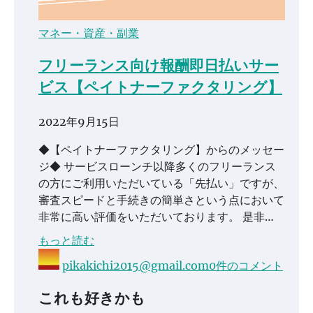
マネー・資産・副業
フリーランス向け報酬即日払いサー
ビス【ペイトナーファクタリング】
2022年9月15日
◆【ペイトナーファクタリング】からのメッセー
ジ◆ サービスローンチ以降多くのフリーランス
の方にご利用いただいている「先払い」ですが、
審査スピードと手続きの簡単さという点において
非常に高い評価をいただいております。 是非…
もっと読む
pikakichi2015@gmail.com
0件のコメント
これも好きかも