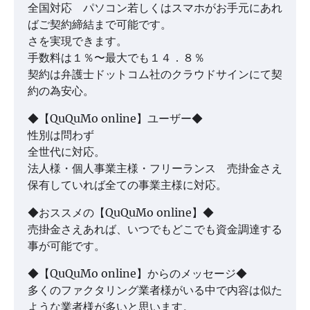
全国対応 パソコン若しくはスマホがお手元にあれ
ばご契約締結まで可能です。
さを実現できます。
手数料は１％〜最大でも１４．８％
契約は弁護士ドットコム社のクラウドサインにて契
約の為安心。
◆【QuQuMo online】ユーザー◆
性別は問わず
全世代に対応。
法人様・個人事業主様・フリーランス 売掛金さえ
保有していれば全ての事業主様に対応。
◆おススメの【QuQuMo online】◆
売掛金さえあれば、いつでもどこでも資金調達する
事が可能です。
◆【QuQuMo online】からのメッセージ◆
多くのファクタリング業者様がいる中で内容は似た
ような業者様が多いと思います。