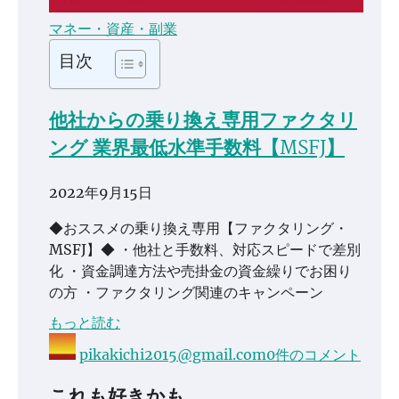
マネー・資産・副業
目次
他社からの乗り換え専用ファクタリ
ング 業界最低水準手数料【MSFJ】
2022年9月15日
◆おススメの乗り換え専用【ファクタリング・
MSFJ】◆ ・他社と手数料、対応スピードで差別
化 ・資金調達方法や売掛金の資金繰りでお困り
の方 ・ファクタリング関連のキャンペーン
もっと読む
pikakichi2015@gmail.com
0件のコメント
これも好きかも