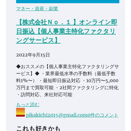
マネー・資産・副業
【株式会社Ｎｏ．１ 】オンライン即
日振込【個人事業主特化ファクタリ
ングサービス】
2022年9月15日
◆おススメの【個人事業主特化ファクタリングサ
ービス】◆ ・業界最低水準の手数料（最低手数
料1%〜） ・最短即日振込対応 ・10万円〜5,000
万円まで買取可能 ・2社間ファクタリングに特化
・訪問対応、来社対応可能
もっと読む
pikakichi2015@gmail.com
0件のコメント
これも好きかも