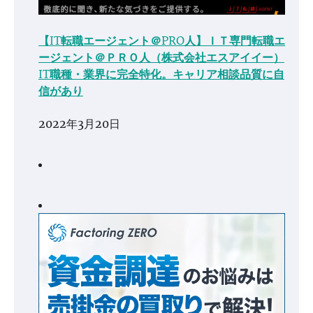
【IT転職エージェント＠PRO人】ＩＴ専門転職エ
ージェント＠ＰＲＯ人（株式会社エスアイイー）
IT職種・業界に完全特化。キャリア相談品質に自
信があり
2022年3月20日