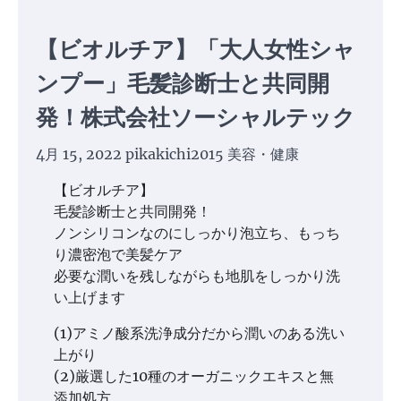
【ビオルチア】「大人女性シャ
ンプー」毛髪診断士と共同開
発！株式会社ソーシャルテック
4月 15, 2022
pikakichi2015
美容・健康
【ビオルチア】
毛髪診断士と共同開発！
ノンシリコンなのにしっかり泡立ち、もっち
り濃密泡で美髪ケア
必要な潤いを残しながらも地肌をしっかり洗
い上げます
(1)アミノ酸系洗浄成分だから潤いのある洗い
上がり
(2)厳選した10種のオーガニックエキスと無
添加処方