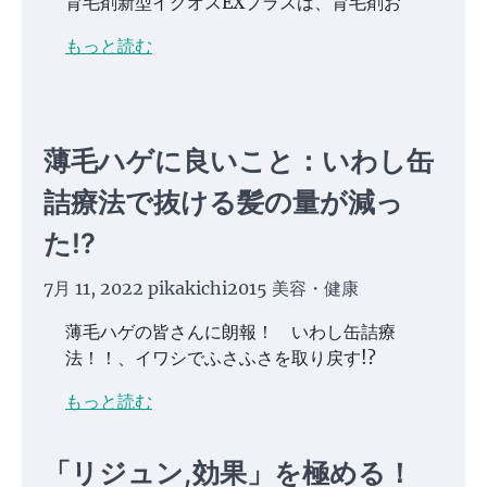
育毛剤新型イクオスEXプラスは、育毛剤お
もっと読む
薄毛ハゲに良いこと：いわし缶
詰療法で抜ける髪の量が減っ
た!?
7月 11, 2022
pikakichi2015
美容・健康
薄毛ハゲの皆さんに朗報！ いわし缶詰療
法！！、イワシでふさふさを取り戻す!?
もっと読む
「リジュン,効果」を極める！