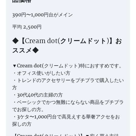
品価格
390円〜1,000円台がメイン
平均 2,500円
◆【Cream dot(クリームドット)】お
ススメ◆
▼Cream dot(クリームドット)特におすすめです。
・オフィス使いがしたい方
・トレンドのアクセサリーをプチプラで購入したい
方
・30代40代の主婦の方
・ベーシックでかつ無難にならない商品をプチプラ
でお探しの方。
・3ケタ〜1,000円台で高見えする華奢アクセをお
探しの方
【Cream dot(クリームドット)】▼安く買う方法