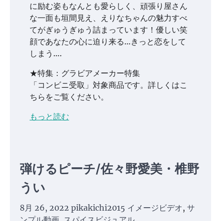
に励む姿もなんとも愛らしく、頑張り屋さん
な一面も垣間見え、えりなちゃんの魅力すべ
てがぎゅうぎゅう詰まっています！優しい笑
顔であなたの心に迫り来る…きっと恋をして
しまう….
★特集：グラビアメーカー特集
「コンビニ受取」対象商品です。詳しくはこ
ちらをご覧ください。
もっと読む
弾けるピーチ/佐々野愛美・椎野
うい
8月 26, 2022
pikakichi2015
イメージビデオ
,
サ
ンプル動画
,
スパイスビジュアル