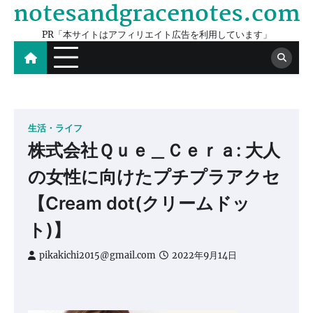
notesandgracenotes.com
Skip
to
PR「本サイトはアフィリエイト広告を利用しています」
content
生活・ライフ
株式会社Ｑｕｅ＿Ｃｅｒａ: 大人
の女性に向けたプチプラアクセ
【Cream dot(クリームドッ
ト)】
pikakichi2015@gmail.com
2022年9月14日