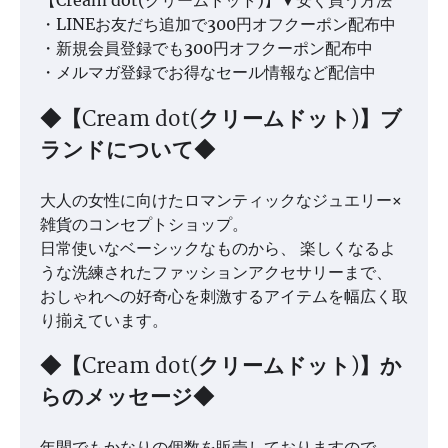
・LINEお友だち追加で300円オフクーポン配布中
・新規会員登録でも300円オフクーポン配布中
・メルマガ登録でお得なセール情報など配信中
◆【Cream dot(クリームドット)】ブ
ランドについて◆
大人の女性に向けたロマンティックなジュエリー×
雑貨のコンセプトショップ。
日常使いなベーシックなものから、 楽しくなるよ
うな洗練されたファッションアクセサリーまで、
おしゃれへの好奇心を刺激するアイテムを幅広く取
り揃えています。
◆【Cream dot(クリームドット)】か
らのメッセージ◆
年間でもかなりの個数を販売しておりますので、