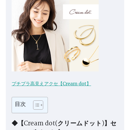
プチプラ高見えアクセ【Cream dot】
目次
◆【Cream dot(クリームドット)】セ