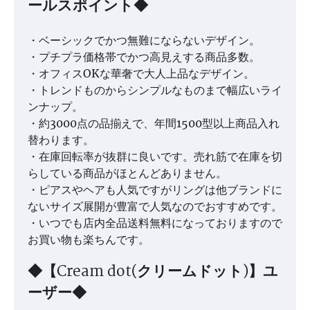
ールスポイント◆
・ベーシックでかつ無難にならないデザイン。
・プチプラ価格帯でかつ高見えする商品多数。
・オフィスOKな華奢で大人上品なデザイン。
・トレンドものからシンプルなものまで幅広いライ
ンナップ。
・約3000点の品揃えで、年間1500型以上商品入れ
替わります。
・在庫回転率が抜群に良いです。売れ筋で在庫を切
らしている商品がほとんどありません。
・ピアスやヘアも人気ですがリングは他ブランドに
ないサイズ展開が豊富で人気なのでおすすめです。
・いつでも店内全品送料無料になっておりますので
お買い物も楽ちんです。
◆【Cream dot(クリームドット)】ユ
ーザー◆