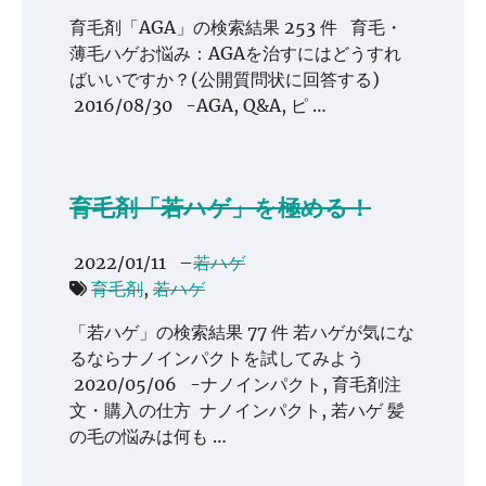
育毛剤「AGA」の検索結果 253 件 育毛・
薄毛ハゲお悩み：AGAを治すにはどうすれ
ばいいですか？(公開質問状に回答する)
2016/08/30 -AGA, Q&A, ピ …
育毛剤「若ハゲ」を極める！
2022/01/11
–
若ハゲ
育毛剤
,
若ハゲ
「若ハゲ」の検索結果 77 件 若ハゲが気にな
るならナノインパクトを試してみよう
2020/05/06 -ナノインパクト, 育毛剤注
文・購入の仕方 ナノインパクト, 若ハゲ 髪
の毛の悩みは何も …