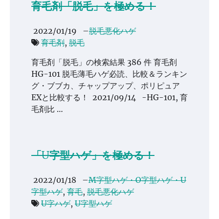
育毛剤「脱毛」を極める！
2022/01/19
–
脱毛悪化ハゲ
育毛剤
,
脱毛
育毛剤「脱毛」の検索結果 386 件 育毛剤
HG-101 脱毛薄毛ハゲ必読、比較＆ランキン
グ・ブブカ、チャップアップ、ポリピュア
EXと比較する！ 2021/09/14 -HG-101, 育
毛剤比 …
「U字型ハゲ」を極める！
2022/01/18
–
M字型ハゲ・O字型ハゲ・U
字型ハゲ
,
育毛
,
脱毛悪化ハゲ
U字ハゲ
,
U字型ハゲ