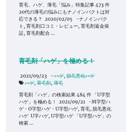
育毛、ハゲ、薄毛「悩み」特集記事 473 件
20代の薄毛の悩みにもナノインパクトは対
応できる？ 2020/02/05 -ナノインパク
ト, 育毛剤口コミ・レビュー, 育毛剤返金保
証, 育毛剤配合 …
育毛剤「ハゲ」を極める！
2021/09/23
–
ハゲ
,
脱毛悪化ハゲ
ハゲ
,
育毛剤
,
薄毛
育毛剤「ハゲ」の検索結果 484 件 「U字型
ハゲ」を極める！ 2021/09/21 -M字型ハ
ゲ・O字型ハゲ・U字型ハゲ, 育毛, 脱毛悪化
ハゲ U字ハゲ, U字型ハゲ 「U字型ハゲ」の
検索 …