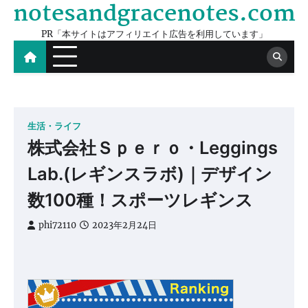
notesandgracenotes.com
Skip
to
PR「本サイトはアフィリエイト広告を利用しています」
content
生活・ライフ
株式会社Ｓｐｅｒｏ・Leggings
Lab.(レギンスラボ)｜デザイン
数100種！スポーツレギンス
phi72110
2023年2月24日