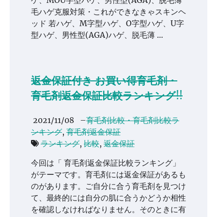
ゲ、MOU字型ハゲ、男性型(AGA)、脱毛薄
毛ハゲ克服対策・これができなきゃスキンヘ
ッド 若ハゲ、M字型ハゲ、O字型ハゲ、U字
型ハゲ、男性型(AGA)ハゲ、脱毛薄 …
返金保証付き お買い得育毛剤・
育毛剤返金保証比較ランキング!!
2021/11/08
–
育毛剤比較・育毛剤比較ラ
ンキング
,
育毛剤返金保証
ランキング
,
比較
,
返金保証
今回は「 育毛剤返金保証比較ランキング」
がテーマです。育毛剤には返金保証があるも
のがあります。ご自分に合う育毛剤を見つけ
て、最終的には自分の肌に合うかどうか相性
を確認しなければなりません。そのときに有