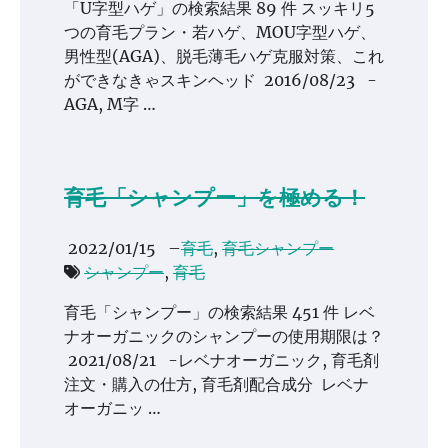
「U字型ハゲ」の検索結果 89 件 スッキリ5
つの育毛プラン・若ハゲ、MOU字型ハゲ、
男性型(AGA)、脱毛薄毛ハゲ克服対策、これ
ができなきゃスキンヘッド 2016/08/23 -
AGA, M字 …
育毛「シャンプー」を極める！
2022/01/15
–
育毛
,
育毛シャンプー
シャンプー
,
育毛
育毛「シャンプー」の検索結果 451 件 レベ
ナオーガニックのシャンプーの使用期限は？
2021/08/21 -レベナオーガニック, 育毛剤
注文・購入の仕方, 育毛剤配合成分 レベナ
オーガニッ …