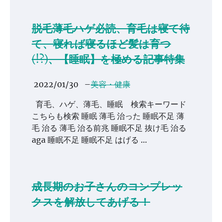
脱毛薄毛ハゲ必読、育毛は寝て待
て、寝れば寝るほど髪は育つ
(!?)、【睡眠】を極める記事特集
2022/01/30
–
美容・健康
育毛、ハゲ、薄毛、睡眠 検索キーワード
こちらも検索 睡眠 薄毛 治った 睡眠不足 薄
毛 治る 薄毛 治る前兆 睡眠不足 抜け毛 治る
aga 睡眠不足 睡眠不足 はげる …
成長期のお子さんのコンプレッ
クスを解放してあげる！