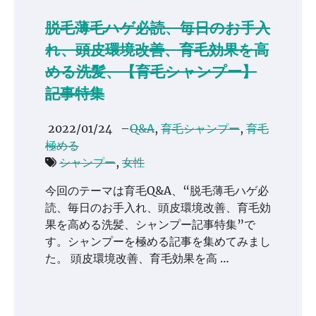
脱毛薄毛ハゲ必読、毎日のお手入
れ、頭皮環境改善、育毛効果を高
める洗髪、【育毛シャンプー】
記事特集
2022/01/24
–
Q&A
,
育毛シャンプー
,
育毛
極める
シャンプー
,
女性
今回のテーマは育毛Q&A、“脱毛薄毛ハゲ必
読、毎日のお手入れ、頭皮環境改善、育毛効
果を高める洗髪、シャンプー記事特集”で
す。シャンプーを極める記事を集めてみまし
た。 頭皮環境改善、育毛効果を高 …