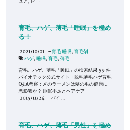
ュア, レ …
育毛、ハゲ、薄毛「睡眠」を極め
る！
2021/10/01
–
育毛 睡眠
,
育毛剤
ハゲ
,
睡眠
,
育毛
,
薄毛
育毛、ハゲ、薄毛「睡眠」の検索結果 59 件
バイオテック公式サイト・脱毛薄毛ハゲ育毛
Q&A考察：〆のラーメンは髪の毛の健康に
悪影響か？ 睡眠不足とヘアケア
2015/11/24 -バイ …
育毛、ハゲ、薄毛「男性」を極め