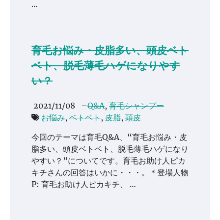
…
育毛お悩み・皮脂多い、頭皮ベト
ベト、脱毛薄毛ハゲになりやす
い？
2021/11/08
–
Q&A
,
育毛シャンプー
お悩み
,
ベトベト
,
皮脂
,
頭皮
今回のテーマは育毛Q&A、“育毛お悩み・皮
脂多い、頭皮ベトベト、脱毛薄毛ハゲになり
やすい？”についてです。育毛お助け人ピカ
キチさんの回答はいかに・・・。＊登場人物
P: 育毛お助け人ピカキチ、 …