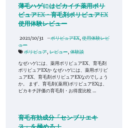
薄毛ハゲにはピカイチ薬用ポリ
ピュアEX・育毛剤ポリピュアEX
使用体験レビュー
2021/10/31
–
ポリピュアEX
,
使用体験レビ
ュー
ポリピュア
,
レビュー
,
体験談
なぜハゲには、薬用ポリピュアEX、育毛剤
ポリピュアEXか なぜハゲには、薬用ポリピ
ュアEX、育毛剤ポリピュアEXなのでしょう
か。 まず、育毛剤(薬用)ポリピュアEXは、
ピカキチ評価の育毛剤・お得度比較 …
育毛有効成分「センブリエキ
ス」を極める！