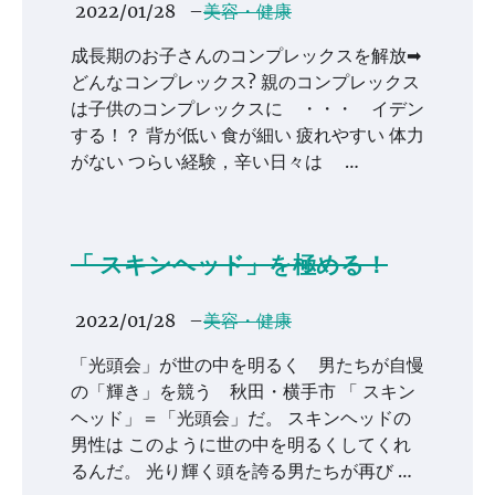
2022/01/28
–
美容・健康
成長期のお子さんのコンプレックスを解放➡
どんなコンプレックス? 親のコンプレックス
は子供のコンプレックスに ・・・ イデン
する！？ 背が低い 食が細い 疲れやすい 体力
がない つらい経験，辛い日々は …
「 スキンヘッド」を極める！
2022/01/28
–
美容・健康
「光頭会」が世の中を明るく 男たちが自慢
の「輝き」を競う 秋田・横手市 「 スキン
ヘッド」＝「光頭会」だ。 スキンヘッドの
男性は このように世の中を明るくしてくれ
るんだ。 光り輝く頭を誇る男たちが再び …