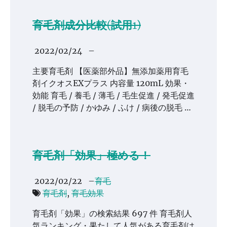
育毛剤成分比較(試用1)
2022/02/24
–
主要育毛剤 【医薬部外品】無添加薬用育毛
剤イクオスEXプラス 内容量 120mL 効果・
効能 育毛 / 養毛 / 薄毛 / 毛生促進 / 発毛促進
/ 脱毛の予防 / かゆみ / ふけ / 病後の脱毛 …
育毛剤「効果」極める！
2022/02/22
–
育毛
育毛剤
,
育毛効果
育毛剤「効果」の検索結果 697 件 育毛剤人
気ランキング・果たして人気がある育毛剤は