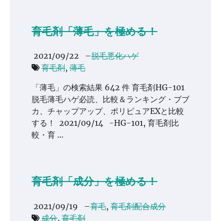
育毛剤「薄毛」を極める！
2021/09/22
–
脱毛悪化ハゲ
育毛剤
,
薄毛
「薄毛」の検索結果 642 件 育毛剤HG-101
脱毛薄毛ハゲ必読、比較＆ランキング・ブブ
カ、チャップアップ、ポリピュアEXと比較
する！ 2021/09/14 -HG-101, 育毛剤比
較・育 …
育毛剤「成分」を極める！
2021/09/19
–
育毛
,
育毛剤配合成分
成分
,
育毛剤