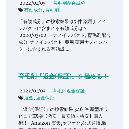
2022/01/05
–
育毛剤配合成分
有効成分
,
育毛剤
「有効成分」の検索結果 95 件 薬用ナノイ
ンパクトに含まれる有効成分は？
2020/03/02 -ナノインパクト, 育毛剤配合
成分 ナノインパクト, 薬用 薬用ナノインパ
クトに含まれる有効成 …
育毛剤「返金(保証)」を極める！
2022/01/03
–
育毛剤返金保証
返金
,
返金保証
「返金(保証)」の検索結果 346 件 新型ポリ
ピュアEX㊙【激安・最安値・格安】購入
術!!・Amazon,楽天,ヤフオク,公式通販,激