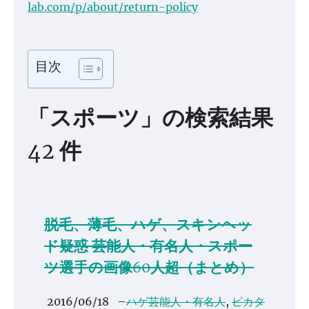
lab.com/p/about/return-policy
目次
「スポーツ」の検索結果
42 件
脱毛、薄毛、ハゲ、スキンヘッ
ド疑惑 芸能人・有名人・スポー
ツ選手の画像60人超（まとめ）
2016/06/18
–
ハゲ芸能人・有名人
,
ピカタ