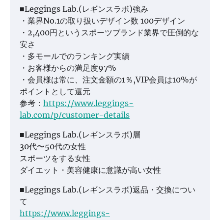
■Leggings Lab.(レギンスラボ)強み
・業界No.1の取り扱いデザイン数 100デザイン
・2,400円というスポーツブランド業界で圧倒的な
安さ
・多モールでのランキング実績
・お客様からの満足度97%
・会員様は常に、注文金額の1％,VIP会員は10%が
ポイントとして還元
参考：
https://www.leggings-
lab.com/p/customer-details
■Leggings Lab.(レギンスラボ)層
30代〜50代の女性
スポーツをする女性
ダイエット・美容健康に意識が高い女性
■Leggings Lab.(レギンスラボ)返品・交換につい
て
https://www.leggings-