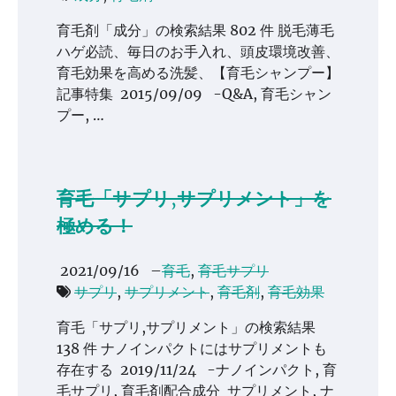
育毛剤「成分」の検索結果 802 件 脱毛薄毛
ハゲ必読、毎日のお手入れ、頭皮環境改善、
育毛効果を高める洗髪、【育毛シャンプー】
記事特集 2015/09/09 -Q&A, 育毛シャン
プー, …
育毛「サプリ,サプリメント」を
極める！
2021/09/16
–
育毛
,
育毛サプリ
サプリ
,
サプリメント
,
育毛剤
,
育毛効果
育毛「サプリ,サプリメント」の検索結果
138 件 ナノインパクトにはサプリメントも
存在する 2019/11/24 -ナノインパクト, 育
毛サプリ, 育毛剤配合成分 サプリメント, ナ