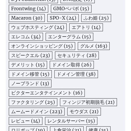
Frontwing
(14)
GMOペパボ
(15)
Macaron
(30)
SPO-X
(24)
ふわ姫
(25)
ウェブホスティング
(24)
エアトリ
(14)
エレコム
(34)
エンターグラム
(15)
オンラインショッピング
(15)
グルメ
(163)
スピークエル
(23)
セキュリティ
(28)
デメリット
(15)
ドメイン取得
(26)
ドメイン移管
(15)
ドメイン管理
(38)
ノーブランド
(13)
ビクターエンタテインメント
(16)
ファクタリング
(25)
フィンジア初期脱毛
(21)
ムームードメイン
(223)
モウダス
(21)
レビュー
(14)
レンタルサーバー
(15)
ロリポップ
(19)
上倉栄治
(21)
健康
(15)