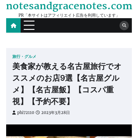
notesandgracenotes.com
Skip
to
PR「本サイトはアフィリエイト広告を利用しています」
content
旅行・グルメ
美食家が教える名古屋旅行でオ
ススメのお店9選【名古屋グル
メ】【名古屋飯】【コスパ重
視】【予約不要】
phi72110
2023年3月28日