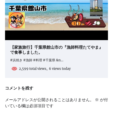
【家族旅行】千葉県館山市の『漁師料理たてやま』
で食事しました。
#浜焼き #漁師 #料理 #千葉県 &n…
2,599 total views, 6 views today
コメントを残す
メールアドレスが公開されることはありません。
※
が付
いている欄は必須項目です