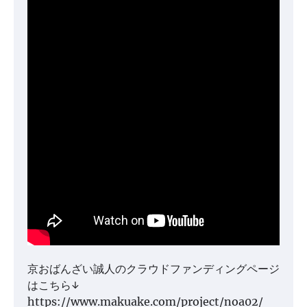
京おばんざい誠人のクラウドファンディングページ
はこちら↓
https://www.makuake.com/project/noa02/