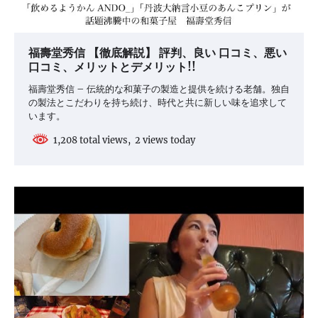
福壽堂秀信 【徹底解説】 評判、良い 口コミ、悪い
口コミ、メリットとデメリット!!
福壽堂秀信 – 伝統的な和菓子の製造と提供を続ける老舗。独自
の製法とこだわりを持ち続け、時代と共に新しい味を追求して
います。
1,208 total views, 2 views today