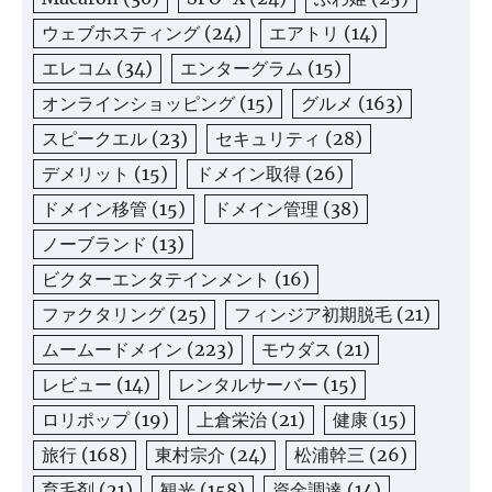
ウェブホスティング
(24)
エアトリ
(14)
エレコム
(34)
エンターグラム
(15)
オンラインショッピング
(15)
グルメ
(163)
スピークエル
(23)
セキュリティ
(28)
デメリット
(15)
ドメイン取得
(26)
ドメイン移管
(15)
ドメイン管理
(38)
ノーブランド
(13)
ビクターエンタテインメント
(16)
ファクタリング
(25)
フィンジア初期脱毛
(21)
ムームードメイン
(223)
モウダス
(21)
レビュー
(14)
レンタルサーバー
(15)
ロリポップ
(19)
上倉栄治
(21)
健康
(15)
旅行
(168)
東村宗介
(24)
松浦幹三
(26)
育毛剤
(21)
観光
(158)
資金調達
(14)