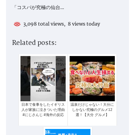
「コスパが究極の仙台…
3,098 total views, 8 views today
Related posts:
日本で食事をしたイギリス
温泉だけじゃない！大分に
人が家族に泣きついた理由
しかない究極のグルメ12
#にじさんじ #海外の反応
選！【大分 グルメ】