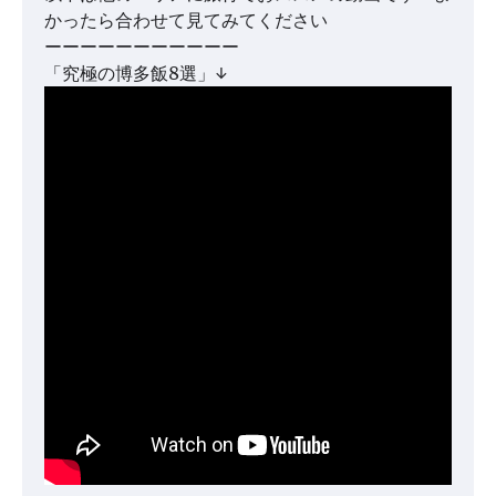
かったら合わせて見てみてください
ーーーーーーーーーーー
「究極の博多飯8選」↓