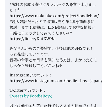
*究極のお取り寄せグルメボックスを立ち上げまし
た！*
https://www.makuake.com/project/foodiebox/
*超大好評だったので追加販売や第2弾を前向きに
検討します！続報は、LINE登録してお得な情報と
一緒にチェックしてみてください↓*
https://lin.ee/KotKWHa
みなさんからのご要望で、今後は他のSNSでもも
っと発信していきます。
普段の食事とか日常も気になる方は、よかったらこ
ちらから登録してくださいね↓
Instagramアカウント：
https://www.instagram.com/foodie_boy_japan/
Twitterアカウント：
Tweets by FoodieBoy3
以下は他のエリアに旅行でおススメの動画です！よ